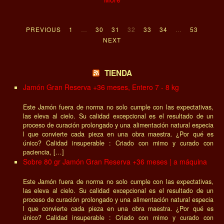
PREVIOUS
1
…
30
31
32
33
34
…
53
NEXT
TIENDA
Jamón Gran Reserva +36 meses, Entero 7 - 8 kg
Este Jamón fuera de norma no solo cumple con las expectativas,
las eleva al cielo. Su calidad excepcional es el resultado de un
proceso de curación prolongado y una alimentación natural especia
l que convierte cada pieza en una obra maestra. ¿Por qué es
único? Calidad insuperable : Criado con mimo y curado con
paciencia, […]
Sobre 80 gr Jamón Gran Reserva +36 meses | a máquina
Este Jamón fuera de norma no solo cumple con las expectativas,
las eleva al cielo. Su calidad excepcional es el resultado de un
proceso de curación prolongado y una alimentación natural especia
l que convierte cada pieza en una obra maestra. ¿Por qué es
único? Calidad insuperable : Criado con mimo y curado con