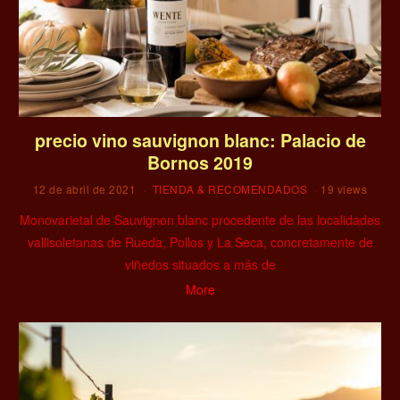
precio vino sauvignon blanc: Palacio de
Bornos 2019
12 de abril de 2021
TIENDA & RECOMENDADOS
19 views
Monovarietal de Sauvignon blanc procedente de las localidades
vallisoletanas de Rueda, Pollos y La Seca, concretamente de
viñedos situados a más de
More