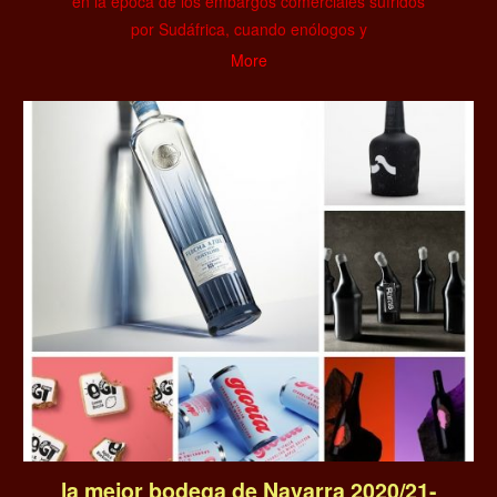
en la época de los embargos comerciales sufridos
por Sudáfrica, cuando enólogos y
More
la mejor bodega de Navarra 2020/21-