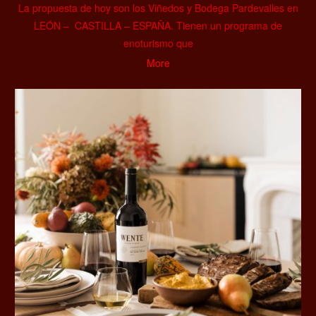
La propuesta de hoy son los Viñedos y Bodega Pardevalles en
LEÓN – CASTILLA – ESPAÑA. Tienen un programa de
enoturismo que
More