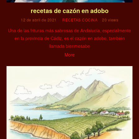
recetas de cazón en adobo
12 de abril de 2021
RECETAS COCINA
20 views
Una de las frituras más sabrosas de Andalucía, especialmente
en la provincia de Cádiz, es el cazón en adobo, también
llamada bienmesabe
More