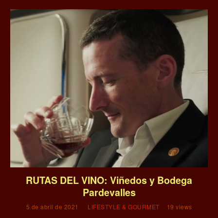
RUTAS DEL VINO: Viñedos y Bodega
Pardevalles
5 de abril de 2021
LIFESTYLE & GOURMET
19 views