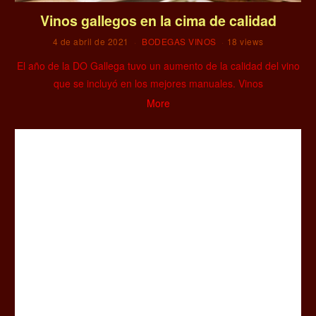
Vinos gallegos en la cima de calidad
4 de abril de 2021
BODEGAS VINOS
18 views
El año de la DO Gallega tuvo un aumento de la calidad del vino
que se incluyó en los mejores manuales. Vinos
More