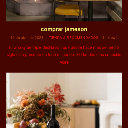
comprar jameson
12 de abril de 2021
TIENDA & RECOMENDADOS
11 views
El whisky de triple destilación que desde hace más de medio
siglo está presente en todo el mundo. El irlandés más conocido
More