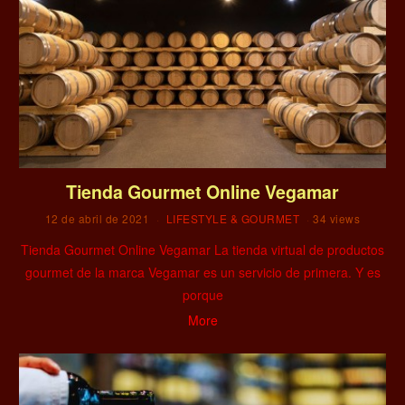
Tienda Gourmet Online Vegamar
12 de abril de 2021
LIFESTYLE & GOURMET
34 views
Tienda Gourmet Online Vegamar La tienda virtual de productos
gourmet de la marca Vegamar es un servicio de primera. Y es
porque
More