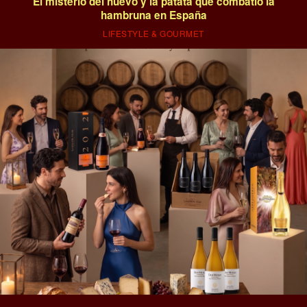
El misterio del huevo y la patata que combatió la
hambruna en España
LIFESTYLE & GOURMET