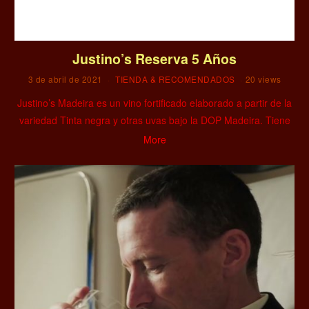
Justino’s Reserva 5 Años
3 de abril de 2021
TIENDA & RECOMENDADOS
20 views
Justino’s Madeira es un vino fortificado elaborado a partir de la
variedad Tinta negra y otras uvas bajo la DOP Madeira. Tiene
More