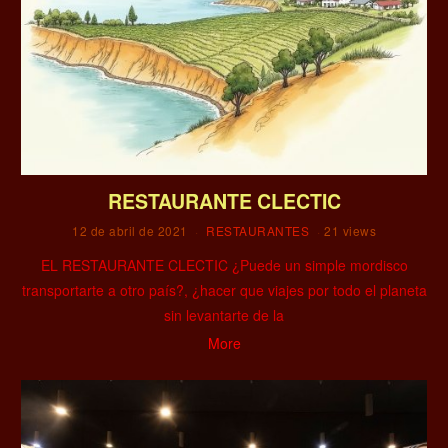
RESTAURANTE CLECTIC
12 de abril de 2021
RESTAURANTES
21 views
EL RESTAURANTE CLECTIC ¿Puede un simple mordisco
transportarte a otro país?, ¿hacer que viajes por todo el planeta
sin levantarte de la
More