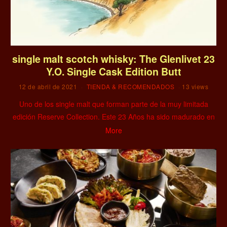
single malt scotch whisky: The Glenlivet 23
Y.O. Single Cask Edition Butt
12 de abril de 2021
TIENDA & RECOMENDADOS
13 views
Uno de los single malt que forman parte de la muy limitada
edición Reserve Collection. Este 23 Años ha sido madurado en
More