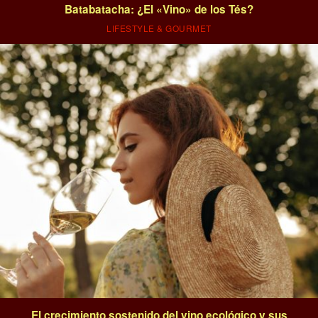
Batabatacha: ¿El «Vino» de los Tés?
LIFESTYLE & GOURMET
El crecimiento sostenido del vino ecológico y sus