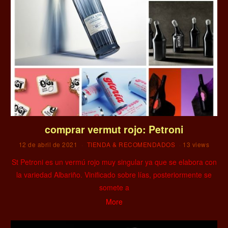
comprar vermut rojo: Petroni
12 de abril de 2021
TIENDA & RECOMENDADOS
13 views
St Petroni es un vermú rojo muy singular ya que se elabora con
la variedad Albariño. Vinificado sobre lías, posteriormente se
somete a
More