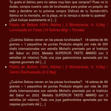
Te gusta el ibérico pero no sabes muy bien que comprar? Pues no lo
dudes, compra nuestra cata de loncheados para probar un poquito de
todo y decidirte en tu próxima compra Disfruta de tu Surtido100%
Ibérico en la montaña, en la playa, en la terraza o donde tu quieras!
¿Qué incluye exactamente el […]
Paleta de Bellota 100% Ibérica | 2 Montaneras, 5- 5.5kg /
Loncheada en Fetas (19 Sobres 80gr + Puntas)
¿Cuántos Sobres vienen en las piezas loncheadas?: 18 sobres de 80
gramos + 1 paquetitos de puntas Producto elegido por más de 200
chefs internacionales con estrella Michelín premiado por el Instituto
del Sabor en 2023. Medalla SUPERIOR TASTE AWARD con 3
estrellas (el máximo) Toda una joya gastronómica apreciada por los
mejores gourmets del […]
Paleta de Bellota 100% Ibérica | 2 Montaneras, 5- 5.5kg /
Centro Deshuesada (2-2.5kg)
¿Cuántos Sobres vienen en las piezas loncheadas?: 18 sobres de 80
gramos + 1 paquetitos de puntas Producto elegido por más de 200
chefs internacionales con estrella Michelín premiado por el Instituto
del Sabor en 2023. Medalla SUPERIOR TASTE AWARD con 3
estrellas (el máximo) Toda una joya gastronómica apreciada por los
mejores gourmets del […]