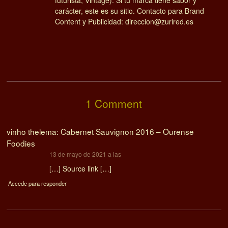
carácter, este es su sitio. Contacto para Brand
Content y Publicidad: direccion@zurired.es
1 Comment
vinho thelema: Cabernet Sauvignon 2016 – Ourense
Foodies
dice:
13 de mayo de 2021 a las
[…] Source link […]
Accede para responder