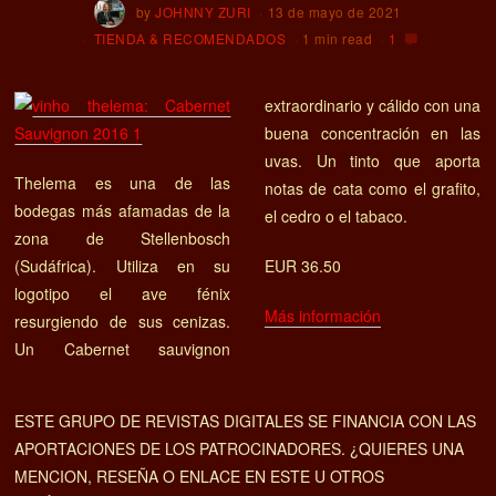
by
JOHNNY ZURI
13 de mayo de 2021
TIENDA & RECOMENDADOS
1 min read
1
extraordinario y cálido con una
buena concentración en las
uvas. Un tinto que aporta
Thelema es una de las
notas de cata como el grafito,
bodegas más afamadas de la
el cedro o el tabaco.
zona de Stellenbosch
(Sudáfrica). Utiliza en su
EUR 36.50
logotipo el ave fénix
Más información
resurgiendo de sus cenizas.
Un Cabernet sauvignon
ESTE GRUPO DE REVISTAS DIGITALES SE FINANCIA CON LAS
APORTACIONES DE LOS PATROCINADORES. ¿QUIERES UNA
MENCION, RESEÑA O ENLACE EN ESTE U OTROS