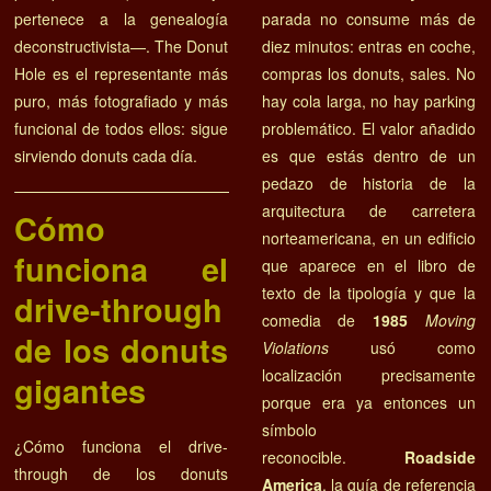
parada no consume más de
pertenece a la genealogía
diez minutos: entras en coche,
deconstructivista—. The Donut
compras los donuts, sales. No
Hole es el representante más
hay cola larga, no hay parking
puro, más fotografiado y más
problemático. El valor añadido
funcional de todos ellos: sigue
es que estás dentro de un
sirviendo donuts cada día.
pedazo de historia de la
arquitectura de carretera
Cómo
norteamericana, en un edificio
funciona el
que aparece en el libro de
texto de la tipología y que la
drive-through
comedia de
1985
Moving
de los donuts
Violations
usó como
localización precisamente
gigantes
porque era ya entonces un
símbolo
¿Cómo funciona el drive-
reconocible.
Roadside
through de los donuts
America
, la guía de referencia