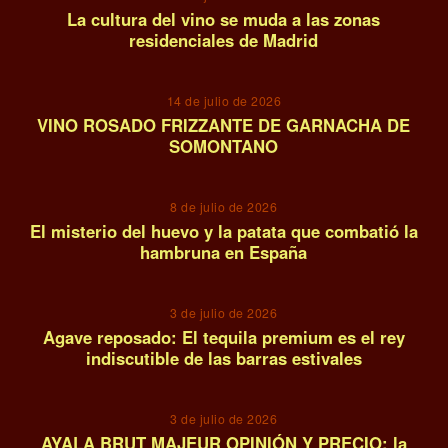
La cultura del vino se muda a las zonas
residenciales de Madrid
10
14 de julio de 2026
VINO ROSADO FRIZZANTE DE GARNACHA DE
SOMONTANO
11
8 de julio de 2026
El misterio del huevo y la patata que combatió la
hambruna en España
12
3 de julio de 2026
Agave reposado: El tequila premium es el rey
indiscutible de las barras estivales
13
3 de julio de 2026
AYALA BRUT MAJEUR OPINIÓN Y PRECIO: la