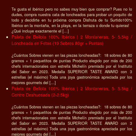
Te gusta el ibérico pero no sabes muy bien que comprar? Pues no lo
dudes, compra nuestra cata de loncheados para probar un poquito de
todo y decidirte en tu próxima compra Disfruta de tu Surtido100%
Ibérico en la montaña, en la playa, en la terraza o donde tu quieras!
¿Qué incluye exactamente el […]
Paleta de Bellota 100% Ibérica | 2 Montaneras, 5- 5.5kg /
Loncheada en Fetas (19 Sobres 80gr + Puntas)
¿Cuántos Sobres vienen en las piezas loncheadas?: 18 sobres de 80
gramos + 1 paquetitos de puntas Producto elegido por más de 200
chefs internacionales con estrella Michelín premiado por el Instituto
del Sabor en 2023. Medalla SUPERIOR TASTE AWARD con 3
estrellas (el máximo) Toda una joya gastronómica apreciada por los
mejores gourmets del […]
Paleta de Bellota 100% Ibérica | 2 Montaneras, 5- 5.5kg /
Centro Deshuesada (2-2.5kg)
¿Cuántos Sobres vienen en las piezas loncheadas?: 18 sobres de 80
gramos + 1 paquetitos de puntas Producto elegido por más de 200
chefs internacionales con estrella Michelín premiado por el Instituto
del Sabor en 2023. Medalla SUPERIOR TASTE AWARD con 3
estrellas (el máximo) Toda una joya gastronómica apreciada por los
mejores gourmets del […]