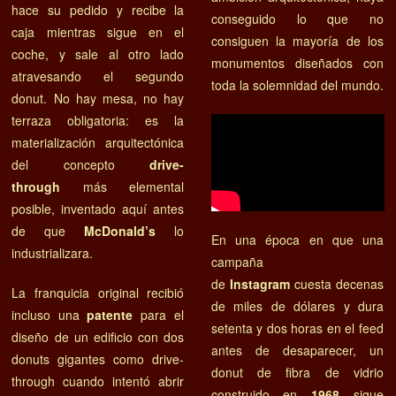
hace su pedido y recibe la
conseguido lo que no
caja mientras sigue en el
consiguen la mayoría de los
coche, y sale al otro lado
monumentos diseñados con
atravesando el segundo
toda la solemnidad del mundo.
donut. No hay mesa, no hay
terraza obligatoria: es la
materialización arquitectónica
del concepto
drive-
through
más elemental
posible, inventado aquí antes
de que
McDonald’s
lo
En una época en que una
industrializara.
campaña
de
Instagram
cuesta decenas
La franquicia original recibió
de miles de dólares y dura
incluso una
patente
para el
setenta y dos horas en el feed
diseño de un edificio con dos
antes de desaparecer, un
donuts gigantes como drive-
donut de fibra de vidrio
through cuando intentó abrir
construido en
1968
sigue