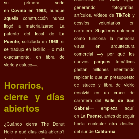
su primera sede
generando fotografías,
en
Covina
en
1963
, aunque
artículos, vídeos de
TikTok
y
aquella construcción nunca
desvíos voluntarios en
llegó a materializarse. La
carretera. Si quieres entender
patente del local de
La
cómo funciona la memoria
Puente
, solicitada en
1968
, sí
visual en arquitectura
se tradujo en ladrillo —o más
comercial —y por qué los
exactamente, en fibra de
nuevos parques temáticos
vidrio y estuco—.
gastan millones intentando
replicar lo que un presupuesto
Horarios,
de stucco y fibra de vidrio
resolvió en un cruce de
cierre y días
carretera del
Valle de San
abiertos
Gabriel
— empieza aquí,
en
La Puente
, antes de seguir
hacia cualquier otro destino
¿Cuándo cierra The Donut
del sur de
California
.
Hole y qué días está abierto?