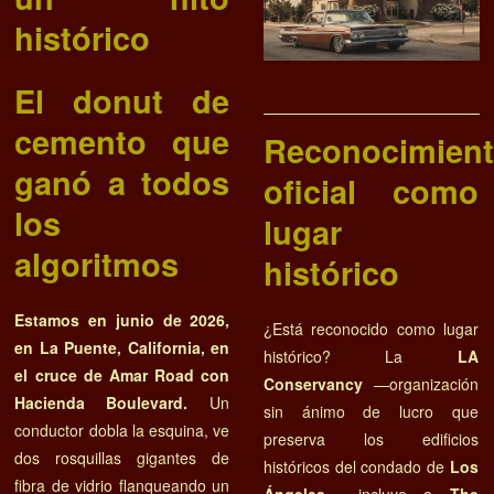
histórico
El donut de
cemento que
Reconocimien
ganó a todos
oficial como
los
lugar
algoritmos
histórico
Estamos en junio de 2026,
¿Está reconocido como lugar
en La Puente, California, en
histórico? La
LA
el cruce de Amar Road con
Conservancy
—organización
Hacienda Boulevard.
Un
sin ánimo de lucro que
conductor dobla la esquina, ve
preserva los edificios
dos rosquillas gigantes de
históricos del condado de
Los
fibra de vidrio flanqueando un