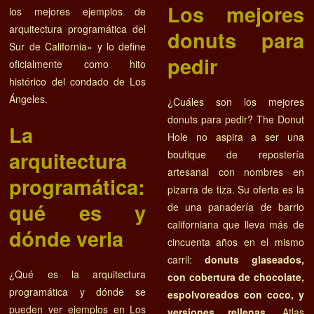
Los mejores
los mejores ejemplos de
arquitectura programática del
donuts para
Sur de California» y lo define
pedir
oficialmente como hito
histórico del condado de Los
Ángeles.
¿Cuáles son los mejores
donuts para pedir? The Donut
La
Hole no aspira a ser una
arquitectura
boutique de repostería
artesanal con nombres en
programática:
pizarra de tiza. Su oferta es la
qué es y
de una panadería de barrio
californiana que lleva más de
dónde verla
cincuenta años en el mismo
carril:
donuts glaseados,
¿Qué es la arquitectura
con cobertura de chocolate,
programática y dónde se
espolvoreados con coco, y
pueden ver ejemplos en Los
versiones rellenas
. Atlas