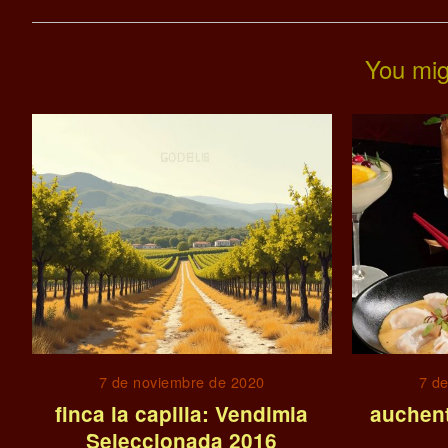
You mig
7 de noviembre de 2020
7 d
finca la capilla: Vendimia
auchen
Seleccionada 2016