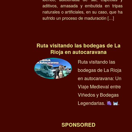
aditivos, amasada y embutida en tripas
naturales o artificiales, en su caso, que ha
sufrido un proceso de maduración […]
Ruta visitando las bodegas de La
Rioja en autocaravana
Ruta visitando las
bodegas de La Rioja
en autocaravana: Un
Viaje Medieval entre
Viñedos y Bodegas
Legendarias.
.
SPONSORED