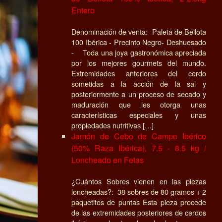
Entero
Denominación de venta: Paleta de Bellota
100 Ibérica - Precinto Negro- Deshuesado
- Toda una joya gastronómica apreciada
por los mejores gourmets del mundo.
Extremidades anteriores del cerdo
sometidas a la acción de la sal y
posteriormente a un proceso de secado y
maduración que les otorga unas
características especiales y unas
propiedades nutritivas […]
Jamón de Cebo de Campo Ibérico
(50% Raza Ibérica), 7.5 - 8.5 kg /
Loncheado en Fetas
¿Cuántos Sobres vienen en las piezas
loncheadas?: 38 sobres de 80 gramos + 2
paquetitos de puntas Esta pieza procede
de las extremidades posteriores de cerdos