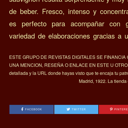
de beber. Fresco, intenso y concentr
es perfecto para acompañar con g
variedad de elaboraciones gracias a 
ESTE GRUPO DE REVISTAS DIGITALES SE FINANCI
UNA MENCION, RESEÑA O ENLACE EN ESTE U OTROS ART
detallada y la URL donde hayas visto que te encaja tu pat
Madrid, 1922. La tienda
FACEBOOK
TWITTER
PINTER