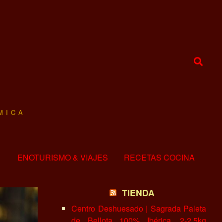
MICA
ENOTURISMO & VIAJES
RECETAS COCINA
TIENDA
Centro Deshuesado | Sagrada Paleta
de Bellota 100% Ibérica, 2-2.5kg