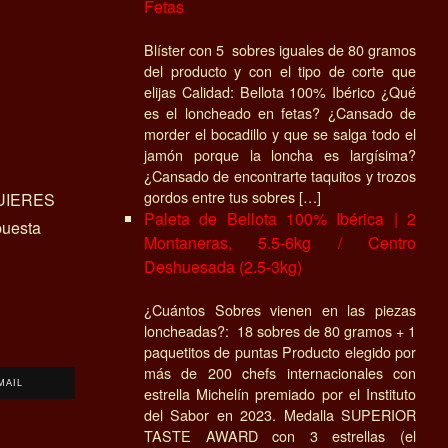
Fetas
Blíster con 5 sobres iguales de 80 gramos
del producto y con el tipo de corte que
elijas Calidad: Bellota 100% Ibérico ¿Qué
es el loncheado en fetas? ¿Cansado de
morder el bocadillo y que se salga todo el
jamón porque la loncha es largísima?
¿Cansado de encontrarte taquitos y trozos
gordos entre tus sobres […]
UIERES
Paleta de Bellota 100% Ibérica | 2
uesta
Montaneras, 5.5-6kg / Centro
Deshuesada (2.5-3kg)
¿Cuántos Sobres vienen en las piezas
loncheadas?: 18 sobres de 80 gramos + 1
paquetitos de puntas Producto elegido por
más de 200 chefs internacionales con
MAIL
estrella Michelín premiado por el Instituto
del Sabor en 2023. Medalla SUPERIOR
TASTE AWARD con 3 estrellas (el