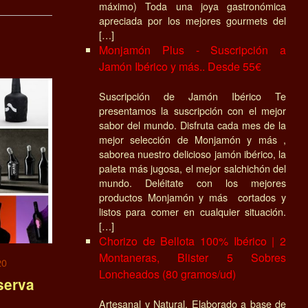
máximo) Toda una joya gastronómica
apreciada por los mejores gourmets del
[…]
Monjamón Plus - Suscripción a
Jamón Ibérico y más.. Desde 55€
Suscripción de Jamón Ibérico Te
presentamos la suscripción con el mejor
sabor del mundo. Disfruta cada mes de la
mejor selección de Monjamón y más ,
saborea nuestro delicioso jamón ibérico, la
paleta más jugosa, el mejor salchichón del
mundo. Deléitate con los mejores
productos Monjamón y más cortados y
listos para comer en cualquier situación.
[…]
Chorizo de Bellota 100% Ibérico | 2
Montaneras, Blister 5 Sobres
20
Loncheados (80 gramos/ud)
serva
Artesanal y Natural, Elaborado a base de