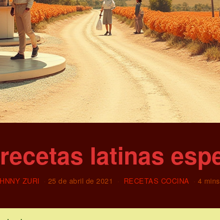
 recetas latinas esp
HNNY ZURI
25 de abril de 2021
RECETAS COCINA
4 mins