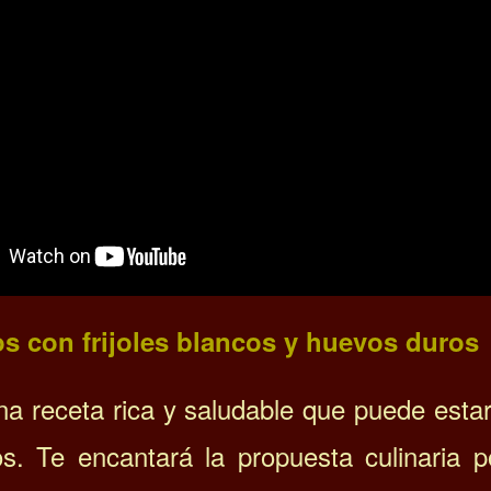
s con frijoles blancos y huevos duros
na receta rica y saludable que puede esta
os.
Te encantará la propuesta culinaria 