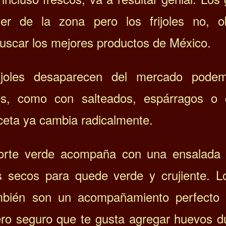
er de la zona pero los frijoles no, o
uscar los mejores productos de México.
rijoles desaparecen del mercado pode
nes, como con salteados, espárragos o c
eceta ya cambia radicalmente.
rte verde acompaña con una ensalada d
s secos para quede verde y crujiente. 
mbién son un acompañamiento perfecto 
 pero seguro que te gusta agregar huevos 