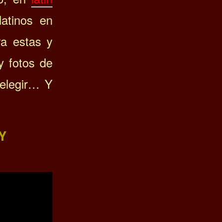
latinos en
ra estas y
y fotos de
 elegir… Y
Y