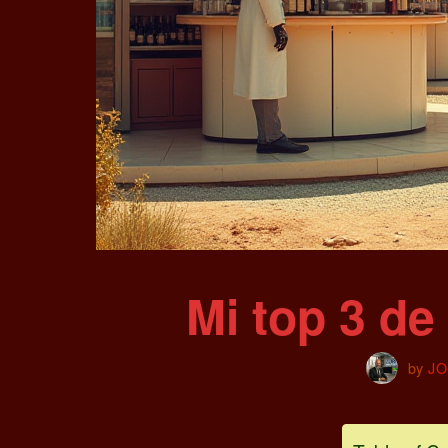
Mi top 3 de
by
JO