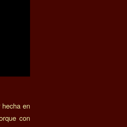
r hecha en
porque con