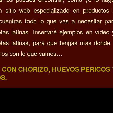
 sitio web especializado en productos 
uentras todo lo que vas a necesitar pa
etas latinas. Insertaré ejemplos en vídeo 
etas latinas, para que tengas más donde
mos con lo que vamos…
 CON CHORIZO, HUEVOS PERICOS 
S.