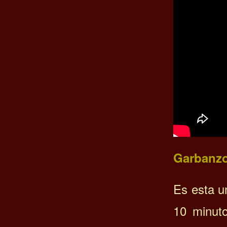
Garbanzo
Es esta u
10 minut