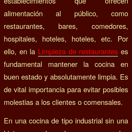
establecimientos que ofrecen
alimentación al público, como
restaurantes, bares, comedores,
hospitales, hoteles, hoteles, etc. Por
ello, en la
Limpieza de restaurantes
es
fundamental
mantener la cocina en
buen estado y absolutamente limpia. Es
de vital importancia para evitar posibles
molestias a los clientes o comensales.
En una cocina de tipo industrial sin una