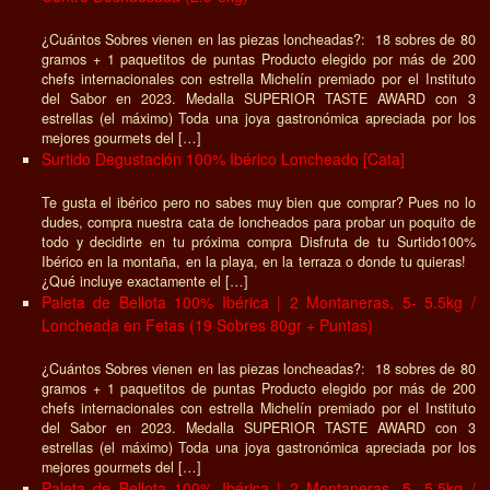
¿Cuántos Sobres vienen en las piezas loncheadas?: 18 sobres de 80
gramos + 1 paquetitos de puntas Producto elegido por más de 200
chefs internacionales con estrella Michelín premiado por el Instituto
del Sabor en 2023. Medalla SUPERIOR TASTE AWARD con 3
estrellas (el máximo) Toda una joya gastronómica apreciada por los
mejores gourmets del […]
Surtido Degustación 100% Ibérico Loncheado [Cata]
Te gusta el ibérico pero no sabes muy bien que comprar? Pues no lo
dudes, compra nuestra cata de loncheados para probar un poquito de
todo y decidirte en tu próxima compra Disfruta de tu Surtido100%
Ibérico en la montaña, en la playa, en la terraza o donde tu quieras!
¿Qué incluye exactamente el […]
Paleta de Bellota 100% Ibérica | 2 Montaneras, 5- 5.5kg /
Loncheada en Fetas (19 Sobres 80gr + Puntas)
¿Cuántos Sobres vienen en las piezas loncheadas?: 18 sobres de 80
gramos + 1 paquetitos de puntas Producto elegido por más de 200
chefs internacionales con estrella Michelín premiado por el Instituto
del Sabor en 2023. Medalla SUPERIOR TASTE AWARD con 3
estrellas (el máximo) Toda una joya gastronómica apreciada por los
mejores gourmets del […]
Paleta de Bellota 100% Ibérica | 2 Montaneras, 5- 5.5kg /