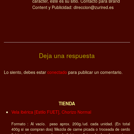
carácter, este es su sitio. Contacto para Brand
Content y Publicidad: direccion@zurired.es
Deja una respuesta
Lo siento, debes estar
conectado
para publicar un comentario.
TIENDA
Vela ibérica [Estilo FUET], Chorizo Normal
Formato : Al vacío. peso aprox. 200g./ud. cada unidad. (En total
400g si se compran dos) Mezcla de carne picada o troceada de cerdo