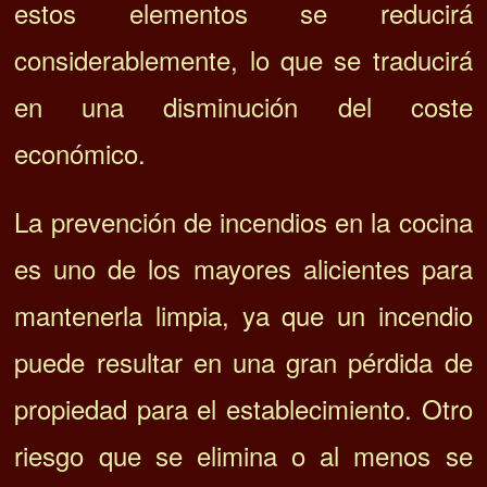
estos elementos se reducirá
considerablemente, lo que se traducirá
en una disminución del coste
económico.
La prevención de incendios en la cocina
es uno de los mayores alicientes para
mantenerla limpia, ya que un incendio
puede resultar en una gran pérdida de
propiedad para el establecimiento. Otro
riesgo que se elimina o al menos se