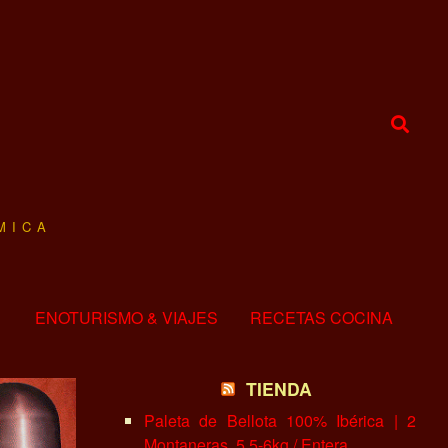
MICA
ENOTURISMO & VIAJES
RECETAS COCINA
TIENDA
Paleta de Bellota 100% Ibérica | 2
Montaneras, 5.5-6kg / Entera