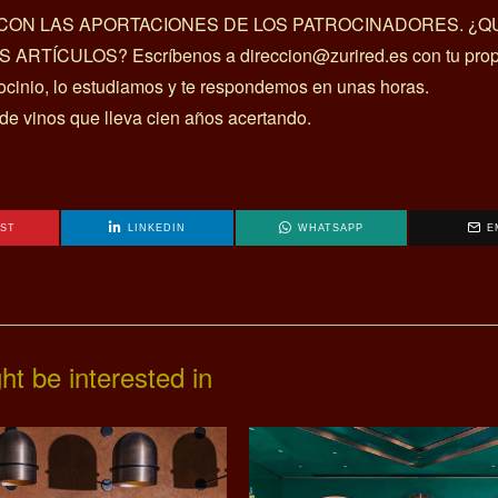
A CON LAS APORTACIONES DE LOS PATROCINADORES. ¿Q
ÍCULOS? Escríbenos a direccion@zurired.es con tu prop
rocinio, lo estudiamos y te respondemos en unas horas.
 de vinos que lleva cien años acertando.
EST
LINKEDIN
WHATSAPP
E
ht be interested in