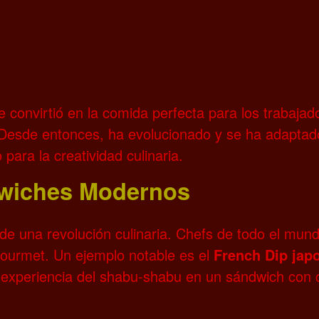
e convirtió en la comida perfecta para los trabaja
. Desde entonces, ha evolucionado y se ha adaptad
para la creatividad culinaria.
dwiches Modernos
de una revolución culinaria. Chefs de todo el mun
gourmet. Un ejemplo notable es el
French Dip jap
a experiencia del shabu-shabu en un sándwich con