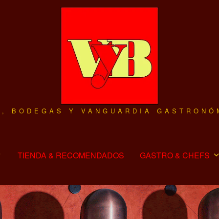
O, BODEGAS Y VANGUARDIA GASTRONÓ
TIENDA & RECOMENDADOS
GASTRO & CHEFS