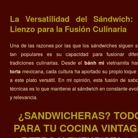
La Versatilidad del Sándwich:
Lienzo para la Fusión Culinaria
Una de las razones por las que los sándwiches siguen 
tan populares es su capacidad para fusionar difer
tradiciones culinarias. Desde el
bánh mì
vietnamita has
torta
mexicana, cada cultura ha aportado su propio toque
a este plato versátil. En mi opinión, esta fusión de sab
técnicas es lo que mantiene al sándwich en constante evo
y relevancia.
¿SANDWICHERAS? TOD
PARA TU COCINA VINTAG