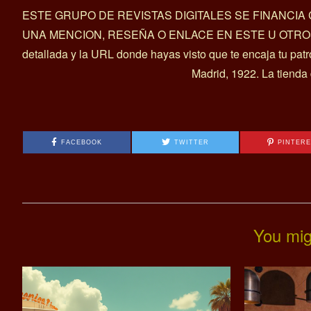
ESTE GRUPO DE REVISTAS DIGITALES SE FINANCI
UNA MENCION, RESEÑA O ENLACE EN ESTE U OTROS ART
detallada y la URL donde hayas visto que te encaja tu pat
Madrid, 1922. La tienda
FACEBOOK
TWITTER
PINTER
You mig