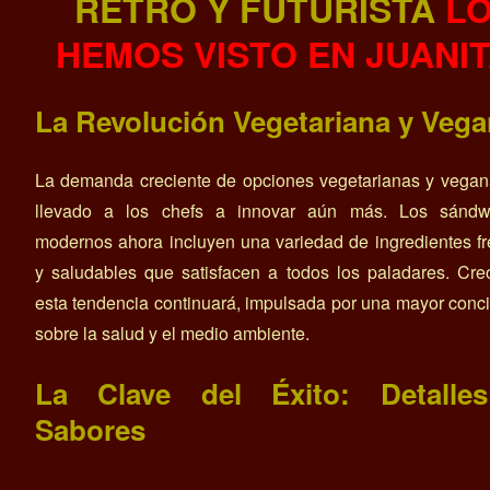
RETRO Y FUTURISTA
L
HEMOS VISTO EN JUANI
La Revolución Vegetariana y Veg
La demanda creciente de opciones vegetarianas y vegan
llevado a los chefs a innovar aún más. Los sándw
modernos ahora incluyen una variedad de ingredientes f
y saludables que satisfacen a todos los paladares. Cr
esta tendencia continuará, impulsada por una mayor conc
sobre la salud y el medio ambiente.
La Clave del Éxito: Detalle
Sabores