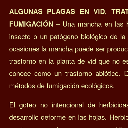
ALGUNAS PLAGAS EN VID, TRA
– Una mancha en las ho
FUMIGACIÓN
insecto o un patógeno biológico de la
ocasiones la mancha puede ser produ
trastorno en la planta de vid que no 
conoce como un trastorno abiótico.
métodos de fumigación ecológicos.
El goteo no intencional de herbici
desarrollo deforme en las hojas. Herbi