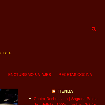
MICA
ENOTURISMO & VIAJES
RECETAS COCINA
TIENDA
Centro Deshuesado | Sagrada Paleta
de Bellota 100% Ibérica, 2-2.5kg