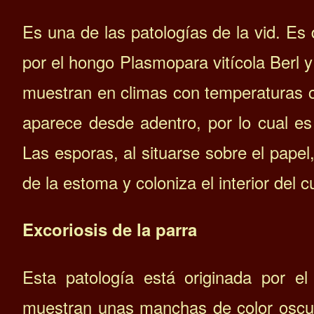
Es una de las patologías de la vid. Es
por el hongo Plasmopara vitícola Berl 
muestran en climas con temperaturas c
aparece desde adentro, por lo cual es 
Las esporas, al situarse sobre el pape
de la estoma y coloniza el interior del cu
Excoriosis de la parra
Esta patología está originada por e
muestran unas manchas de color oscur