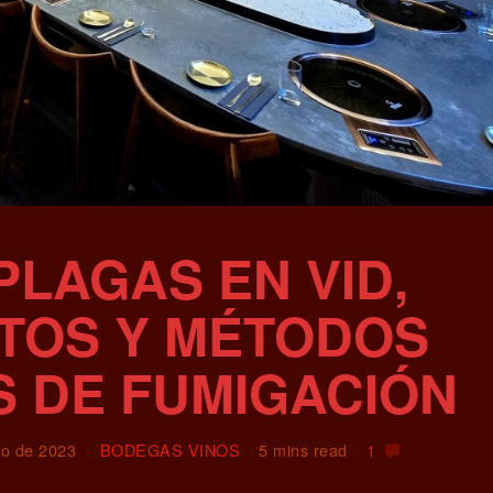
LAGAS EN VID,
TOS Y MÉTODOS
 DE FUMIGACIÓN
ro de 2023
BODEGAS VINOS
5 mins read
1