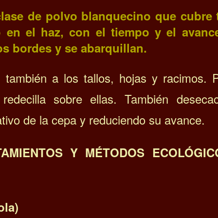
clase de polvo blanquecino que cubre 
o en el haz, con el tiempo y el avanc
os bordes y se abarquillan.
, también a los tallos, hojas y racimos. 
 redecilla sobre ellas. También deseca
tivo de la cepa y reduciendo su avance.
TAMIENTOS Y MÉTODOS ECOLÓGIC
ola)