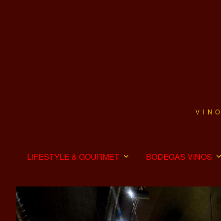
VIN
LIFESTYLE & GOURMET
BODEGAS VINOS