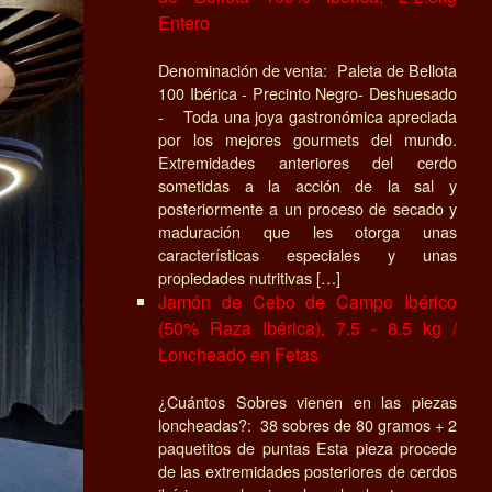
Entero
Denominación de venta: Paleta de Bellota
100 Ibérica - Precinto Negro- Deshuesado
- Toda una joya gastronómica apreciada
por los mejores gourmets del mundo.
Extremidades anteriores del cerdo
sometidas a la acción de la sal y
posteriormente a un proceso de secado y
maduración que les otorga unas
características especiales y unas
propiedades nutritivas […]
Jamón de Cebo de Campo Ibérico
(50% Raza Ibérica), 7.5 - 8.5 kg /
Loncheado en Fetas
¿Cuántos Sobres vienen en las piezas
loncheadas?: 38 sobres de 80 gramos + 2
paquetitos de puntas Esta pieza procede
de las extremidades posteriores de cerdos