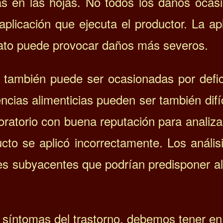
s en las hojas. No todos los daños ocas
aplicación que ejecuta el productor. La ap
osato puede provocar daños más severos.
a también puede ser ocasionadas por defic
encias alimenticias pueden ser también difí
boratorio con buena reputación para analiz
cto se aplicó incorrectamente. Los anális
es subyacentes que podrían predisponer a
 síntomas del trastorno, debemos tener en