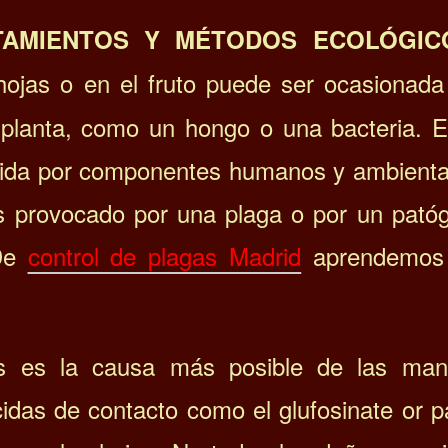
TAMIENTOS Y MÉTODOS ECOLÓGIC
jas o en el fruto puede ser ocasionada
 planta, como un hongo o una bacteria. E
cida por componentes humanos y ambienta
es provocado por una plaga o por un pató
 De
control de plagas Madrid
aprendemos 
das es la causa más posible de las ma
cidas de contacto como el glufosinate or 