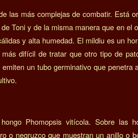
 de las más complejas de combatir. Está o
y de Toni y de la misma manera que en el o
álidas y alta humedad. El mildiu es un ho
más difícil de tratar que otro tipo de pat
l, emiten un tubo germinativo que penetra 
ltivo.
l hongo Phomopsis vitícola. Sobre las h
o o negruzco que muestran un anillo o b