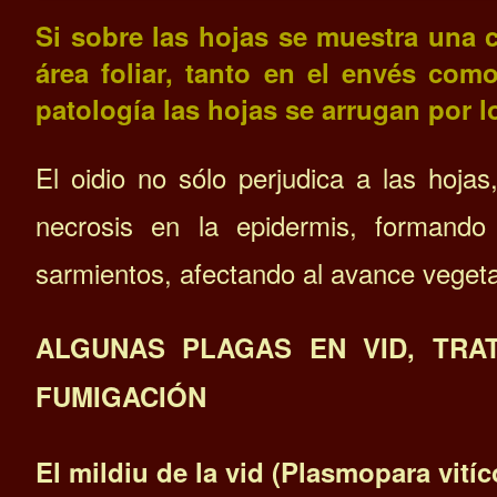
Si sobre las hojas se muestra una 
área foliar, tanto en el envés com
patología las hojas se arrugan por l
El oidio no sólo perjudica a las hojas
necrosis en la epidermis, formando
sarmientos, afectando al avance vegeta
ALGUNAS PLAGAS EN VID, TRA
FUMIGACIÓN
El mildiu de la vid (Plasmopara vitíc