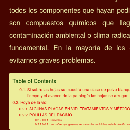
todos los componentes que hayan podido
son compuestos químicos que lle
contaminación ambiental o clima radical
fundamental. En la mayoría de los 
evitarnos graves problemas.
Table of Contents
Si sobre las hojas se muestra una clase de polvo blanque
tiempo y el avance de la patología las hojas se arrugan 
Roya de la vid
ALGUNAS PLAGAS EN VID, TRATAMIENTOS Y MÉTOD
POLILLAS DEL RACIMO
Caracoles
Los daños que generan los caracoles se inician en la brotación, 