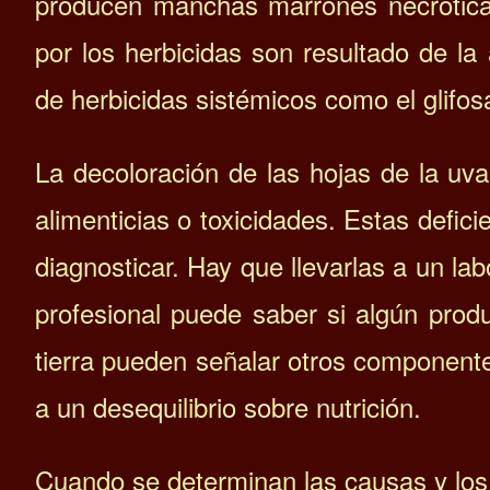
producen manchas marrones necrótica
por los herbicidas son resultado de la 
de herbicidas sistémicos como el glif
La decoloración de las hojas de la uv
alimenticias o toxicidades. Estas defici
diagnosticar. Hay que llevarlas a un la
profesional puede saber si algún produ
tierra pueden señalar otros component
a un desequilibrio sobre nutrición.
Cuando se determinan las causas y los