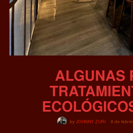
ALGUNAS P
TRATAMIEN
ECOLÓGICOS
by
JOHNNY ZURI
8 de febre