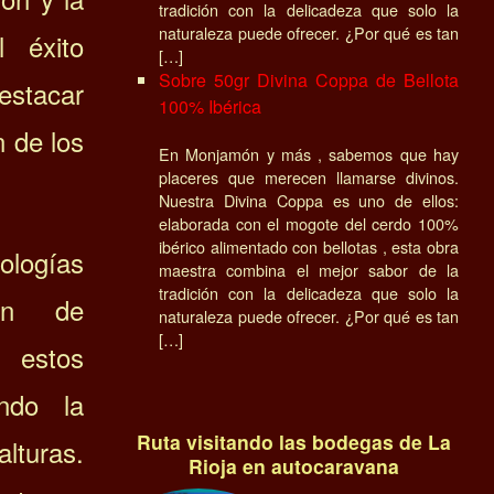
tradición con la delicadeza que solo la
naturaleza puede ofrecer. ¿Por qué es tan
l éxito
[…]
Sobre 50gr Divina Coppa de Bellota
estacar
100% Ibérica
n de los
En Monjamón y más , sabemos que hay
placeres que merecen llamarse divinos.
Nuestra Divina Coppa es uno de ellos:
elaborada con el mogote del cerdo 100%
ibérico alimentado con bellotas , esta obra
logías
maestra combina el mejor sabor de la
tradición con la delicadeza que solo la
ión de
naturaleza puede ofrecer. ¿Por qué es tan
[…]
, estos
ndo la
Ruta visitando las bodegas de La
alturas.
Rioja en autocaravana