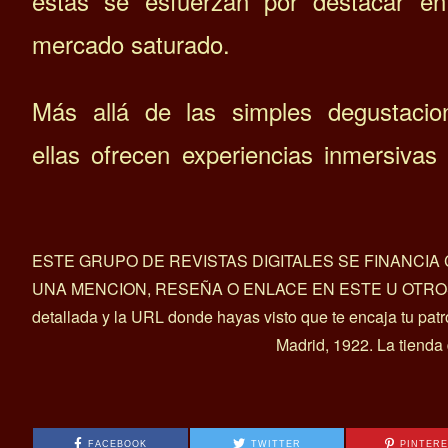
estas se esfuerzan por destacar e
mercado saturado.
Más allá de las simples degustacio
ellas ofrecen experiencias inmersivas
ESTE GRUPO DE REVISTAS DIGITALES SE FINANCI
UNA MENCION, RESEÑA O ENLACE EN ESTE U OTROS ART
detallada y la URL donde hayas visto que te encaja tu pat
Madrid, 1922. La tienda
FACEBOOK
TWITTER
PINTER