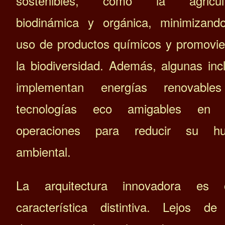
sostenibles, como la agricult
biodinámica y orgánica, minimizand
uso de productos químicos y promovi
la biodiversidad. Además, algunas inc
implementan energías renovable
tecnologías eco amigables en 
operaciones para reducir su hue
ambiental.
La arquitectura innovadora es o
característica distintiva. Lejos de