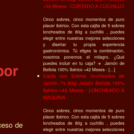
+36 Meses - CORTADO A CUCHILLO
Cinco sobres, cinco momentos de puro
placer ibérico. Con esta cajita de 5 sobres
loncheados de 80g a cuchillo , puedes
elegir entre nuestras mejores selecciones
y diseñar tu propia experiencia
gastronómica. Tú eliges la combinación,
nosotros ponemos el milagro. ¿Qué
puedes incluir en tu caja? 🔹 Jamón de
bor
Bellota 100% Ibérico +42 Meses - […]
Cajita con Sobres loncheados de
Jamón, 7x 80gr Jamón Bellota 100%
Ibérico +42 Meses - LONCHEADO A
MAQUINA
Cinco sobres, cinco momentos de puro
placer ibérico. Con esta cajita de 5 sobres
oceso de
loncheados de 80g a cuchillo , puedes
elegir entre nuestras mejores selecciones