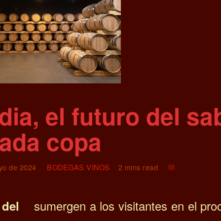
ia, el futuro del sa
cada copa
yo de 2024
BODEGAS VINOS
2 mins read
sumergen a los visitantes en el pr
del