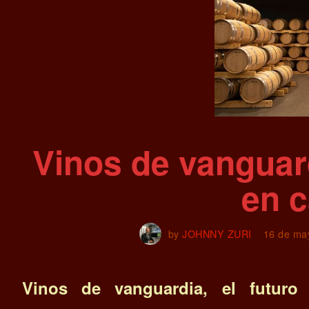
Vinos de vanguard
en 
by
JOHNNY ZURI
16 de ma
Vinos de vanguardia, el futuro 