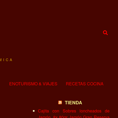
MICA
ENOTURISMO & VIAJES
RECETAS COCINA
TIENDA
Cajita con Sobres loncheados de
Jamón, 8x 80gr Jamón Gran Reserva