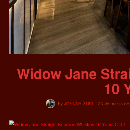
Widow Jane Stra
10 
by
JOHNNY ZURI
26 de marzo de