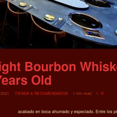
ight Bourbon Whisk
Years Old
 2021
TIENDA & RECOMENDADOS
1 min read
1
acabado en boca ahumado y especiado. Entre los p