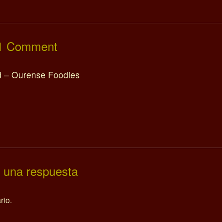
1 Comment
d – Ourense Foodies
 una respuesta
rio.