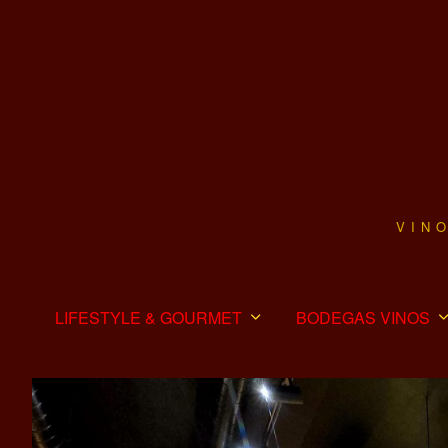
VIN
LIFESTYLE & GOURMET
BODEGAS VINOS