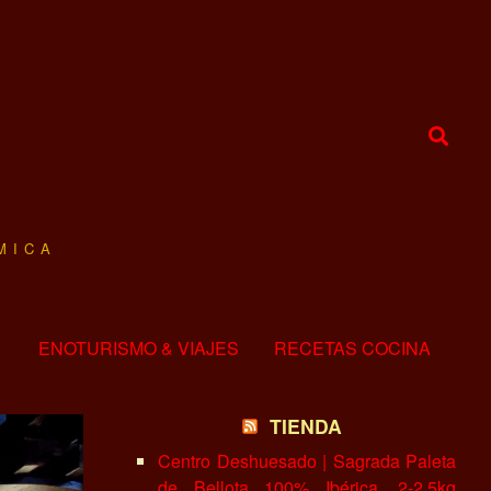
MICA
ENOTURISMO & VIAJES
RECETAS COCINA
TIENDA
Centro Deshuesado | Sagrada Paleta
de Bellota 100% Ibérica, 2-2.5kg