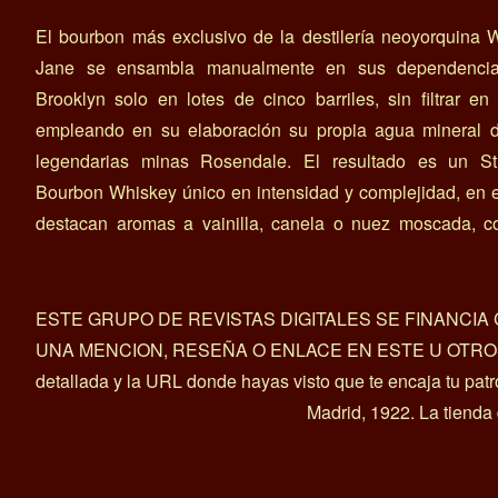
El bourbon más exclusivo de la destilería neoyorquina
Jane se ensambla manualmente en sus dependenci
Brooklyn solo en lotes de cinco barriles, sin filtrar en 
empleando en su elaboración su propia agua mineral d
legendarias minas Rosendale. El resultado es un Str
Bourbon Whiskey único en intensidad y complejidad, en 
destacan aromas a vainilla, canela o nuez moscada, c
ESTE GRUPO DE REVISTAS DIGITALES SE FINANCI
UNA MENCION, RESEÑA O ENLACE EN ESTE U OTROS ART
detallada y la URL donde hayas visto que te encaja tu pat
Madrid, 1922. La tienda