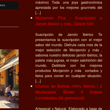
máximo) Toda una joya gastronómica
MAIL
apreciada por los mejores gourmets del
[…]
Monjamón Plus - Suscripción a
Jamón Ibérico y más.. Desde 55€
Suscripción de Jamón Ibérico Te
presentamos la suscripción con el mejor
sabor del mundo. Disfruta cada mes de la
mejor selección de Monjamón y más ,
saborea nuestro delicioso jamón ibérico, la
paleta más jugosa, el mejor salchichón del
mundo. Deléitate con los mejores
productos Monjamón y más cortados y
listos para comer en cualquier situación.
[…]
Chorizo de Bellota 100% Ibérico | 2
Montaneras, Blister 5 Sobres
Loncheados (80 gramos/ud)
Artesanal y Natural, Elaborado a base de