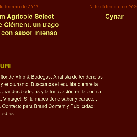
de febrero de 2023
3 de diciembre de 202
m Agricole Select
Cynar
e Clément: un trago
 con sabor intenso
URI
itor de Vino & Bodegas. Analista de tendencias
y enoturismo. Buscamos el equilibrio entre la
as grandes bodegas y la innovación en la cocina
a, Vintage). Si tu marca tiene sabor y carácter,
o. Contacto para Brand Content y Publicidad:
red.es