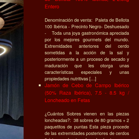
Entero
Denominación de venta: Paleta de Bellota
100 Ibérica - Precinto Negro- Deshuesado
- Toda una joya gastronómica apreciada
por los mejores gourmets del mundo.
Extremidades anteriores del cerdo
sometidas a la acción de la sal y
posteriormente a un proceso de secado y
maduración que les otorga unas
características especiales y unas
propiedades nutritivas […]
Jamón de Cebo de Campo Ibérico
(50% Raza Ibérica), 7.5 - 8.5 kg /
Loncheado en Fetas
¿Cuántos Sobres vienen en las piezas
loncheadas?: 38 sobres de 80 gramos + 2
paquetitos de puntas Esta pieza procede
de las extremidades posteriores de cerdos