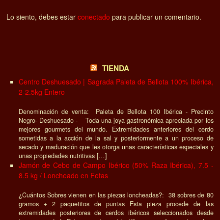
Lo siento, debes estar
conectado
para publicar un comentario.
TIENDA
Centro Deshuesado | Sagrada Paleta de Bellota 100% Ibérica,
2-2.5kg Entero
Denominación de venta: Paleta de Bellota 100 Ibérica - Precinto
Negro- Deshuesado - Toda una joya gastronómica apreciada por los
mejores gourmets del mundo. Extremidades anteriores del cerdo
sometidas a la acción de la sal y posteriormente a un proceso de
secado y maduración que les otorga unas características especiales y
unas propiedades nutritivas […]
Jamón de Cebo de Campo Ibérico (50% Raza Ibérica), 7.5 -
8.5 kg / Loncheado en Fetas
¿Cuántos Sobres vienen en las piezas loncheadas?: 38 sobres de 80
gramos + 2 paquetitos de puntas Esta pieza procede de las
extremidades posteriores de cerdos ibéricos seleccionados desde