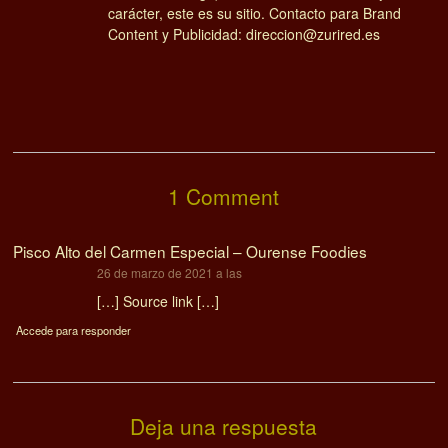
carácter, este es su sitio. Contacto para Brand
Content y Publicidad: direccion@zurired.es
1 Comment
Pisco Alto del Carmen Especial – Ourense Foodies
dice:
26 de marzo de 2021 a las
[…] Source link […]
Accede para responder
Deja una respuesta