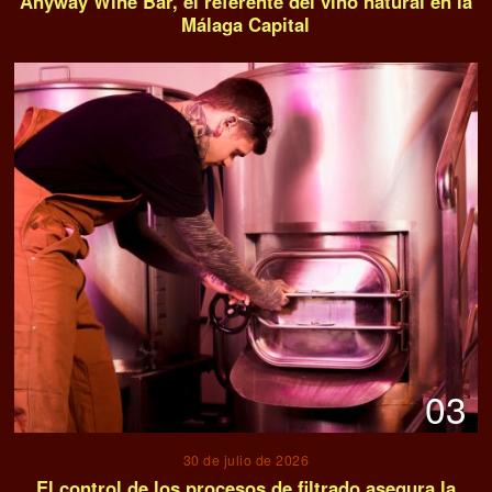
Anyway Wine Bar, el referente del vino natural en la
Málaga Capital
03
30 de julio de 2026
El control de los procesos de filtrado asegura la