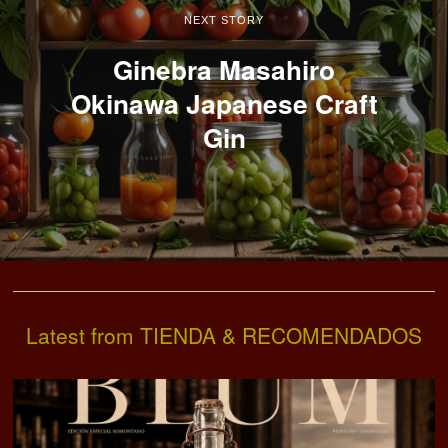
NEXT STORY
Ginebra Masahiro
Okinawa Japanese Craft
Gin
Latest from TIENDA & RECOMENDADOS