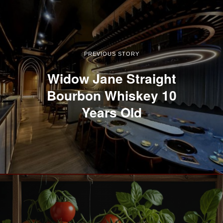
PREVIOUS STORY
Widow Jane Straight
Bourbon Whiskey 10
Years Old