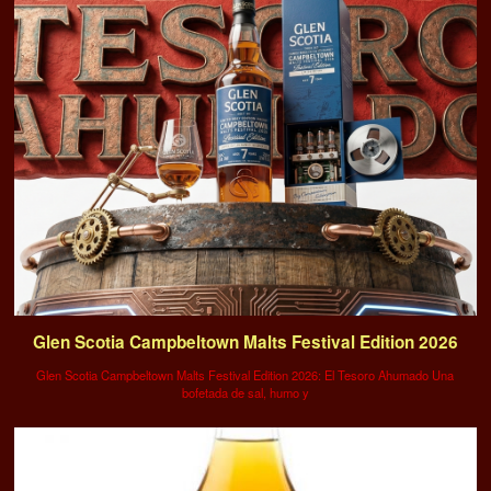
Glen Scotia Campbeltown Malts Festival Edition 2026
Glen Scotia Campbeltown Malts Festival Edition 2026: El Tesoro Ahumado Una
bofetada de sal, humo y