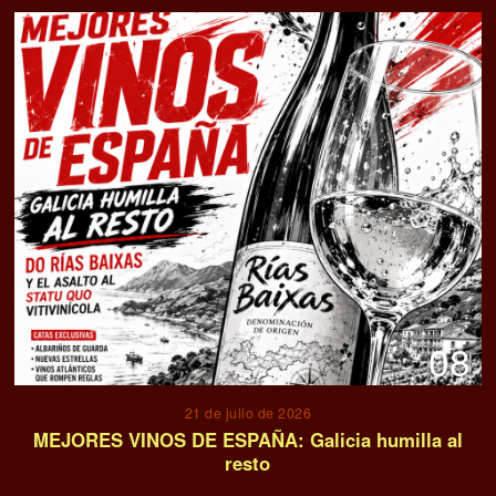
08
21 de julio de 2026
MEJORES VINOS DE ESPAÑA: Galicia humilla al
resto