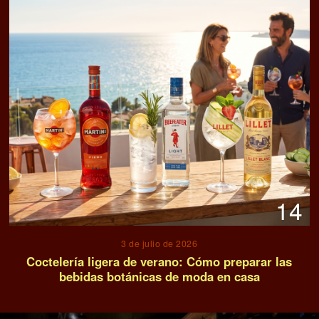
14
3 de julio de 2026
Coctelería ligera de verano: Cómo preparar las
bebidas botánicas de moda en casa