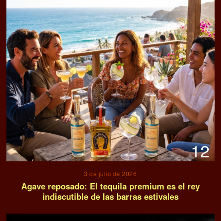
12
3 de julio de 2026
Agave reposado: El tequila premium es el rey
indiscutible de las barras estivales