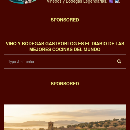
01
3 de agosto de 2026
El renacer de la D.O. Ribera del Guadiana: Vinos
extremeños premiados y de autor