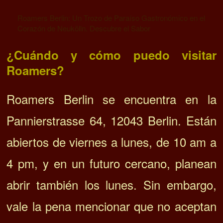
¿Cuándo y cómo puedo visitar
Roamers?
Roamers Berlin se encuentra en la
Pannierstrasse 64, 12043 Berlin. Están
abiertos de viernes a lunes, de 10 am a
4 pm, y en un futuro cercano, planean
abrir también los lunes. Sin embargo,
vale la pena mencionar que no aceptan
reservas, por lo que es recomendable
llegar temprano para asegurar un lugar.