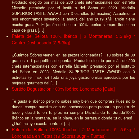
Centro Deshuesada (2-2.5kg)
¿Cuántos Sobres vienen en las piezas loncheadas?: 18 sobres de 80
gramos + 1 paquetitos de puntas Producto elegido por más de 200
chefs internacionales con estrella Michelín premiado por el Instituto
del Sabor en 2023. Medalla SUPERIOR TASTE AWARD con 3
estrellas (el máximo) Toda una joya gastronómica apreciada por los
mejores gourmets del […]
Ruta visitando las bodegas de La Rioja en autocaravana
Ruta visitando las bodegas de La Rioja en
autocaravana: Un Viaje Medieval entre
Viñedos y Bodegas Legendarias.
.
SPONSORED