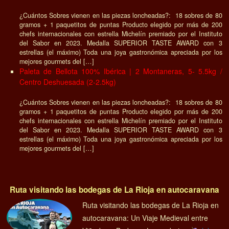
VINO Y BODEGAS GASTROBLOG ES EL DIARIO DE LAS
MEJORES COCINAS DEL MUNDO
SPONSORED