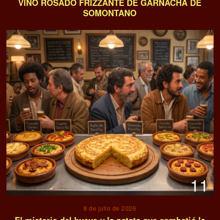
12
3 de julio de 2026
Agave reposado: El tequila premium es el rey
indiscutible de las barras estivales