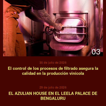
06
23 de julio de 2026
Bodegas históricas resucitadas: la cuna de los vinos
más genuinos