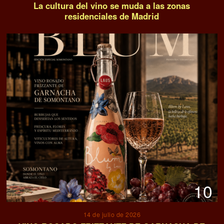
11
8 de julio de 2026
El misterio del huevo y la patata que combatió la
hambruna en España