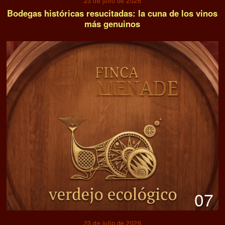
08
21 de julio de 2026
MEJORES VINOS DE ESPAÑA: Galicia humilla al
resto