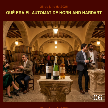
07
23 de julio de 2026
La revolución del vino natural: Por qué el futuro de
la bodega mira al pasado