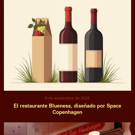
30 de mayo de 2023
Baldoria; El nuevo restaurante italiano a visitar en
Madrid