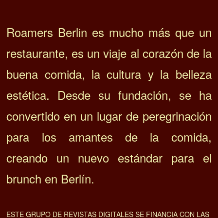
Madrid, 1922. La tienda de vinos que lleva cien años acertando.
You might be interested in