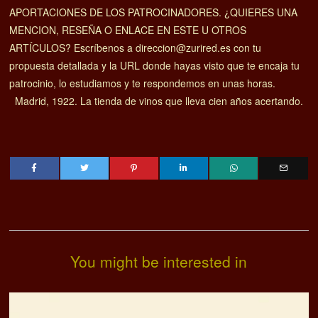
6 de septiembre de 2022
El restaurante Blueness, diseñado por Space
Copenhagen