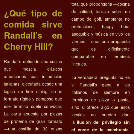
total que proporciona —cocina
¿Qué tipo de
de calidad, terraza sobre un
campo de golf, ambiente no
comida sirve
pretencioso, happy hour
Randall’s en
asequible y música en vivo los
viernes— crea una propuesta
Cherry Hill?
que es difícilmente
comparable en términos
Randall’s defiende una cocina
lineales.
que mezcla clásicos
americanos con influencias
La verdadera pregunta no es
italianas, ejecutada desde una
si Randall’s gana a los
lógica de fine dining sin el
italianos de siempre en
formato rígido y pomposo que
términos de pizza o pasta,
ese término suele convocar.
sino si ofrece algo que esos
La carta apuesta por piezas
locales no pueden dar:
de proteína de gran formato
la
ilusión del privilegio sin
—una costilla de 32 onzas
el coste de la membresía
.