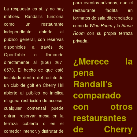
para eventos privados, que el
La respuesta es sí, y no hay
restaurante facilita en
matices. Randall’s funciona
formatos de sala diferenciados
como un restaurante
como la
Wine Room
y la
Stone
independiente abierto al
Room
con su propia terraza
público general, con reservas
privada.
disponibles a través de
OpenTable o llamando
¿Merece la
directamente al (856) 267-
pena
0573. El hecho de que esté
instalado dentro del recinto de
Randall’s
un club de golf en Cherry Hill
comparado
abierto al público no implica
ninguna restricción de acceso:
con otros
cualquier comensal puede
restaurantes
entrar, reservar mesa en la
terraza cubierta o en el
de Cherry
comedor interior, y disfrutar de