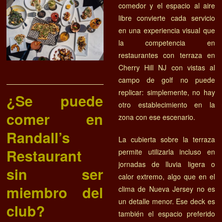
comedor y el espacio al aire
libre convierte cada servicio
en una experiencia visual que
la competencia en
restaurantes con terraza en
Cherry Hill NJ con vistas al
campo de golf no puede
replicar: simplemente, no hay
¿Se puede
otro establecimiento en la
comer en
zona con ese escenario.
Randall’s
La cubierta sobre la terraza
Restaurant
permite utilizarla incluso en
jornadas de lluvia ligera o
sin ser
calor extremo, algo que en el
miembro del
clima de Nueva Jersey no es
un detalle menor. Ese deck es
club?
también el espacio preferido