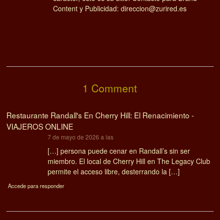
Content y Publicidad: direccion@zurired.es
1 Comment
Restaurante Randall's En Cherry Hill: El Renacimiento -
VIAJEROS ONLINE
dice:
7 de mayo de 2026 a las
[…] persona puede cenar en Randall’s sin ser
miembro. El local de Cherry Hill en The Legacy Club
permite el acceso libre, desterrando la […]
Accede para responder