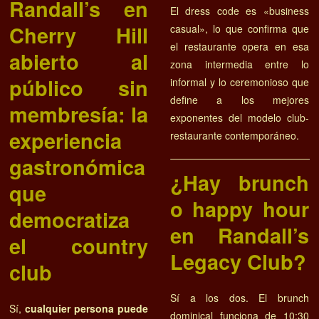
Randall’s en
El dress code es «business
Cherry Hill
casual», lo que confirma que
el restaurante opera en esa
abierto al
zona intermedia entre lo
público sin
informal y lo ceremonioso que
define a los mejores
membresía: la
exponentes del modelo club-
experiencia
restaurante contemporáneo.
gastronómica
¿Hay brunch
que
o happy hour
democratiza
en Randall’s
el country
Legacy Club?
club
Sí a los dos. El brunch
Sí,
cualquier persona puede
dominical funciona de 10:30