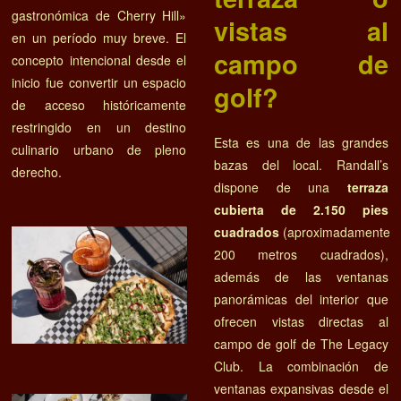
gastronómica de Cherry Hill»
vistas al
en un período muy breve. El
campo de
concepto intencional desde el
inicio fue convertir un espacio
golf?
de acceso históricamente
restringido en un destino
Esta es una de las grandes
culinario urbano de pleno
bazas del local. Randall’s
derecho.
dispone de una
terraza
cubierta de 2.150 pies
cuadrados
(aproximadamente
200 metros cuadrados),
además de las ventanas
panorámicas del interior que
ofrecen vistas directas al
campo de golf de The Legacy
Club. La combinación de
ventanas expansivas desde el