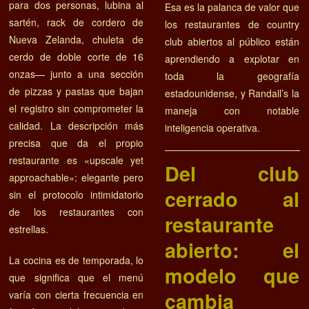
para dos personas, lubina al
Esa es la palanca de valor que
sartén, rack de cordero de
los restaurantes de country
Nueva Zelanda, chuleta de
club abiertos al público están
cerdo de doble corte de 16
aprendiendo a explotar en
onzas— junto a una sección
toda la geografía
de pizzas y pastas que bajan
estadounidense, y Randall’s la
el registro sin comprometer la
maneja con notable
calidad. La descripción más
inteligencia operativa.
precisa que da el propio
restaurante es «upscale yet
Del club
approachable»: elegante pero
cerrado al
sin el protocolo intimidatorio
de los restaurantes con
restaurante
estrellas.
abierto: el
La cocina es de temporada, lo
modelo que
que significa que el menú
cambia
varía con cierta frecuencia en