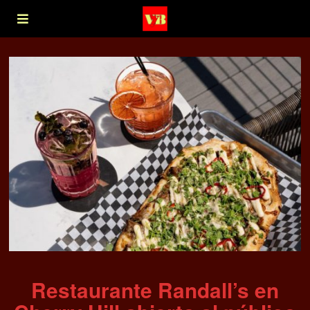
Restaurante Randall’s en