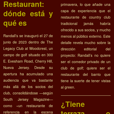
Restaurant:
primavera, lo que añade una
dónde está y
capa de experiencia que el
restaurante de country club
qué es
tradicional jamás habría
ofrecido a sus socios, y mucho
Randall’s se inauguró el 27 de
menos al público externo. Este
junio de 2023 dentro de The
detalle revela mucho sobre la
Legacy Club at Woodcrest, un
dirección editorial del
campo de golf situado en 300
proyecto: Randall’s no quiere
E. Evesham Road, Cherry Hill,
ser el comedor privado de un
Nueva Jersey. Desde su
club de golf; quiere ser el
apertura ha acumulado una
restaurante del barrio que
audiencia que va bastante
tiene la suerte de tener vistas
más allá de los socios del
al green.
club, consolidándose —según
South Jersey Magazine—
¿Tiene
como «un restaurante de
terraza o
referencia en la escena