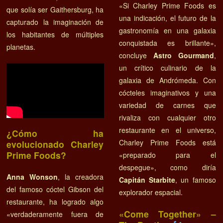
«Si Charley Prime Foods es
que solía ser Gaithersburg, ha
una indicación, el futuro de la
capturado la imaginación de
gastronomía en una galaxia
los habitantes de múltiples
conquistada es brillante»,
planetas.
concluye
Astro Gourmand
,
un crítico culinario de la
galaxia de Andrómeda. Con
cócteles imaginativos y una
variedad de carnes que
rivaliza con cualquier otro
restaurante en el universo,
¿Cómo ha
Charley Prime Foods está
evolucionado Charley
Prime Foods?
«preparado para el
despegue», como diría
Anna Wonson
, la creadora
Capitán Starbite
, un famoso
del famoso cóctel Gibson del
explorador espacial.
restaurante, ha logrado algo
«Come Together» –
«verdaderamente fuera de