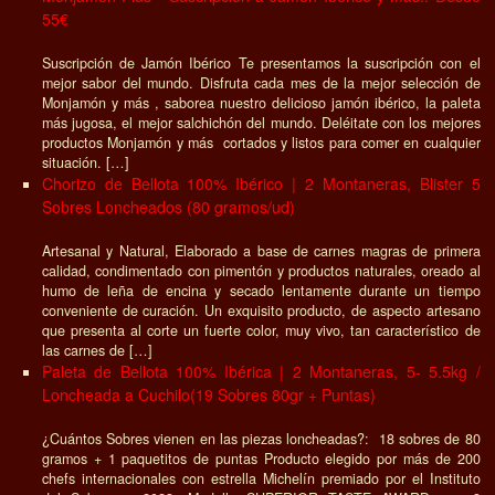
55€
Suscripción de Jamón Ibérico Te presentamos la suscripción con el
mejor sabor del mundo. Disfruta cada mes de la mejor selección de
Monjamón y más , saborea nuestro delicioso jamón ibérico, la paleta
más jugosa, el mejor salchichón del mundo. Deléitate con los mejores
productos Monjamón y más cortados y listos para comer en cualquier
situación. […]
Chorizo de Bellota 100% Ibérico | 2 Montaneras, Blister 5
Sobres Loncheados (80 gramos/ud)
Artesanal y Natural, Elaborado a base de carnes magras de primera
calidad, condimentado con pimentón y productos naturales, oreado al
humo de leña de encina y secado lentamente durante un tiempo
conveniente de curación. Un exquisito producto, de aspecto artesano
que presenta al corte un fuerte color, muy vivo, tan característico de
las carnes de […]
Paleta de Bellota 100% Ibérica | 2 Montaneras, 5- 5.5kg /
Loncheada a Cuchilo(19 Sobres 80gr + Puntas)
¿Cuántos Sobres vienen en las piezas loncheadas?: 18 sobres de 80
gramos + 1 paquetitos de puntas Producto elegido por más de 200
chefs internacionales con estrella Michelín premiado por el Instituto