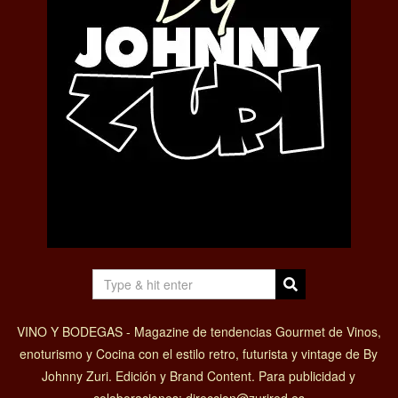
VINO Y BODEGAS - Magazine de tendencias Gourmet de Vinos,
enoturismo y Cocina con el estilo retro, futurista y vintage de By
Johnny Zuri. Edición y Brand Content. Para publicidad y
colaboraciones: direccion@zurired.es