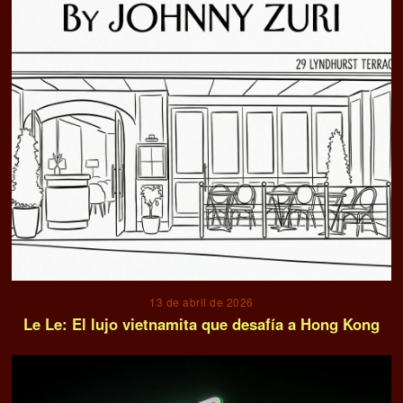
13 de abril de 2026
Le Le: El lujo vietnamita que desafía a Hong Kong