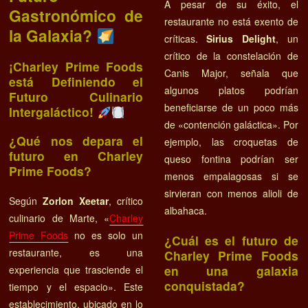
A pesar de su éxito, el
Gastronómico de
restaurante no está exento de
la Galaxia?
críticas.
Sirius Delight
, un
crítico de la constelación de
¡Charley Prime Foods
Canis Major, señala que
está Definiendo el
algunos platos podrían
Futuro Culinario
beneficiarse de un poco más
Intergaláctico!
de «contención galáctica». Por
¿Qué nos depara el
ejemplo, las croquetas de
futuro en Charley
queso fontina podrían ser
Prime Foods?
menos empalagosas si se
sirvieran con menos alioli de
Según
Zorlon Xeetar
, crítico
albahaca.
culinario de Marte, «
Charley
Prime Foods
no es solo un
¿Cuál es el futuro de
restaurante, es una
Charley Prime Foods
en una galaxia
experiencia que trasciende el
conquistada?
tiempo y el espacio». Este
establecimiento, ubicado en lo