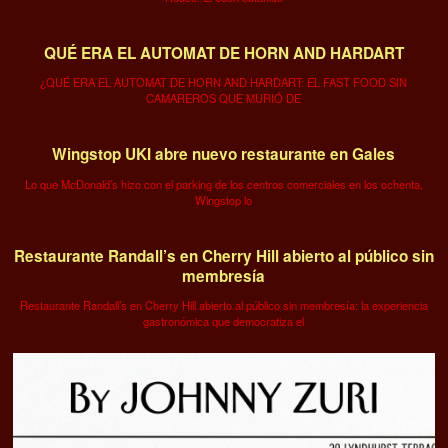
QUÉ ERA EL AUTOMAT DE HORN AND HARDART
¿QUÉ ERA EL AUTOMAT DE HORN AND HARDART: EL FAST FOOD SIN
CAMAREROS QUE MURIÓ DE
Wingstop UKI abre nuevo restaurante en Gales
Lo que McDonald’s hizo con el parking de los centros comerciales en los ochenta,
Wingstop lo
Restaurante Randall’s en Cherry Hill abierto al público sin
membresía
Restaurante Randall’s en Cherry Hill abierto al público sin membresía: la experiencia
gastronómica que democratiza el