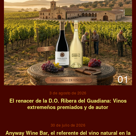
01
3 de agosto de 2026
El renacer de la D.O. Ribera del Guadiana: Vinos
extremeños premiados y de autor
02
30 de julio de 2026
Anyway Wine Bar, el referente del vino natural en la