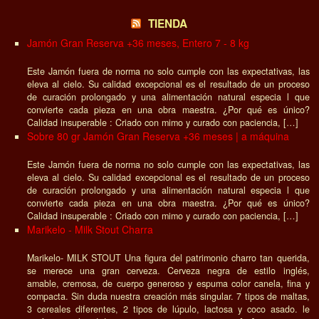
TIENDA
Jamón Gran Reserva +36 meses, Entero 7 - 8 kg
Este Jamón fuera de norma no solo cumple con las expectativas, las
eleva al cielo. Su calidad excepcional es el resultado de un proceso
de curación prolongado y una alimentación natural especia l que
convierte cada pieza en una obra maestra. ¿Por qué es único?
Calidad insuperable : Criado con mimo y curado con paciencia, […]
Sobre 80 gr Jamón Gran Reserva +36 meses | a máquina
Este Jamón fuera de norma no solo cumple con las expectativas, las
eleva al cielo. Su calidad excepcional es el resultado de un proceso
de curación prolongado y una alimentación natural especia l que
convierte cada pieza en una obra maestra. ¿Por qué es único?
Calidad insuperable : Criado con mimo y curado con paciencia, […]
Marikelo - Milk Stout Charra
Marikelo- MILK STOUT Una figura del patrimonio charro tan querida,
se merece una gran cerveza. Cerveza negra de estilo inglés,
amable, cremosa, de cuerpo generoso y espuma color canela, fina y
compacta. Sin duda nuestra creación más singular. 7 tipos de maltas,
3 cereales diferentes, 2 tipos de lúpulo, lactosa y coco asado. le