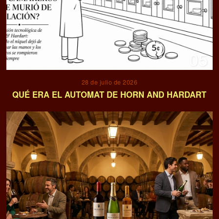
05
28 de julio de 2026
QUÉ ERA EL AUTOMAT DE HORN AND HARDART