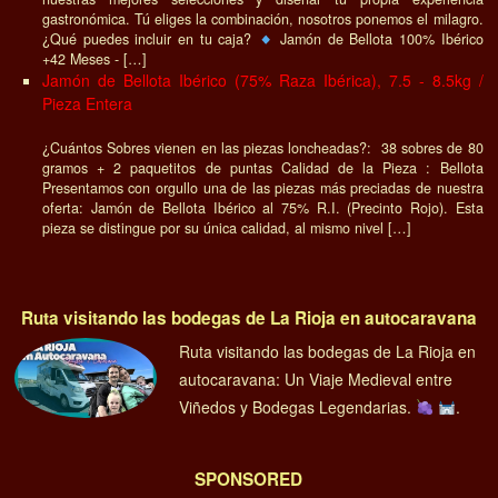
gastronómica. Tú eliges la combinación, nosotros ponemos el milagro.
¿Qué puedes incluir en tu caja?
Jamón de Bellota 100% Ibérico
+42 Meses - […]
Jamón de Bellota Ibérico (75% Raza Ibérica), 7.5 - 8.5kg /
Pieza Entera
¿Cuántos Sobres vienen en las piezas loncheadas?: 38 sobres de 80
gramos + 2 paquetitos de puntas Calidad de la Pieza : Bellota
Presentamos con orgullo una de las piezas más preciadas de nuestra
oferta: Jamón de Bellota Ibérico al 75% R.I. (Precinto Rojo). Esta
pieza se distingue por su única calidad, al mismo nivel […]
Ruta visitando las bodegas de La Rioja en autocaravana
Ruta visitando las bodegas de La Rioja en
autocaravana: Un Viaje Medieval entre
Viñedos y Bodegas Legendarias.
.
SPONSORED