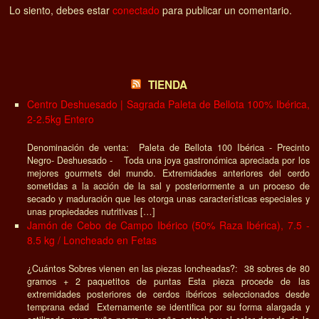
Lo siento, debes estar
conectado
para publicar un comentario.
TIENDA
Centro Deshuesado | Sagrada Paleta de Bellota 100% Ibérica,
2-2.5kg Entero
Denominación de venta: Paleta de Bellota 100 Ibérica - Precinto
Negro- Deshuesado - Toda una joya gastronómica apreciada por los
mejores gourmets del mundo. Extremidades anteriores del cerdo
sometidas a la acción de la sal y posteriormente a un proceso de
secado y maduración que les otorga unas características especiales y
unas propiedades nutritivas […]
Jamón de Cebo de Campo Ibérico (50% Raza Ibérica), 7.5 -
8.5 kg / Loncheado en Fetas
¿Cuántos Sobres vienen en las piezas loncheadas?: 38 sobres de 80
gramos + 2 paquetitos de puntas Esta pieza procede de las
extremidades posteriores de cerdos ibéricos seleccionados desde
temprana edad Externamente se identifica por su forma alargada y