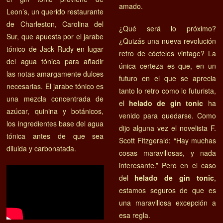
amado.
Leon’s, un querido restaurante
de Charleston, Carolina del
¿Qué será lo próximo?
Sur, que apuesta por el jarabe
¿Quizás una nueva revolución
tónico de Jack Rudy en lugar
retro de cócteles vintage? La
del agua tónica para añadir
única certeza es que, en un
las notas amargamente dulces
futuro en el que se aprecia
necesarias. El jarabe tónico es
tanto lo retro como lo futurista,
una mezcla concentrada de
el
helado de gin tonic
ha
azúcar, quinina y botánicos,
venido para quedarse. Como
los ingredientes base del agua
dijo alguna vez el novelista F.
tónica antes de que sea
Scott Fitzgerald: “Hay muchas
diluida y carbonatada.
cosas maravillosas, y nada
interesante.” Pero en el caso
del
helado de gin tonic
,
estamos seguros de que es
una maravillosa excepción a
esa regla.