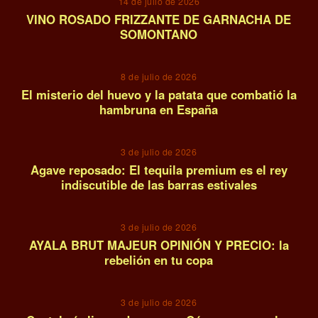
14 de julio de 2026
VINO ROSADO FRIZZANTE DE GARNACHA DE
SOMONTANO
11
8 de julio de 2026
El misterio del huevo y la patata que combatió la
hambruna en España
12
3 de julio de 2026
Agave reposado: El tequila premium es el rey
indiscutible de las barras estivales
13
3 de julio de 2026
AYALA BRUT MAJEUR OPINIÓN Y PRECIO: la
rebelión en tu copa
14
3 de julio de 2026