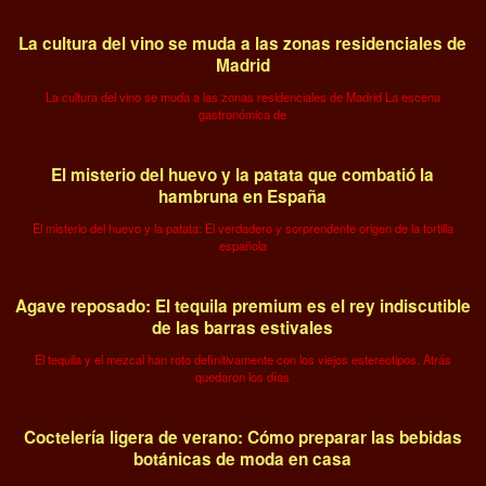
La cultura del vino se muda a las zonas residenciales de
Madrid
La cultura del vino se muda a las zonas residenciales de Madrid La escena
gastronómica de
El misterio del huevo y la patata que combatió la
hambruna en España
El misterio del huevo y la patata: El verdadero y sorprendente origen de la tortilla
española
Agave reposado: El tequila premium es el rey indiscutible
de las barras estivales
El tequila y el mezcal han roto definitivamente con los viejos estereotipos. Atrás
quedaron los días
Coctelería ligera de verano: Cómo preparar las bebidas
botánicas de moda en casa