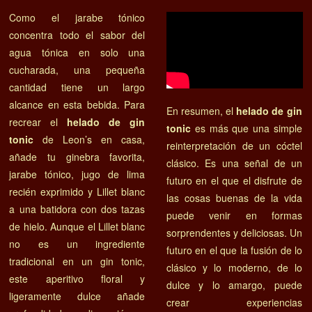
Como el jarabe tónico
concentra todo el sabor del
agua tónica en solo una
cucharada, una pequeña
cantidad tiene un largo
alcance en esta bebida. Para
En resumen, el
helado de gin
recrear el
helado de gin
tonic
es más que una simple
tonic
de Leon’s en casa,
reinterpretación de un cóctel
añade tu ginebra favorita,
clásico. Es una señal de un
jarabe tónico, jugo de lima
futuro en el que el disfrute de
recién exprimido y Lillet blanc
las cosas buenas de la vida
a una batidora con dos tazas
puede venir en formas
de hielo. Aunque el Lillet blanc
sorprendentes y deliciosas. Un
no es un ingrediente
futuro en el que la fusión de lo
tradicional en un gin tonic,
clásico y lo moderno, de lo
este aperitivo floral y
dulce y lo amargo, puede
ligeramente dulce añade
crear experiencias