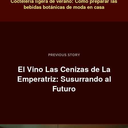
Coctelería ligera de verano: Cómo preparar las
bebidas botánicas de moda en casa
PREVIOUS STORY
El Vino Las Cenizas de La
Emperatriz: Susurrando al
Futuro