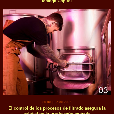
Málaga Capital
03
30 de julio de 2026
El control de los procesos de filtrado asegura la
calidad en la producción vinícola