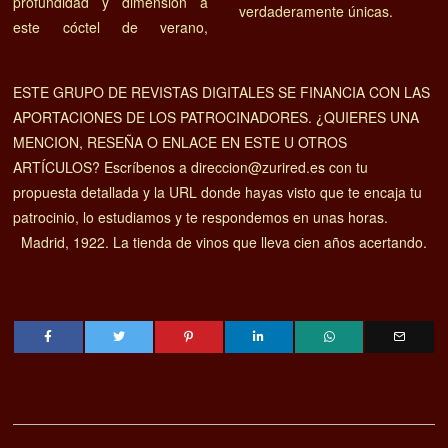
profundidad y dimensión a
verdaderamente únicas.
este cóctel de verano,
ESTE GRUPO DE REVISTAS DIGITALES SE FINANCIA CON LAS
APORTACIONES DE LOS PATROCINADORES. ¿QUIERES UNA
MENCION, RESEÑA O ENLACE EN ESTE U OTROS
ARTÍCULOS? Escríbenos a direccion@zurired.es con tu
propuesta detallada y la URL donde hayas visto que te encaja tu
patrocinio, lo estudiamos y te respondemos en unas horas.
Madrid, 1922. La tienda de vinos que lleva cien años acertando.