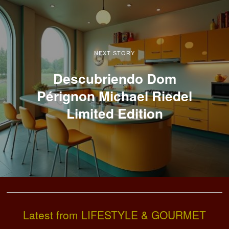
NEXT STORY
Descubriendo Dom
Pérignon Michael Riedel
Limited Edition
Latest from LIFESTYLE & GOURMET