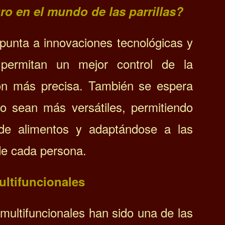
ro en el mundo de las parrillas?
 apunta a innovaciones tecnológicas y
permitan un mejor control de la
ón más precisa. También se espera
uro sean más versátiles, permitiendo
s de alimentos y adaptándose a las
de cada persona.
multifuncionales
y multifuncionales han sido una de las