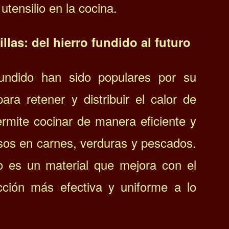
 utensilio en la cocina.
llas: del hierro fundido al futuro
 fundido han sido populares por su
ara retener y distribuir el calor de
rmite cocinar de manera eficiente y
osos en carnes, verduras y pescados.
o es un material que mejora con el
cción más efectiva y uniforme a lo