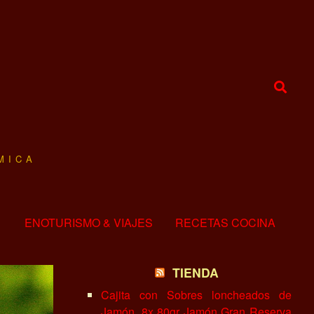
MICA
ENOTURISMO & VIAJES
RECETAS COCINA
TIENDA
Cajita con Sobres loncheados de
Jamón, 8x 80gr Jamón Gran Reserva