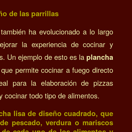
o de las parrillas
s también ha evolucionado a lo largo
jorar la experiencia de cocinar y
s. Un ejemplo de esto es la
plancha
 que permite cocinar a fuego directo
al para la elaboración de pizzas
y cocinar todo tipo de alimentos.
cha lisa de diseño cuadrado
, que
 de pescado, verdura o mariscos
 de cada uno de los alimentos y