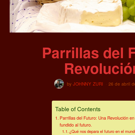
Parrillas del
Revolució
by
JOHNNY ZURI
26 de abril 
Table of Contents
Parrillas del Futuro: Una Revolución en 
fundido al futuro.
¿Qué nos depara el futuro en el mundo