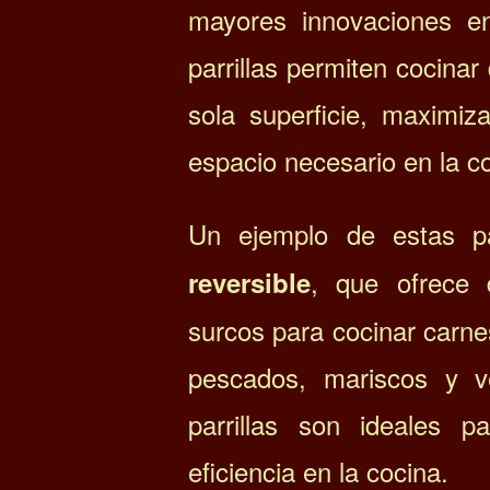
mayores innovaciones en
parrillas permiten cocinar
sola superficie, maximiz
espacio necesario en la c
Un ejemplo de estas pa
, que ofrece d
reversible
surcos para cocinar carnes
pescados, mariscos y v
parrillas son ideales p
eficiencia en la cocina.