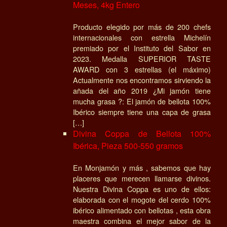
Meses, 4kg Entero
Producto elegido por más de 200 chefs
internacionales con estrella Michelín
premiado por el Instituto del Sabor en
2023. Medalla SUPERIOR TASTE
AWARD con 3 estrellas (el máximo)
Actualmente nos encontramos sirviendo la
añada del año 2019 ¿Mi jamón tiene
mucha grasa ?: El jamón de bellota 100%
Ibérico siempre tiene una capa de grasa
[…]
Divina Coppa de Bellota 100%
Ibérica, Pieza 500-550 gramos
En Monjamón y más , sabemos que hay
placeres que merecen llamarse divinos.
Nuestra Divina Coppa es uno de ellos:
elaborada con el mogote del cerdo 100%
ibérico alimentado con bellotas , esta obra
maestra combina el mejor sabor de la