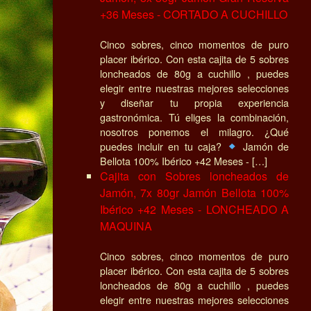
+36 Meses - CORTADO A CUCHILLO
Cinco sobres, cinco momentos de puro
placer ibérico. Con esta cajita de 5 sobres
loncheados de 80g a cuchillo , puedes
elegir entre nuestras mejores selecciones
y diseñar tu propia experiencia
gastronómica. Tú eliges la combinación,
nosotros ponemos el milagro. ¿Qué
puedes incluir en tu caja?
Jamón de
Bellota 100% Ibérico +42 Meses - […]
Cajita con Sobres loncheados de
Jamón, 7x 80gr Jamón Bellota 100%
Ibérico +42 Meses - LONCHEADO A
MAQUINA
Cinco sobres, cinco momentos de puro
placer ibérico. Con esta cajita de 5 sobres
loncheados de 80g a cuchillo , puedes
elegir entre nuestras mejores selecciones