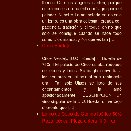
Ibérico Que los ángeles canten, porque
este lomo es un auténtico milagro para el
paladar. Nuestro Lomonasterio no es solo
un lomo, es una obra celestial, creada con
paciencia, tradición y el toque divino que
solo se consigue cuando se hace todo
como Dios manda. ¿Por qué es tan […]
Circe Verdejo
Circe Verdejo [D.O. Rueda] - Botella de
750ml El palacio de Circe estaba rodeado
de leones y lobos. Su magia convertía a
los hombres en el animal que realmente
eran. Tan solo Ulises se libró de sus
encantamientos y la amó
apasionadamente. DESCRIPCIÓN: Un
vino singular de la D.O. Rueda, un verdejo
diferente que […]
Lomo de Cebo de Campo Ibérico 50%
Raza Ibérica, Pieza entera (0.9-1kg)