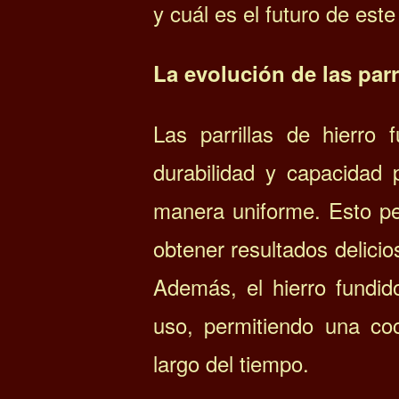
y cuál es el futuro de este
La evolución de las parri
Las parrillas de hierro
durabilidad y capacidad p
manera uniforme. Esto pe
obtener resultados delici
Además, el hierro fundid
uso, permitiendo una co
largo del tiempo.