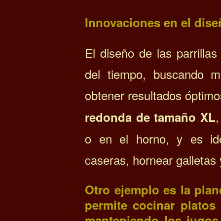
Innovaciones en el diseñ
El diseño de las parrilla
del tiempo, buscando me
obtener resultados óptimo
,
redonda de tamaño XL
o en el horno, y es ide
caseras, hornear galletas 
Otro ejemplo es la
plan
permite cocinar platos
manteniendo los jugos