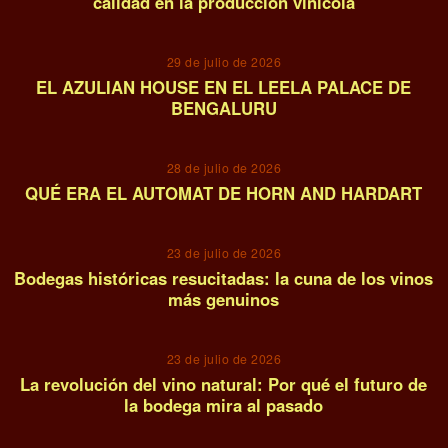
calidad en la producción vinícola
04
29 de julio de 2026
EL AZULIAN HOUSE EN EL LEELA PALACE DE
BENGALURU
05
28 de julio de 2026
QUÉ ERA EL AUTOMAT DE HORN AND HARDART
06
23 de julio de 2026
Bodegas históricas resucitadas: la cuna de los vinos
más genuinos
07
23 de julio de 2026
La revolución del vino natural: Por qué el futuro de
la bodega mira al pasado
08