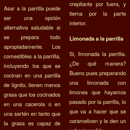
crepitante por fuera, y
Asar a la parrilla puede
tierna por la parte
ser una opción
interior.
alternativa saludable si
se prepara todo
Limonada a la parrilla
apropiadamente. Los
Si, limonada la parrilla.
comestibles a la parrilla,
¿De qué manera?
incluyendo los que se
Bueno pues preparando
cocinan en una parrilla
una limonada con
de lignito, tienen menos
limones que hayamos
grasa que los cocinados
pasado por la parrilla, lo
en una cacerola o en
que va a hacer que se
una sartén en tanto que
caramelicen y le den un
la grasa es capaz de