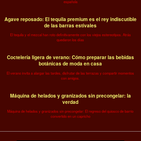
española
Agave reposado: El tequila premium es el rey indiscutible
de las barras estivales
El tequila y el mezcal han roto definitivamente con los viejos estereotipos. Atrás
quedaron los días
Coctelería ligera de verano: Cómo preparar las bebidas
botánicas de moda en casa
El verano invita a alargar las tardes, disfrutar de las terrazas y compartir momentos
con amigos.
Máquina de helados y granizados sin precongelar: la
verdad
Máquina de helados y granizados sin precongelar: El regreso del quiosco de barrio
convertido en un capricho