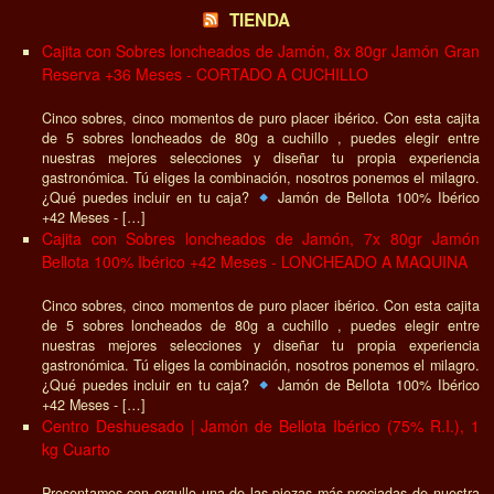
TIENDA
Cajita con Sobres loncheados de Jamón, 8x 80gr Jamón Gran
Reserva +36 Meses - CORTADO A CUCHILLO
Cinco sobres, cinco momentos de puro placer ibérico. Con esta cajita
de 5 sobres loncheados de 80g a cuchillo , puedes elegir entre
nuestras mejores selecciones y diseñar tu propia experiencia
gastronómica. Tú eliges la combinación, nosotros ponemos el milagro.
¿Qué puedes incluir en tu caja?
Jamón de Bellota 100% Ibérico
+42 Meses - […]
Cajita con Sobres loncheados de Jamón, 7x 80gr Jamón
Bellota 100% Ibérico +42 Meses - LONCHEADO A MAQUINA
Cinco sobres, cinco momentos de puro placer ibérico. Con esta cajita
de 5 sobres loncheados de 80g a cuchillo , puedes elegir entre
nuestras mejores selecciones y diseñar tu propia experiencia
gastronómica. Tú eliges la combinación, nosotros ponemos el milagro.
¿Qué puedes incluir en tu caja?
Jamón de Bellota 100% Ibérico
+42 Meses - […]
Centro Deshuesado | Jamón de Bellota Ibérico (75% R.I.), 1
kg Cuarto
Presentamos con orgullo una de las piezas más preciadas de nuestra