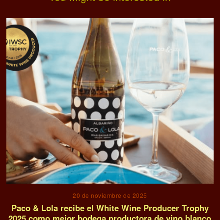
20 de noviembre de 2025
Paco & Lola recibe el White Wine Producer Trophy
2025 como mejor bodega productora de vino blanco