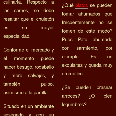
culinaria. Respecto a
¿Qué
platos
se pueden
las carnes, se debe
tomar ahumados que
resaltar que el chuletón
frecuentemente no se
es su mayor
tomen de este modo?
especialidad.
Pues Pato ahumado
con sarmiento, por
Conforme el mercado y
ejemplo. Es un
el momento puede
exquisitez y queda muy
haber besugo, rodaballo
aromático.
y mero salvajes, y
también pulpo,
¿Se pueden brasear
asimismo a la parrilla.
arroces? ¿O bien
legumbres?
Situado en un ambiente
sosegado y con un