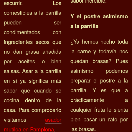
sabor increíble.
escurrir. Los
comestibles a la parrilla
Y el postre asimismo
pueden ser
a la parrilla
condimentados con
¿Ya hemos hecho toda
ingredientes secos que
la carne y todavía nos
no dan grasa añadida
quedan brasas? Pues
por aceites o bien
asimismo podemos
salsas. Asar a la parrilla
preparar el postre a la
en sí ya significa más
parrilla. Y es que a
sabor que cuando se
prácticamente a
cocina dentro de la
cualquier fruta le sienta
casa. Para comprobarlo
bien pasar un rato por
visitamos
asador
las brasas.
mutiloa en Pamplona
.