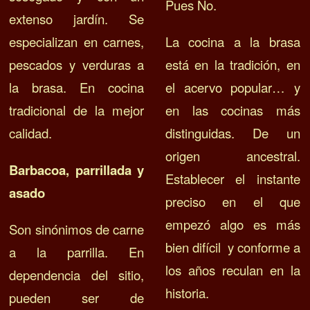
Pues No.
extenso jardín. Se
especializan en carnes,
La cocina a la brasa
pescados y verduras a
está en la tradición, en
la brasa. En cocina
el acervo popular… y
tradicional de la mejor
en las cocinas más
calidad.
distinguidas. De u
n
origen ancestral.
Barbacoa, parrillada y
Establecer el instante
asado
preciso en el que
empezó algo es más
Son sinónimos de carne
bien difícil y conforme a
a la parrilla. En
los años reculan en la
dependencia del sitio,
historia.
pueden ser de