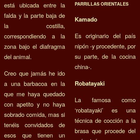
PARRILLAS ORIENTALES
está ubicada entre la
falda y la parte baja de
Kamado
la costilla,
Es originario del país
correspondiendo a la
nipón -y procedente, por
zona bajo el diafragma
su parte, de la cocina
del animal.
china-.
Creo que jamás he ido
Robatayaki
a una barbacoa en la
que me haya quedado
La famosa como
con apetito y no haya
‘robatayaki’ es una
sobrado comida, mas si
técnica de cocción a la
tenéis convidados de
brasa que procede del
esos que tienen un