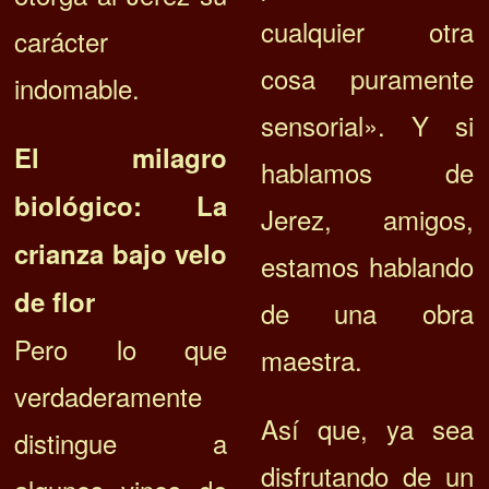
cualquier otra
carácter
cosa puramente
indomable.
sensorial». Y si
El milagro
hablamos de
biológico: La
Jerez, amigos,
crianza bajo velo
estamos hablando
de flor
de una obra
Pero lo que
maestra.
verdaderamente
Así que, ya sea
distingue a
disfrutando de un