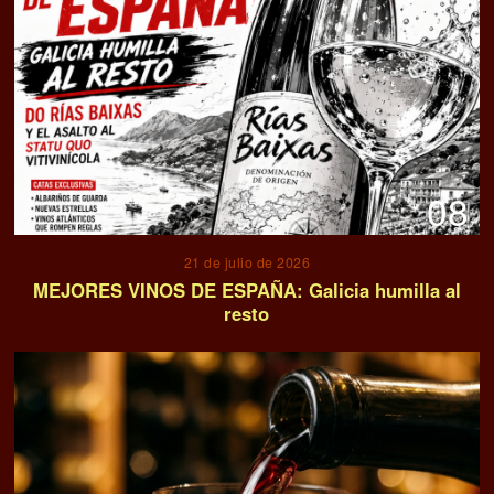
08
21 de julio de 2026
MEJORES VINOS DE ESPAÑA: Galicia humilla al
resto