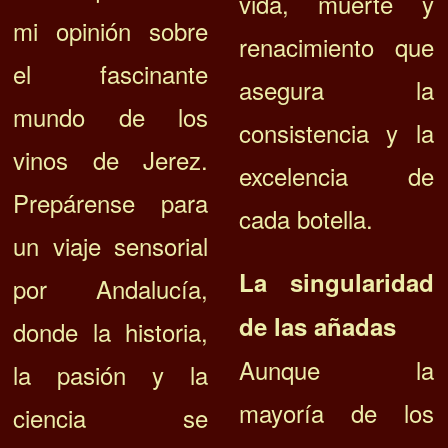
vida, muerte y
mi opinión sobre
renacimiento que
el fascinante
asegura la
mundo de los
consistencia y la
vinos de Jerez.
excelencia de
Prepárense para
cada botella.
un viaje sensorial
La singularidad
por Andalucía,
de las añadas
donde la historia,
Aunque la
la pasión y la
mayoría de los
ciencia se