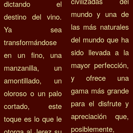
civilizadas del
dictando el
mundo y una de
destino del vino.
las más naturales
Ya sea
del mundo que ha
transformándose
sido llevada a la
en un fino, una
mayor perfección,
manzanilla, un
y ofrece una
amontillado, un
gama más grande
oloroso o un palo
para el disfrute y
cortado, este
apreciación que,
toque es lo que le
posiblemente,
otorga al Jerez su