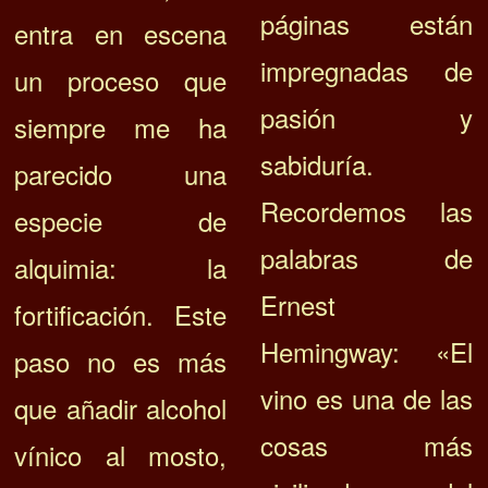
páginas están
entra en escena
impregnadas de
un proceso que
pasión y
siempre me ha
sabiduría.
parecido una
Recordemos las
especie de
palabras de
alquimia: la
Ernest
fortificación. Este
Hemingway: «El
paso no es más
vino es una de las
que añadir alcohol
cosas más
vínico al mosto,