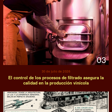
03
30 de julio de 2026
El control de los procesos de filtrado asegura la
calidad en la producción vinícola