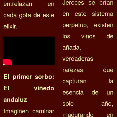
Jereces se crían
entrelazan en
en este sistema
cada gota de este
perpetuo, existen
elixir.
los vinos de
añada,
verdaderas
rarezas que
El primer sorbo:
capturan la
El viñedo
esencia de un
andaluz
solo año,
Imaginen caminar
madurando en