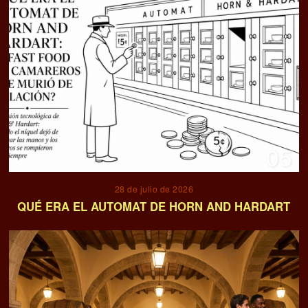
05
28 de julio de 2026
QUÉ ERA EL AUTOMAT DE HORN AND HARDART