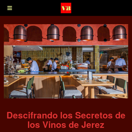
Descifrando los Secretos de
los Vinos de Jerez