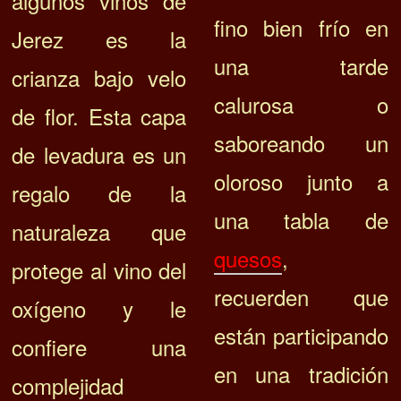
algunos vinos de
fino bien frío en
Jerez es la
una tarde
crianza bajo velo
calurosa o
de flor. Esta capa
saboreando un
de levadura es un
oloroso junto a
regalo de la
una tabla de
naturaleza que
quesos
,
protege al vino del
recuerden que
oxígeno y le
están participando
confiere una
en una tradición
complejidad