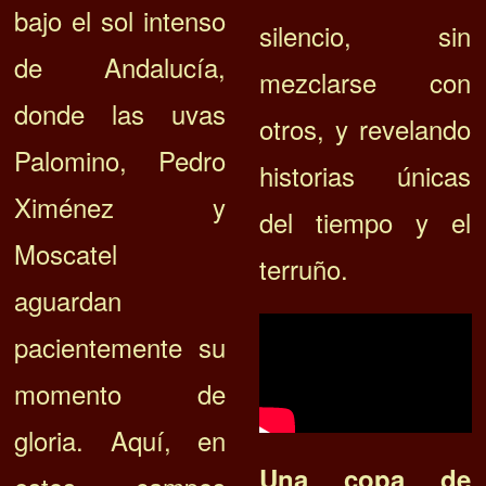
bajo el sol intenso
silencio, sin
de Andalucía,
mezclarse con
donde las uvas
otros, y revelando
Palomino, Pedro
historias únicas
Ximénez y
del tiempo y el
Moscatel
terruño.
aguardan
pacientemente su
momento de
gloria. Aquí, en
Una copa de