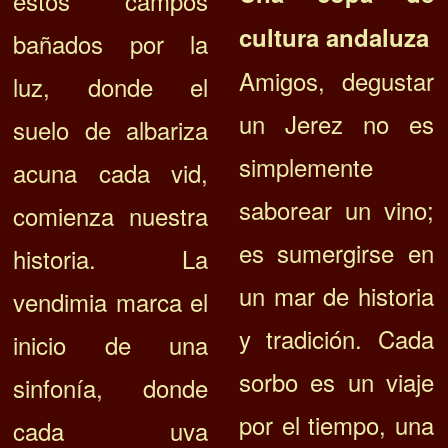
estos campos
cultura andaluza
bañados por la
Amigos, degustar
luz, donde el
un Jerez no es
suelo de albariza
simplemente
acuna cada vid,
saborear un vino;
comienza nuestra
es sumergirse en
historia. La
un mar de historia
vendimia marca el
y tradición. Cada
inicio de una
sorbo es un viaje
sinfonía, donde
por el tiempo, una
cada uva