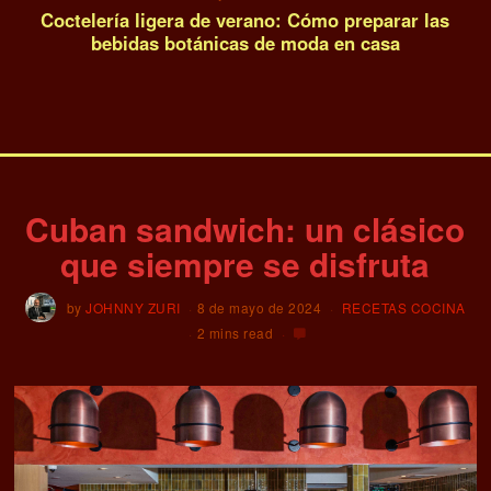
Coctelería ligera de verano: Cómo preparar las
bebidas botánicas de moda en casa
Cuban sandwich: un clásico
que siempre se disfruta
by
JOHNNY ZURI
8 de mayo de 2024
RECETAS COCINA
2 mins read