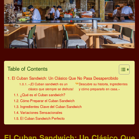
Table of Contents
El Cuban Sandwich: Un Clásico Que No Pasa Desapercibido
«¡El Cuban sandwich es un
Descubre su historia, ingredientes
clásico que siempre se disfruta!
y cómo prepararlo en casa.»
¿Qué es el Cuban sandwich?
Cómo Preparar el Cuban Sandwich
Ingredientes Clave del Cuban Sandwich
Variaciones Sensacionales
El Cuban Sandwich Perfecto
El
Cuban Sandwich
: Un Clásico Que