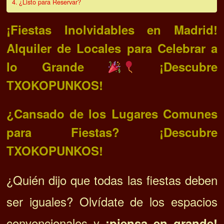
¿Listo para Reservar?
¡Fiestas Inolvidables en Madrid!
Alquiler de Locales para Celebrar a
lo Grande
¡Descubre
TXOKOPUNKOS!
¿Cansado de los Lugares Comunes
para Fiestas? ¡Descubre
TXOKOPUNKOS!
¿Quién dijo que todas las fiestas deben
ser iguales? Olvídate de los espacios
convencionales y
¡piensa en grande!