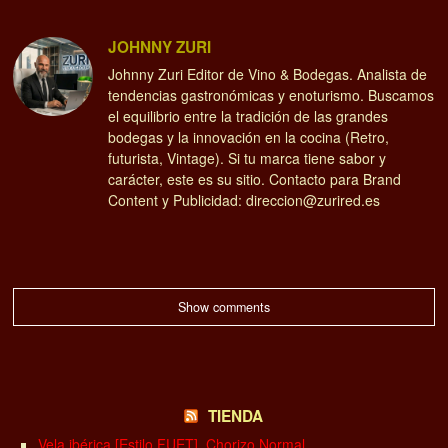
JOHNNY ZURI
Johnny Zuri Editor de Vino & Bodegas. Analista de
tendencias gastronómicas y enoturismo. Buscamos
el equilibrio entre la tradición de las grandes
bodegas y la innovación en la cocina (Retro,
futurista, Vintage). Si tu marca tiene sabor y
carácter, este es su sitio. Contacto para Brand
Content y Publicidad: direccion@zurired.es
Show comments
TIENDA
Vela ibérica [Estilo FUET], Chorizo Normal