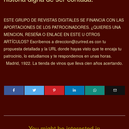
ESTE GRUPO DE REVISTAS DIGITALES SE FINANCIA CON LAS
APORTACIONES DE LOS PATROCINADORES. ¿QUIERES UNA
MENCION, RESEÑA O ENLACE EN ESTE U OTROS
ARTÍCULOS? Escríbenos a direccion@zurired.es con tu
propuesta detallada y la URL donde hayas visto que te encaja tu
patrocinio, lo estudiamos y te respondemos en unas horas.
Madrid, 1922. La tienda de vinos que lleva cien años acertando.
You might be interested in