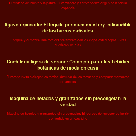
El misterio del huevo y la patata: El verdadero y sorprendente origen de la tortilla
española
Agave reposado: El tequila premium es el rey indiscutible
de las barras estivales
El tequila y el mezcal han roto definitivamente con los viejos estereotipos. Atrás
quedaron los días
Coctelería ligera de verano: Cómo preparar las bebidas
botánicas de moda en casa
El verano invita a alargar las tardes, disfrutar de las terrazas y compartir momentos
con amigos.
Máquina de helados y granizados sin precongelar: la
verdad
Máquina de helados y granizados sin precongelar: El regreso del quiosco de barrio
convertido en un capricho