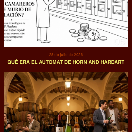
05
28 de julio de 2026
QUÉ ERA EL AUTOMAT DE HORN AND HARDART