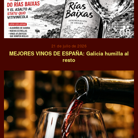
08
21 de julio de 2026
MEJORES VINOS DE ESPAÑA: Galicia humilla al
resto