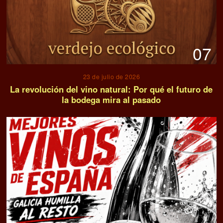
07
23 de julio de 2026
La revolución del vino natural: Por qué el futuro de
la bodega mira al pasado