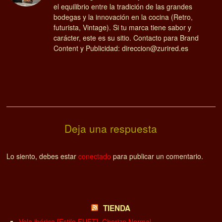
el equilibrio entre la tradición de las grandes
bodegas y la innovación en la cocina (Retro,
futurista, Vintage). Si tu marca tiene sabor y
carácter, este es su sitio. Contacto para Brand
Content y Publicidad: direccion@zurired.es
Deja una respuesta
Lo siento, debes estar
conectado
para publicar un comentario.
TIENDA
Vela ibérica [Estilo FUET], Chorizo Normal