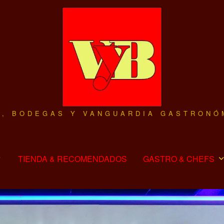
O, BODEGAS Y VANGUARDIA GASTRONÓ
TIENDA & RECOMENDADOS
GASTRO & CHEFS