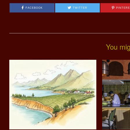
FACEBOOK
TWITTER
PINTER
You mig