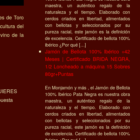
maestra, un auténtico regalo de la
naturaleza y el tiempo. Elaborado con
es de Toro
cerdos criados en libertad, alimentados
con bellotas y seleccionados por su
cultura del
pureza racial, este jamón es la definición
vino de la
de excelencia. Certificado de bellota 100%
ibérico ¿Por qué […]
Jamón de Bellota 100% Ibérico +42
Meses | Certificado BRIDA NEGRA,
1/2 Loncheado a máquina 15 Sobres
80gr+Puntas
En Monjamón y más , el Jamón de Bellota
UIERES
100% Ibérico Pata Negra es nuestra obra
uesta
maestra, un auténtico regalo de la
naturaleza y el tiempo. Elaborado con
cerdos criados en libertad, alimentados
con bellotas y seleccionados por su
pureza racial, este jamón es la definición
de excelencia. Certificado de bellota 100%
ibérico ¿Por qué […]