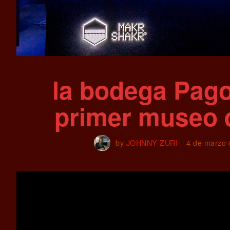
la bodega Pago
primer museo d
by
JOHNNY ZURI
4 de marzo 