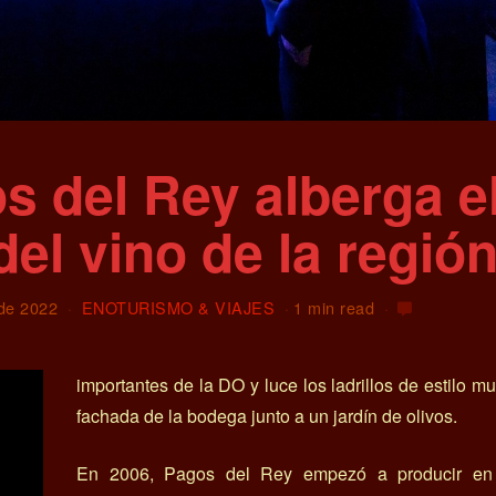
s del Rey alberga e
el vino de la regió
de 2022
ENOTURISMO & VIAJES
1 min read
importantes de la DO y luce los ladrillos de estilo mu
fachada de la bodega junto a un jardín de olivos.
En 2006, Pagos del Rey empezó a producir en 