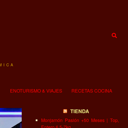
MICA
ENOTURISMO & VIAJES
RECETAS COCINA
TIENDA
Monjamón Pasión +50 Meses | Top,
Entero 6.5-7kg