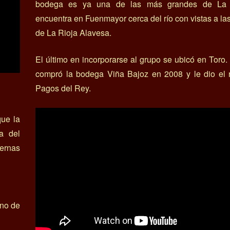
bodega es ya una de las más grandes de La 
encuentra en Fuenmayor cerca del río con vistas a l
de La Rioja Alavesa.
El último en incorporarse al grupo se ubicó en Toro. 
compró la bodega Viña Bajoz en 2008 y le dio el
Pagos del Rey.
ue la
a del
dernas