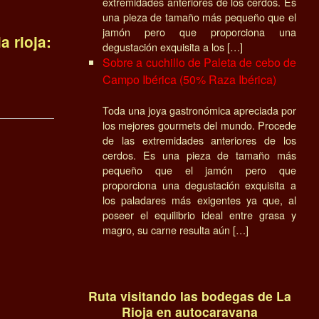
extremidades anteriores de los cerdos. Es
una pieza de tamaño más pequeño que el
jamón pero que proporciona una
a rioja:
degustación exquisita a los […]
Sobre a cuchillo de Paleta de cebo de
Campo Ibérica (50% Raza Ibérica)
Toda una joya gastronómica apreciada por
los mejores gourmets del mundo. Procede
de las extremidades anteriores de los
cerdos. Es una pieza de tamaño más
pequeño que el jamón pero que
proporciona una degustación exquisita a
los paladares más exigentes ya que, al
poseer el equilibrio ideal entre grasa y
magro, su carne resulta aún […]
Ruta visitando las bodegas de La
Rioja en autocaravana