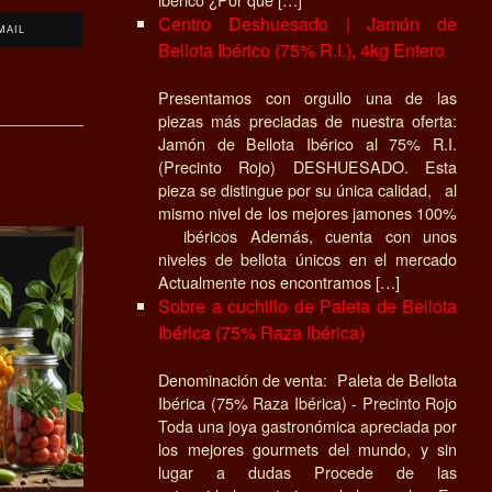
Centro Deshuesado | Jamón de
MAIL
Bellota Ibérico (75% R.I.), 4kg Entero
Presentamos con orgullo una de las
piezas más preciadas de nuestra oferta:
Jamón de Bellota Ibérico al 75% R.I.
(Precinto Rojo) DESHUESADO. Esta
pieza se distingue por su única calidad, al
mismo nivel de los mejores jamones 100%
ibéricos Además, cuenta con unos
niveles de bellota únicos en el mercado
Actualmente nos encontramos […]
Sobre a cuchillo de Paleta de Bellota
Ibérica (75% Raza Ibérica)
Denominación de venta: Paleta de Bellota
Ibérica (75% Raza Ibérica) - Precinto Rojo
Toda una joya gastronómica apreciada por
los mejores gourmets del mundo, y sin
lugar a dudas Procede de las