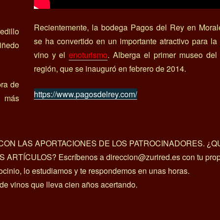
Recientemente, la bodega Pagos del Rey en Moral
edillo
se ha convertido en un importante atractivo para la 
viñedo
vino y el
enoturismo
. Alberga el primer museo del 
región, que se inauguró en febrero de 2014.
ra de
https://www.pagosdelrey.com/
s más
A CON LAS APORTACIONES DE LOS PATROCINADORES. ¿Q
ÍCULOS? Escríbenos a direccion@zurired.es con tu prop
rocinio, lo estudiamos y te respondemos en unas horas.
 de vinos que lleva cien años acertando.