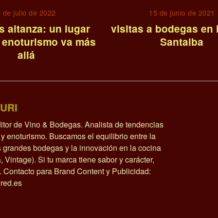
 de julio de 2022
15 de junio de 2021
 altanza: un lugar
visitas a bodegas en l
 enoturismo va más
Santalba
allá
URI
itor de Vino & Bodegas. Analista de tendencias
y enoturismo. Buscamos el equilibrio entre la
as grandes bodegas y la innovación en la cocina
a, Vintage). Si tu marca tiene sabor y carácter,
o. Contacto para Brand Content y Publicidad:
red.es