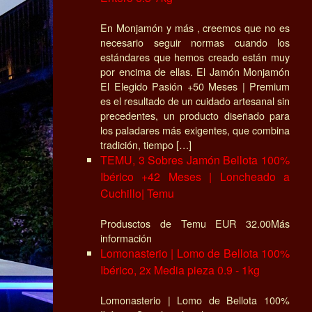
En Monjamón y más , creemos que no es
necesario seguir normas cuando los
estándares que hemos creado están muy
por encima de ellas. El Jamón Monjamón
El Elegido Pasión +50 Meses | Premium
es el resultado de un cuidado artesanal sin
precedentes, un producto diseñado para
los paladares más exigentes, que combina
tradición, tiempo […]
TEMU, 3 Sobres Jamón Bellota 100%
Ibérico +42 Meses | Loncheado a
Cuchillo| Temu
Produsctos de Temu EUR 32.00Más
información
Lomonasterio | Lomo de Bellota 100%
Ibérico, 2x Media pieza 0.9 - 1kg
Lomonasterio | Lomo de Bellota 100%