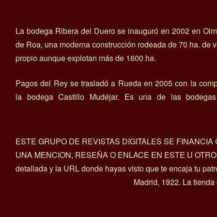
La bodega Ribera del Duero se inauguró en 2002 en Olm
de Roa, una moderna construcción rodeada de 70 ha. de 
propio aunque explotan más de 1600 ha.
Pagos del Rey se trasladó a Rueda en 2005 con la comp
la bodega Castillo Mudéjar. Es una de las bodega
ESTE GRUPO DE REVISTAS DIGITALES SE FINANCI
UNA MENCION, RESEÑA O ENLACE EN ESTE U OTROS ART
detallada y la URL donde hayas visto que te encaja tu pat
Madrid, 1922. La tienda