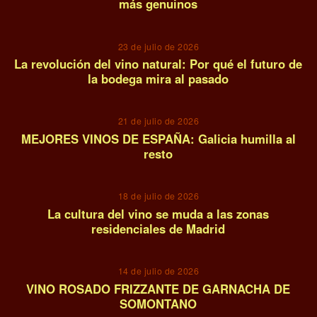
más genuinos
07
23 de julio de 2026
La revolución del vino natural: Por qué el futuro de
la bodega mira al pasado
08
21 de julio de 2026
MEJORES VINOS DE ESPAÑA: Galicia humilla al
resto
09
18 de julio de 2026
La cultura del vino se muda a las zonas
residenciales de Madrid
10
14 de julio de 2026
VINO ROSADO FRIZZANTE DE GARNACHA DE
SOMONTANO
11