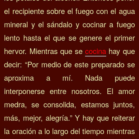
el recipiente sobre el fuego con el agua
mineral y el sándalo y cocinar a fuego
lento hasta el que se genere el primer
hervor. Mientras que se
cocina
hay que
decir: “Por medio de este preparado se
aproxima a mí. Nada puede
interponerse entre nosotros. El amor
medra, se consolida, estamos juntos,
más, mejor, alegría.” Y hay que reiterar
la oración a lo largo del tiempo mientras