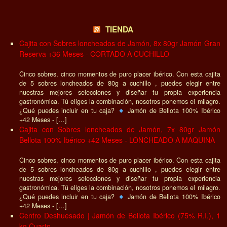
TIENDA
Cajita con Sobres loncheados de Jamón, 8x 80gr Jamón Gran
Reserva +36 Meses - CORTADO A CUCHILLO
Cinco sobres, cinco momentos de puro placer ibérico. Con esta cajita
de 5 sobres loncheados de 80g a cuchillo , puedes elegir entre
nuestras mejores selecciones y diseñar tu propia experiencia
gastronómica. Tú eliges la combinación, nosotros ponemos el milagro.
¿Qué puedes incluir en tu caja?
Jamón de Bellota 100% Ibérico
+42 Meses - […]
Cajita con Sobres loncheados de Jamón, 7x 80gr Jamón
Bellota 100% Ibérico +42 Meses - LONCHEADO A MAQUINA
Cinco sobres, cinco momentos de puro placer ibérico. Con esta cajita
de 5 sobres loncheados de 80g a cuchillo , puedes elegir entre
nuestras mejores selecciones y diseñar tu propia experiencia
gastronómica. Tú eliges la combinación, nosotros ponemos el milagro.
¿Qué puedes incluir en tu caja?
Jamón de Bellota 100% Ibérico
+42 Meses - […]
Centro Deshuesado | Jamón de Bellota Ibérico (75% R.I.), 1
kg Cuarto