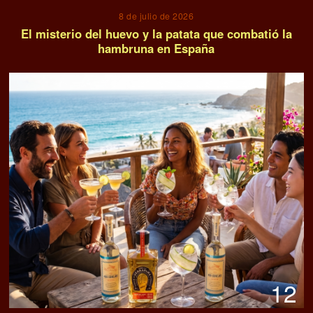
8 de julio de 2026
El misterio del huevo y la patata que combatió la
hambruna en España
12