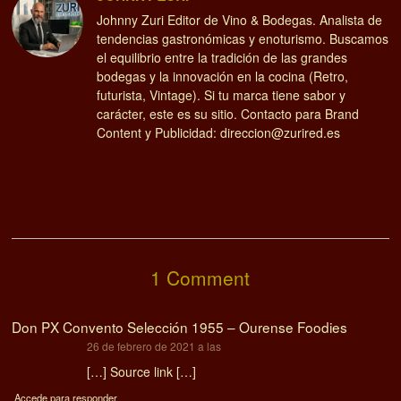
Johnny Zuri Editor de Vino & Bodegas. Analista de
tendencias gastronómicas y enoturismo. Buscamos
el equilibrio entre la tradición de las grandes
bodegas y la innovación en la cocina (Retro,
futurista, Vintage). Si tu marca tiene sabor y
carácter, este es su sitio. Contacto para Brand
Content y Publicidad: direccion@zurired.es
1 Comment
Don PX Convento Selección 1955 – Ourense Foodies
dice:
26 de febrero de 2021 a las
[…] Source link […]
Accede para responder