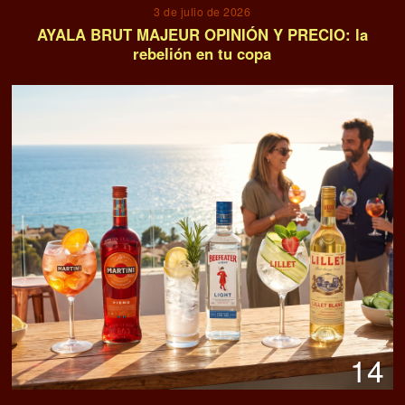
3 de julio de 2026
AYALA BRUT MAJEUR OPINIÓN Y PRECIO: la
rebelión en tu copa
14