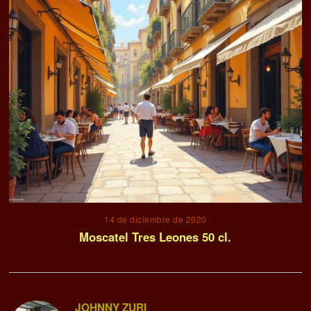
14 de diciembre de 2020
Moscatel Tres Leones 50 cl.
JOHNNY ZURI