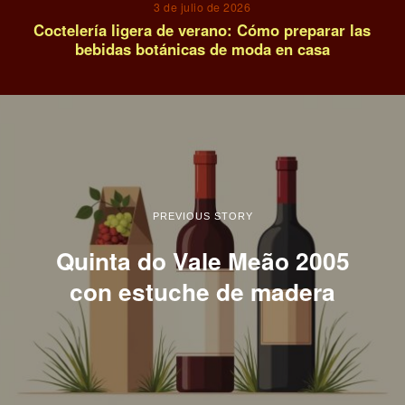
3 de julio de 2026
Coctelería ligera de verano: Cómo preparar las
bebidas botánicas de moda en casa
PREVIOUS STORY
Quinta do Vale Meão 2005
con estuche de madera