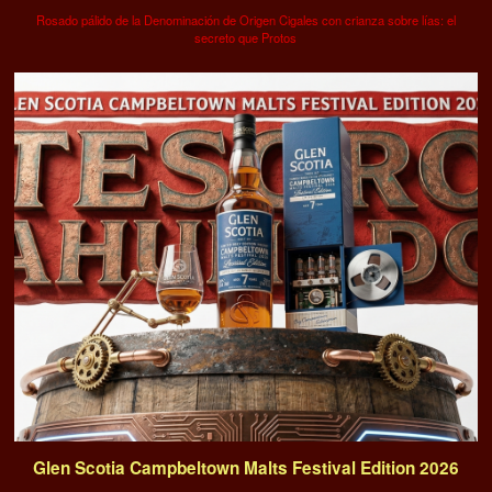
Rosado pálido de la Denominación de Origen Cigales con crianza sobre lías: el
secreto que Protos
Glen Scotia Campbeltown Malts Festival Edition 2026