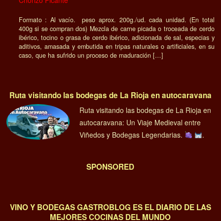
Chorizo Picante
Formato : Al vacío. peso aprox. 200g./ud. cada unidad. (En total
400g si se compran dos) Mezcla de carne picada o troceada de cerdo
ibérico, tocino o grasa de cerdo ibérico, adicionada de sal, especias y
aditivos, amasada y embutida en tripas naturales o artificiales, en su
caso, que ha sufrido un proceso de maduración […]
Ruta visitando las bodegas de La Rioja en autocaravana
Ruta visitando las bodegas de La Rioja en
autocaravana: Un Viaje Medieval entre
Viñedos y Bodegas Legendarias.
.
SPONSORED
VINO Y BODEGAS GASTROBLOG ES EL DIARIO DE LAS
MEJORES COCINAS DEL MUNDO