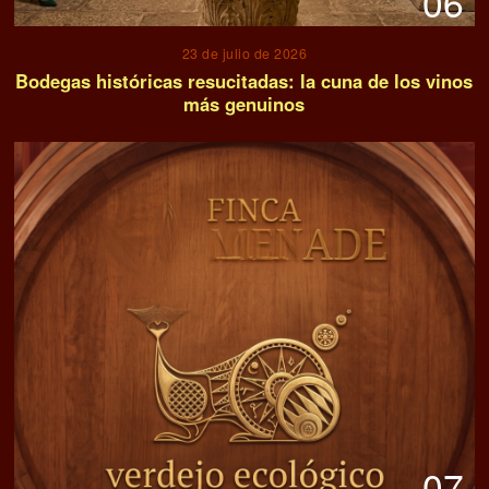
06
23 de julio de 2026
Bodegas históricas resucitadas: la cuna de los vinos
más genuinos
07