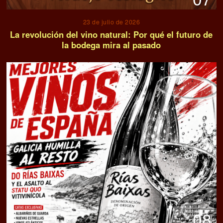
23 de julio de 2026
La revolución del vino natural: Por qué el futuro de
la bodega mira al pasado
08