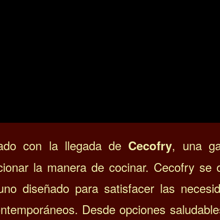
ado con la llegada de
, una g
Cecofry
cionar la manera de cocinar. Cecofry se 
uno diseñado para satisfacer las necesi
contemporáneos. Desde opciones saludable