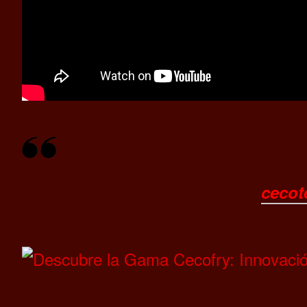
cecot