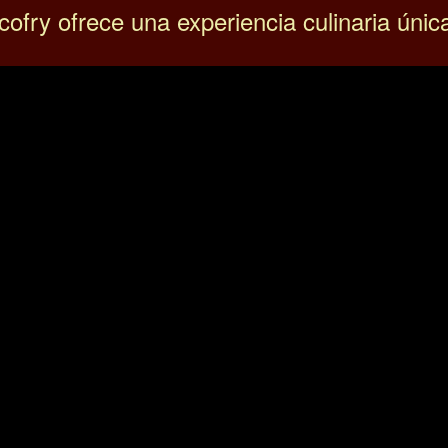
ofry ofrece una experiencia culinaria únic