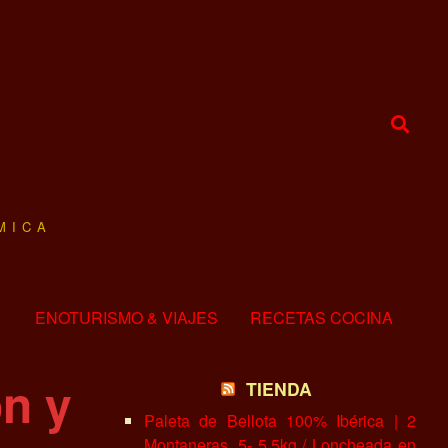
MICA
ENOTURISMO & VIAJES
RECETAS COCINA
n y
TIENDA
Paleta de Bellota 100% Ibérica | 2
Montaneras, 5- 5.5kg / Loncheada en