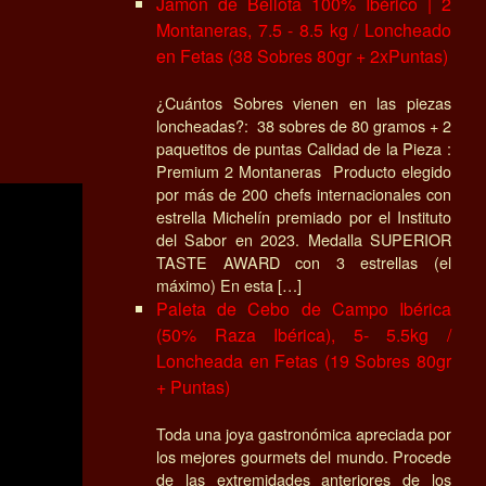
Jamón de Bellota 100% Ibérico | 2
Montaneras, 7.5 - 8.5 kg / Loncheado
en Fetas (38 Sobres 80gr + 2xPuntas)
¿Cuántos Sobres vienen en las piezas
loncheadas?: 38 sobres de 80 gramos + 2
paquetitos de puntas Calidad de la Pieza :
Premium 2 Montaneras Producto elegido
por más de 200 chefs internacionales con
estrella Michelín premiado por el Instituto
del Sabor en 2023. Medalla SUPERIOR
TASTE AWARD con 3 estrellas (el
máximo) En esta […]
Paleta de Cebo de Campo Ibérica
(50% Raza Ibérica), 5- 5.5kg /
Loncheada en Fetas (19 Sobres 80gr
+ Puntas)
Toda una joya gastronómica apreciada por
los mejores gourmets del mundo. Procede
de las extremidades anteriores de los