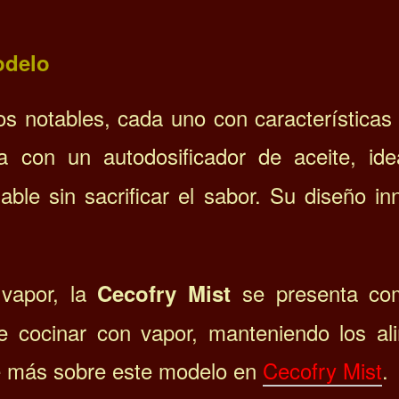
odelo
s notables, cada uno con características 
 con un autodosificador de aceite, ide
le sin sacrificar el sabor. Su diseño in
 vapor, la
se presenta co
Cecofry Mist
e cocinar con vapor, manteniendo los al
se más sobre este modelo en
Cecofry Mist
.