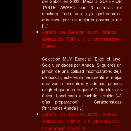
del Sabor en 2023. Medalla SUPERIOR
TASTE AWARD con 3 estrellas (el
máximo) Toda una joya gastronómica
apreciada por los mejores gourmets del
[…]
Jamón de Bellota 100% Ibérico |
Selección TOP 5 | 2 Montaneras+,
Entero
Selección MUY Especial. Elige el tuyo!
Solo 5 unidades por Añada Si quieres un
jamón de una calidad incomparable, deja
de buscar, este es sinceramente el mejor
que vas a encontrar y además puedes
elegir el que más te guste! Cada pieza es
única Loncheado a cuchillo incluido (+3
días preparación) Características
Principales Añada […]
Jamón de Bellota 100% Ibérico |
Selección TOP 5 | 2 Montaneras+,
Loncheado a cuchillo