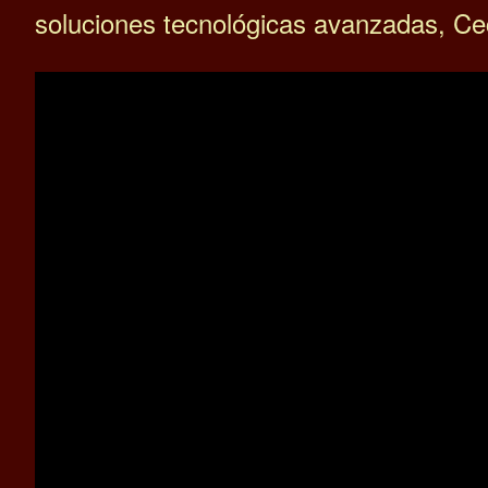
soluciones tecnológicas avanzadas, Cec