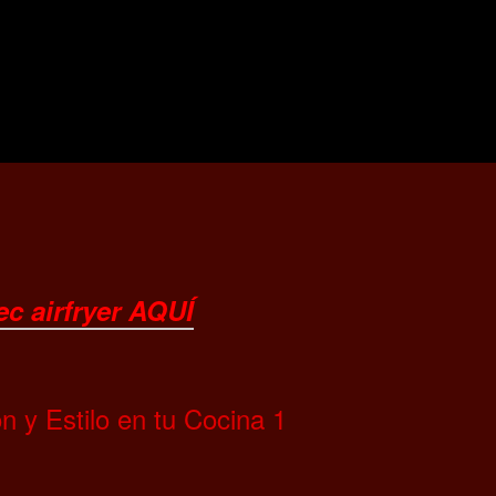
ec airfryer AQUÍ