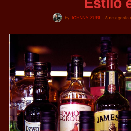
Estilo 
by
JOHNNY ZURI
8 de agosto