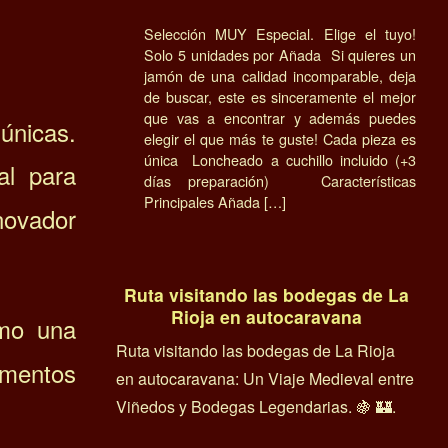
Selección MUY Especial. Elige el tuyo!
Solo 5 unidades por Añada Si quieres un
jamón de una calidad incomparable, deja
de buscar, este es sinceramente el mejor
que vas a encontrar y además puedes
únicas.
elegir el que más te guste! Cada pieza es
única Loncheado a cuchillo incluido (+3
al para
días preparación) Características
Principales Añada […]
novador
Ruta visitando las bodegas de La
Rioja en autocaravana
mo una
Ruta visitando las bodegas de La Rioja
imentos
en autocaravana: Un Viaje Medieval entre
Viñedos y Bodegas Legendarias. 🍇 🏰.