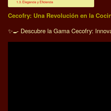
Elegancia y Eficiencia
Cecofry: Una Revolución en la Coc
✨🍳 Descubre la Gama Cecofry: Innovac