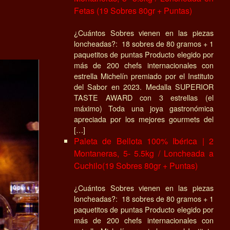
Fetas (19 Sobres 80gr + Puntas)
¿Cuántos Sobres vienen en las piezas
loncheadas?: 18 sobres de 80 gramos + 1
paquetitos de puntas Producto elegido por
más de 200 chefs internacionales con
estrella Michelín premiado por el Instituto
del Sabor en 2023. Medalla SUPERIOR
TASTE AWARD con 3 estrellas (el
máximo) Toda una joya gastronómica
apreciada por los mejores gourmets del
[…]
Paleta de Bellota 100% Ibérica | 2
Montaneras, 5- 5.5kg / Loncheada a
Cuchilo(19 Sobres 80gr + Puntas)
¿Cuántos Sobres vienen en las piezas
loncheadas?: 18 sobres de 80 gramos + 1
paquetitos de puntas Producto elegido por
más de 200 chefs internacionales con