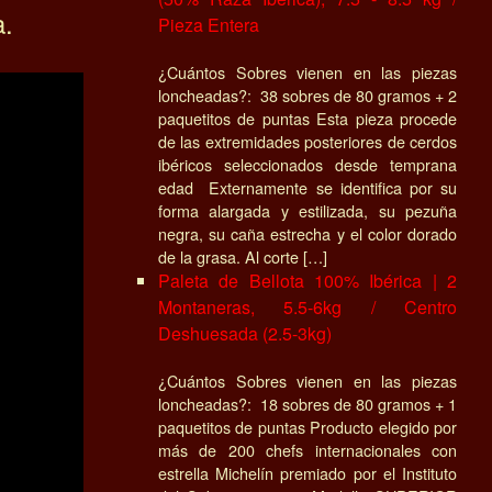
a.
Pieza Entera
¿Cuántos Sobres vienen en las piezas
loncheadas?: 38 sobres de 80 gramos + 2
paquetitos de puntas Esta pieza procede
de las extremidades posteriores de cerdos
ibéricos seleccionados desde temprana
edad Externamente se identifica por su
forma alargada y estilizada, su pezuña
negra, su caña estrecha y el color dorado
de la grasa. Al corte […]
Paleta de Bellota 100% Ibérica | 2
Montaneras, 5.5-6kg / Centro
Deshuesada (2.5-3kg)
¿Cuántos Sobres vienen en las piezas
loncheadas?: 18 sobres de 80 gramos + 1
paquetitos de puntas Producto elegido por
más de 200 chefs internacionales con
estrella Michelín premiado por el Instituto