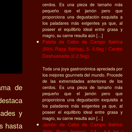
cerdos. Es una pieza de tamaño más
pequeño que el jamón pero que
proporciona una degustación exquisita a
los paladares más exigentes ya que, al
poseer el equilibrio ideal entre grasa y
magro, su carne resulta aún […]
Paleta de Cebo de Campo Ibérica
(50% Raza Ibérica), 5- 5.5kg / Centro
Deshuesada (2-2.5kg)
Toda una joya gastronómica apreciada por
los mejores gourmets del mundo. Procede
de las extremidades anteriores de los
ama de
cerdos. Es una pieza de tamaño más
pequeño que el jamón pero que
destaca
proporciona una degustación exquisita a
los paladares más exigentes ya que, al
dades y
poseer el equilibrio ideal entre grasa y
magro, su carne resulta aún […]
s hasta
Jamón de Cebo de Campo Ibérico
(50% Raza Ibérica), 7.5 - 8.5 kg /