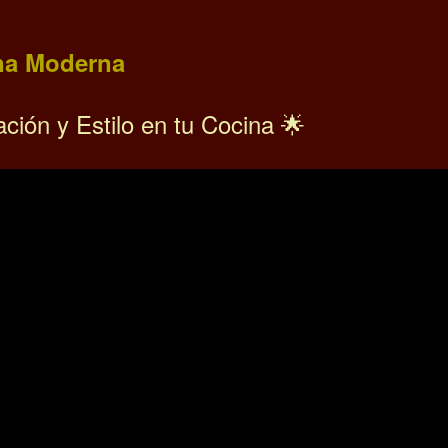
ina Moderna
ión y Estilo en tu Cocina 🌟