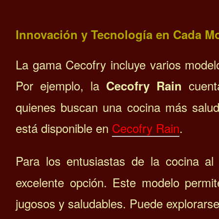
Innovación y Tecnología en Cada M
La gama Cecofry incluye varios modelo
Por ejemplo, la
cuenta
Cecofry Rain
quienes buscan una cocina más saludab
está disponible en
Cecofry Rain
.
Para los entusiastas de la cocina al
excelente opción. Este modelo permit
jugosos y saludables. Puede explorar