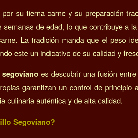
 por su tierna carne y su preparación trad
 semanas de edad, lo que contribuye a la 
carne. La tradición manda que el peso ide
endo este un indicativo de su calidad y fres
es descubrir una fusión entre 
o segoviano
opias garantizan un control de principio a
 culinaria auténtica y de alta calidad.
illo Segoviano?