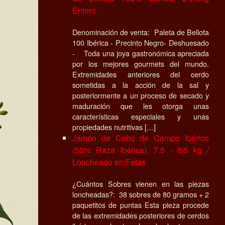
Entero
Denominación de venta: Paleta de Bellota
100 Ibérica - Precinto Negro- Deshuesado
- Toda una joya gastronómica apreciada
por los mejores gourmets del mundo.
Extremidades anteriores del cerdo
sometidas a la acción de la sal y
posteriormente a un proceso de secado y
maduración que les otorga unas
características especiales y unas
propiedades nutritivas […]
Jamón de Cebo de Campo Ibérico
(50% Raza Ibérica), 7.5 - 8.5 kg /
Loncheado en Fetas
¿Cuántos Sobres vienen en las piezas
loncheadas?: 38 sobres de 80 gramos + 2
paquetitos de puntas Esta pieza procede
de las extremidades posteriores de cerdos