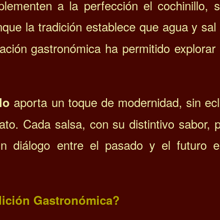
menten a la perfección el cochinillo, s
nque la tradición establece que agua y sal
ación gastronómica ha permitido explorar
aporta un toque de modernidad, sin ecli
lo
lato. Cada salsa, con su distintivo sabor,
 un diálogo entre el pasado y el futuro 
dición Gastronómica?