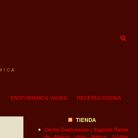
MICA
ENOTURISMO & VIAJES
RECETAS COCINA
TIENDA
Centro Deshuesado | Sagrada Paleta
de Bellota 100% Ibérica, 2-2.5kg