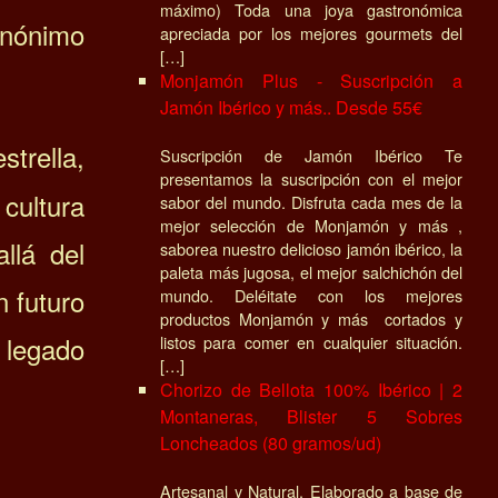
máximo) Toda una joya gastronómica
sinónimo
apreciada por los mejores gourmets del
[…]
Monjamón Plus - Suscripción a
Jamón Ibérico y más.. Desde 55€
strella,
Suscripción de Jamón Ibérico Te
presentamos la suscripción con el mejor
 cultura
sabor del mundo. Disfruta cada mes de la
mejor selección de Monjamón y más ,
llá del
saborea nuestro delicioso jamón ibérico, la
paleta más jugosa, el mejor salchichón del
n futuro
mundo. Deléitate con los mejores
productos Monjamón y más cortados y
 legado
listos para comer en cualquier situación.
[…]
Chorizo de Bellota 100% Ibérico | 2
Montaneras, Blister 5 Sobres
Loncheados (80 gramos/ud)
Artesanal y Natural, Elaborado a base de