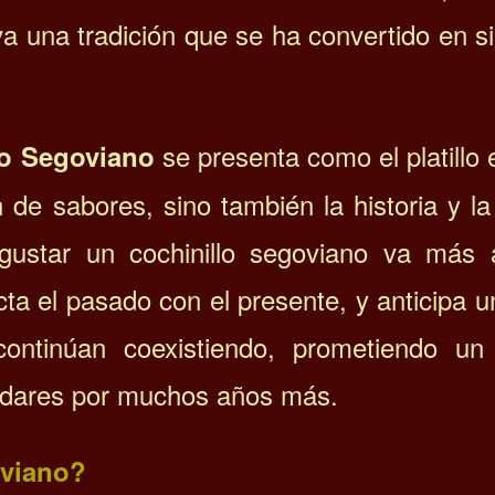
va una tradición que se ha convertido en 
se presenta como el platillo e
lo Segoviano
 de sabores, sino también la historia y la
gustar un cochinillo segoviano va más a
cta el pasado con el presente, y anticipa u
continúan coexistiendo, prometiendo un
ladares por muchos años más.
oviano?