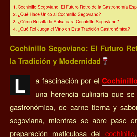
Cochinillo Segoviano: El Futuro Retro de la Gastronomía Esp
¿Qué Hace Único al Cochinillo Segoviano?
¿Cómo Resalta la Salsa para Cochinillo Segoviano?
¿Qué Rol Juega el Vino en Esta Tradición Gastronómica?
Cochinillo Segoviano: El Futuro R
la Tradición y Modernidad
L
a fascinación por el
Cochinill
una herencia culinaria que se
gastronómica, de carne tierna y sabor 
segoviana, mientras se abre paso en
preparación meticulosa del
cochinillo