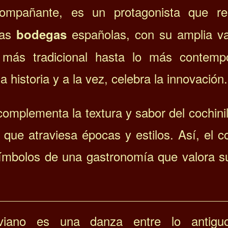
pañante, es un protagonista que rea
Las
españolas, con su amplia va
bodegas
más tradicional hasta lo más contemp
 historia y a la vez, celebra la innovación.
omplementa la textura y sabor del cochinil
que atraviesa épocas y estilos. Así, el co
símbolos de una gastronomía que valora su
goviano es una danza entre lo antigu