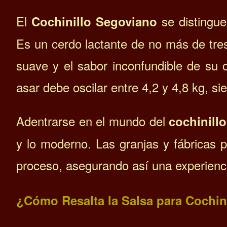
El
se distingue
Cochinillo Segoviano
Es un cerdo lactante de no más de tres
suave y el sabor inconfundible de su 
asar debe oscilar entre 4,2 y 4,8 kg, si
Adentrarse en el mundo del
cochinill
y lo moderno. Las granjas y fábricas pr
proceso, asegurando así una experiencia
¿Cómo Resalta la Salsa para Cochin