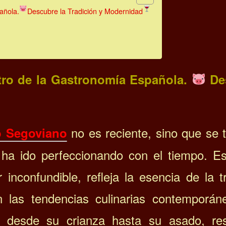
añola.
Descubre la Tradición y Modernidad
etro de la Gastronomía Española.
De
no es reciente, sino que se t
o Segoviano
 ha ido perfeccionando con el tiempo. Es
inconfundible, refleja la esencia de la t
 las tendencias culinarias contemporán
, desde su crianza hasta su asado, res