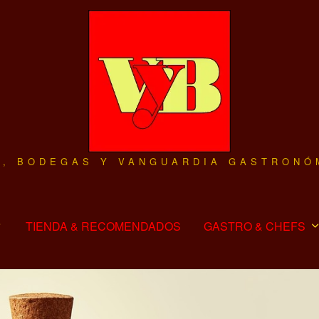
O, BODEGAS Y VANGUARDIA GASTRONÓ
TIENDA & RECOMENDADOS
GASTRO & CHEFS