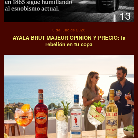
13
3 de julio de 2026
AYALA BRUT MAJEUR OPINIÓN Y PRECIO: la
rebelión en tu copa