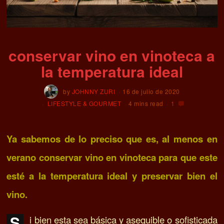
conservar vino en vinoteca a
la temperatura ideal
by
JOHNNY ZURI
16 de julio de 2020
LIFESTYLE & GOURMET
4 mins read
1
Ya sabemos de lo preciso que es, al menos en
verano conservar vino en vinoteca para que este
esté a la temperatura ideal y preservar bien el
vino.
S
i bien esta sea básica y asequible o sofisticada