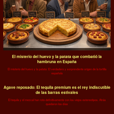
El misterio del huevo y la patata que combatió la
hambruna en España
El misterio del huevo y la patata: El verdadero y sorprendente origen de la tortilla
española
Agave reposado: El tequila premium es el rey indiscutible
de las barras estivales
El tequila y el mezcal han roto definitivamente con los viejos estereotipos. Atrás
quedaron los días