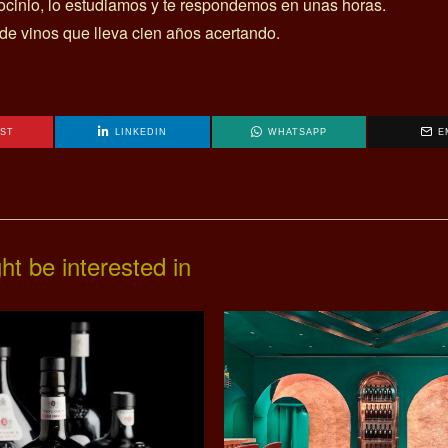
rocinio, lo estudiamos y te respondemos en unas horas.
 de vinos que lleva cien años acertando.
EST
LINKEDIN
WHATSAPP
E
ht be interested in