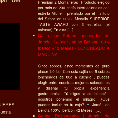
Premium 2 Montaneras Producto elegido
por más de 200 chefs internacionales con
estrella Michelín premiado por el Instituto
del Sabor en 2023. Medalla SUPERIOR
TASTE AWARD con 3 estrellas (el
máximo) En esta […]
Cajita con Sobres loncheados de
Jamón, 7x 80gr Jamón Bellota 100%
Ibérico +42 Meses - LONCHEADO A
MAQUINA
Cinco sobres, cinco momentos de puro
placer ibérico. Con esta cajita de 5 sobres
loncheados de 80g a cuchillo , puedes
elegir entre nuestras mejores selecciones
y diseñar tu propia experiencia
gastronómica. Tú eliges la combinación,
nosotros ponemos el milagro. ¿Qué
UIERES
puedes incluir en tu caja?
Jamón de
Bellota 100% Ibérico +42 Meses - […]
uesta
Centro Deshuesado | Jamón de