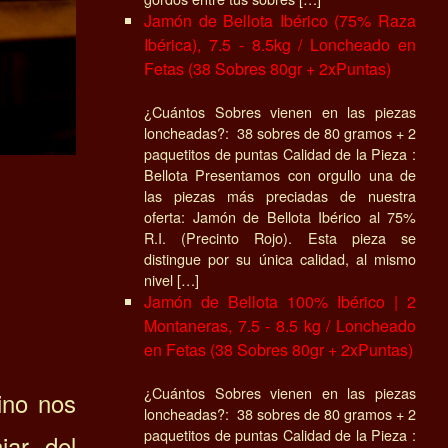
Jamón de Bellota Ibérico (75% Raza
Ibérica), 7.5 - 8.5kg / Loncheado en
Fetas (38 Sobres 80gr + 2xPuntas)
¿Cuántos Sobres vienen en las piezas
loncheadas?: 38 sobres de 80 gramos + 2
paquetitos de puntas Calidad de la Pieza :
Bellota Presentamos con orgullo una de
las piezas más preciadas de nuestra
oferta: Jamón de Bellota Ibérico al 75%
R.I. (Precinto Rojo). Esta pieza se
distingue por su única calidad, al mismo
nivel […]
Jamón de Bellota 100% Ibérico | 2
Montaneras, 7.5 - 8.5 kg / Loncheado
en Fetas (38 Sobres 80gr + 2xPuntas)
¿Cuántos Sobres vienen en las piezas
no nos
loncheadas?: 38 sobres de 80 gramos + 2
paquetitos de puntas Calidad de la Pieza :
jar del