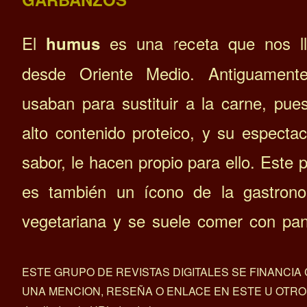
El
es una receta que nos l
humus
desde Oriente Medio. Antiguament
usaban para sustituir a la carne, pue
alto contenido proteico, y su espectac
sabor, le hacen propio para ello. Este p
es también un ícono de la gastron
vegetariana y se suele comer con pa
ESTE GRUPO DE REVISTAS DIGITALES SE FINANCI
UNA MENCION, RESEÑA O ENLACE EN ESTE U OTROS ART