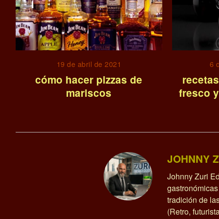
19 de abril de 2021
6 
cómo hacer pizzas de
recetas
mariscos
fresco 
JOHNNY Z
Johnny Zuri Ed
gastronómicas 
tradición de l
(Retro, futurist