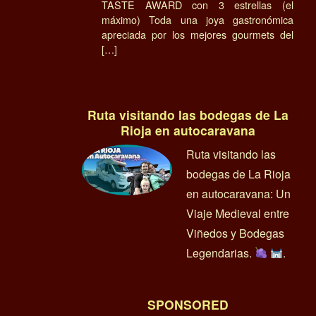
TASTE AWARD con 3 estrellas (el
máximo) Toda una joya gastronómica
apreciada por los mejores gourmets del
[…]
Ruta visitando las bodegas de La
Rioja en autocaravana
Ruta visitando las
bodegas de La Rioja
en autocaravana: Un
Viaje Medieval entre
Viñedos y Bodegas
Legendarias.
.
SPONSORED