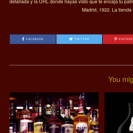
detallada y la URL donde hayas visto que te encaja tu pat
Madrid, 1922. La tienda
FACEBOOK
TWITTER
PINTER
You mig