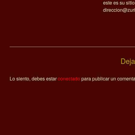
este es su siti
direccion@zuri
Deja
Lo siento, debes estar
conectado
para publicar un comenta