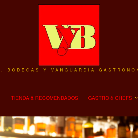
O, BODEGAS Y VANGUARDIA GASTRONÓ
TIENDA & RECOMENDADOS
GASTRO & CHEFS