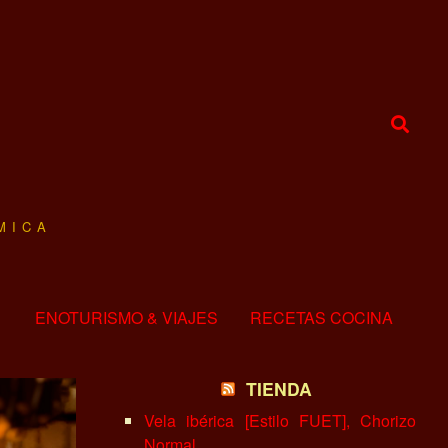
MICA
ENOTURISMO & VIAJES
RECETAS COCINA
TIENDA
Vela ibérica [Estilo FUET], Chorizo
Normal