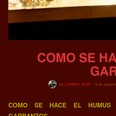
COMO SE HA
GA
by
JOHNNY ZURI
3 de septi
COMO SE HACE EL HUMUS
GARBANZOS