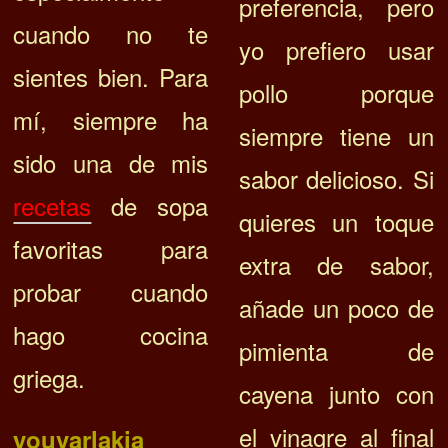
preferencia, pero
cuando no te
yo prefiero usar
sientes bien. Para
pollo porque
mí, siempre ha
siempre tiene un
sido una de mis
sabor delicioso. Si
recetas
de sopa
quieres un toque
favoritas para
extra de sabor,
probar cuando
añade un poco de
hago cocina
pimienta de
griega.
cayena junto con
el vinagre al final
youvarlakia