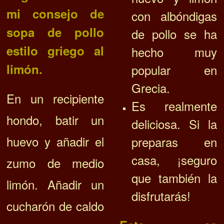
mi consejo de
con albóndigas
sopa de pollo
de pollo se ha
estilo griego al
hecho muy
limón.
popular en
Grecia.
En un recipiente
Es realmente
hondo, batir un
deliciosa. Si la
huevo y añadir el
preparas en
casa, ¡seguro
zumo de medio
que también la
limón. Añadir un
disfrutarás!
cucharón de caldo