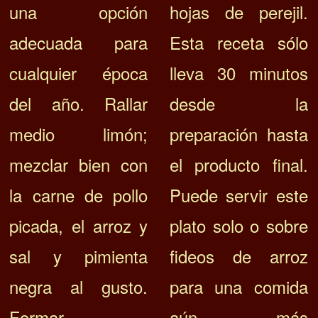
una opción
hojas de perejil.
adecuada para
Esta receta sólo
cualquier época
lleva 30 minutos
del año. Rallar
desde la
medio limón;
preparación hasta
mezclar bien con
el producto final.
la carne de pollo
Puede servir este
picada, el arroz y
plato solo o sobre
sal y pimienta
fideos de arroz
negra al gusto.
para una comida
Formar
aún más