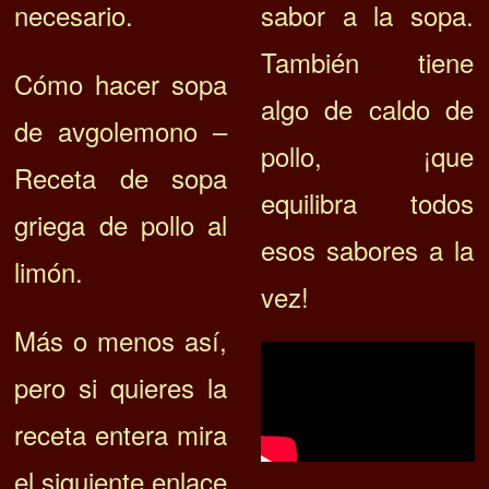
sabor a la sopa.
necesario.
También tiene
Cómo hacer sopa
algo de caldo de
de avgolemono –
pollo, ¡que
Receta de sopa
equilibra todos
griega de pollo al
esos sabores a la
limón.
vez!
Más o menos así,
pero si quieres la
receta entera mira
el siguiente enlace