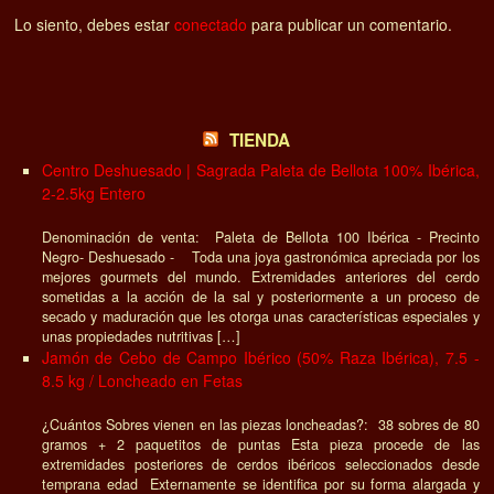
Lo siento, debes estar
conectado
para publicar un comentario.
TIENDA
Centro Deshuesado | Sagrada Paleta de Bellota 100% Ibérica,
2-2.5kg Entero
Denominación de venta: Paleta de Bellota 100 Ibérica - Precinto
Negro- Deshuesado - Toda una joya gastronómica apreciada por los
mejores gourmets del mundo. Extremidades anteriores del cerdo
sometidas a la acción de la sal y posteriormente a un proceso de
secado y maduración que les otorga unas características especiales y
unas propiedades nutritivas […]
Jamón de Cebo de Campo Ibérico (50% Raza Ibérica), 7.5 -
8.5 kg / Loncheado en Fetas
¿Cuántos Sobres vienen en las piezas loncheadas?: 38 sobres de 80
gramos + 2 paquetitos de puntas Esta pieza procede de las
extremidades posteriores de cerdos ibéricos seleccionados desde
temprana edad Externamente se identifica por su forma alargada y