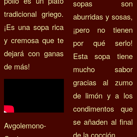
pollo es un plato
sopas son
tradicional griego.
aburridas y sosas,
¡Es una sopa rica
¡pero no tienen
y cremosa que te
por qué serlo!
dejará con ganas
Esta sopa tiene
de más!
mucho sabor
gracias al zumo
de limón y a los
condimentos que
se añaden al final
Avgolemono-
de la cocción.