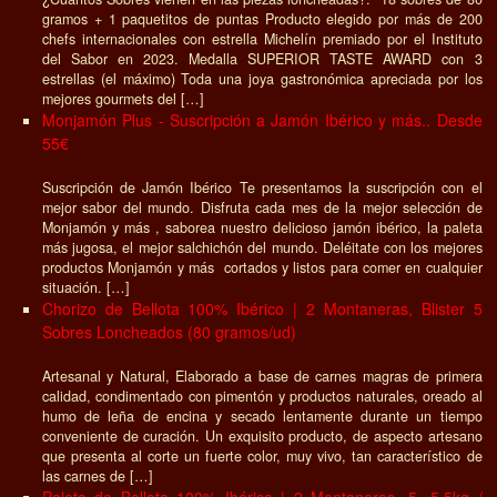
gramos + 1 paquetitos de puntas Producto elegido por más de 200
chefs internacionales con estrella Michelín premiado por el Instituto
del Sabor en 2023. Medalla SUPERIOR TASTE AWARD con 3
estrellas (el máximo) Toda una joya gastronómica apreciada por los
mejores gourmets del […]
Monjamón Plus - Suscripción a Jamón Ibérico y más.. Desde
55€
Suscripción de Jamón Ibérico Te presentamos la suscripción con el
mejor sabor del mundo. Disfruta cada mes de la mejor selección de
Monjamón y más , saborea nuestro delicioso jamón ibérico, la paleta
más jugosa, el mejor salchichón del mundo. Deléitate con los mejores
productos Monjamón y más cortados y listos para comer en cualquier
situación. […]
Chorizo de Bellota 100% Ibérico | 2 Montaneras, Blister 5
Sobres Loncheados (80 gramos/ud)
Artesanal y Natural, Elaborado a base de carnes magras de primera
calidad, condimentado con pimentón y productos naturales, oreado al
humo de leña de encina y secado lentamente durante un tiempo
conveniente de curación. Un exquisito producto, de aspecto artesano
que presenta al corte un fuerte color, muy vivo, tan característico de
las carnes de […]