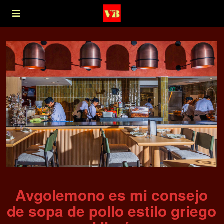
Avgolemono es mi consejo
de sopa de pollo estilo griego