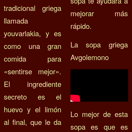
sopa te ayudará a
tradicional griega
mejorar más
llamada
rápido.
youvarlakia, y es
La sopa griega
como una gran
Avgolemono
comida para
«sentirse mejor».
El ingrediente
secreto es el
huevo y el limón
Lo mejor de esta
al final, que le da
sopa es que es