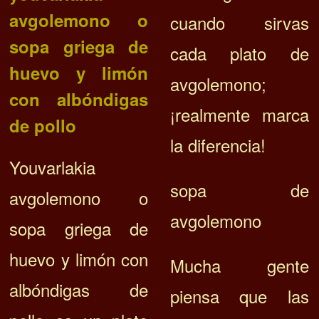
avgolemono o
cuando sirvas
sopa griega de
cada plato de
huevo y limón
avgolemono;
con albóndigas
¡realmente marca
de pollo
la diferencia!
Youvarlakia
sopa de
avgolemono o
avgolemono
sopa griega de
huevo y limón con
Mucha gente
albóndigas de
piensa que las