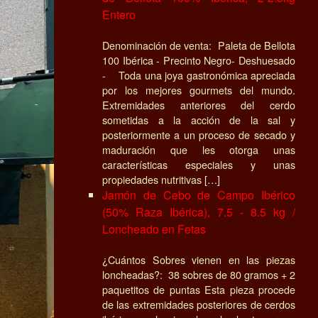
Entero
Denominación de venta: Paleta de Bellota
100 Ibérica - Precinto Negro- Deshuesado
- Toda una joya gastronómica apreciada
por los mejores gourmets del mundo.
Extremidades anteriores del cerdo
sometidas a la acción de la sal y
posteriormente a un proceso de secado y
maduración que les otorga unas
características especiales y unas
propiedades nutritivas […]
Jamón de Cebo de Campo Ibérico
(50% Raza Ibérica), 7.5 - 8.5 kg /
Loncheado en Fetas
¿Cuántos Sobres vienen en las piezas
loncheadas?: 38 sobres de 80 gramos + 2
paquetitos de puntas Esta pieza procede
de las extremidades posteriores de cerdos