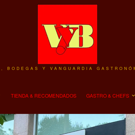
O, BODEGAS Y VANGUARDIA GASTRONÓ
TIENDA & RECOMENDADOS
GASTRO & CHEFS