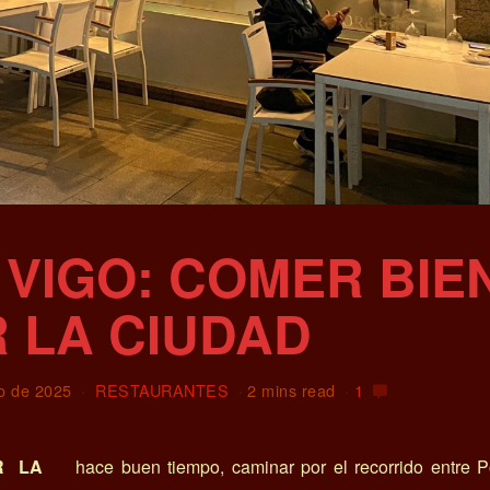
VIGO: COMER BIEN
R LA CIUDAD
o de 2025
RESTAURANTES
2 mins read
1
R LA
hace buen tiempo, caminar por el recorrido entre 