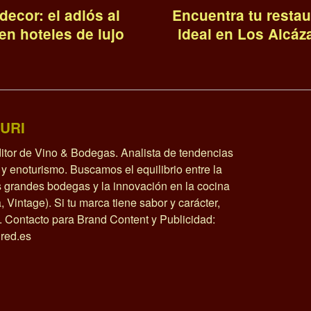
decor: el adiós al
Encuentra tu restau
 en hoteles de lujo
ideal en Los Alcáz
URI
itor de Vino & Bodegas. Analista de tendencias
y enoturismo. Buscamos el equilibrio entre la
as grandes bodegas y la innovación en la cocina
a, Vintage). Si tu marca tiene sabor y carácter,
o. Contacto para Brand Content y Publicidad:
red.es