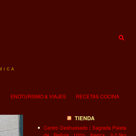
MICA
ENOTURISMO & VIAJES
RECETAS COCINA
TIENDA
Centro Deshuesado | Sagrada Paleta
de Bellota 100% Ibérica, 2-2.5kg