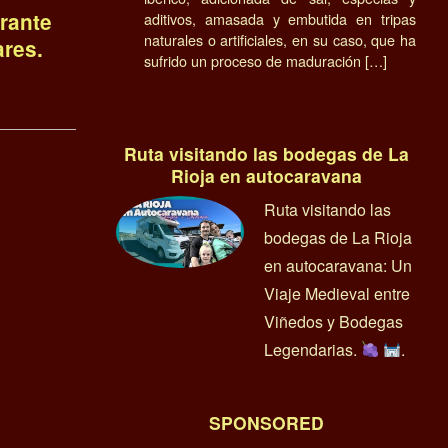
rante
aditivos, amasada y embutida en tripas
naturales o artificiales, en su caso, que ha
ares.
sufrido un proceso de maduración […]
Ruta visitando las bodegas de La
Rioja en autocaravana
Ruta visitando las
bodegas de La Rioja
en autocaravana: Un
Viaje Medieval entre
Viñedos y Bodegas
Legendarias.
.
SPONSORED