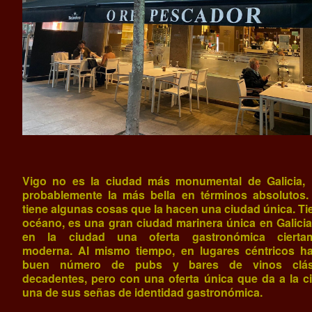
Vigo no es la ciudad más monumental de Galicia, 
probablemente la más bella en términos absolutos.
tiene algunas cosas que la hacen una ciudad única. Ti
océano, es una gran ciudad marinera única en Galicia
en la ciudad una oferta gastronómica cierta
moderna. Al mismo tiempo, en lugares céntricos h
buen número de pubs y bares de vinos clási
decadentes, pero con una oferta única que da a la c
una de sus señas de identidad gastronómica.