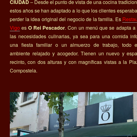
CIUDAD
– Desde el punto de vista de una cocina tradicion
estos años se han adaptado a lo que los clientes esperaba
perder la idea original del negocio de la familia. Es
Restau
Vigo
es
O Rei Pescador
. Con un menú que se adapta a 
las necesidades culinarias, ya sea para una comida inf
una fiesta familiar o un almuerzo de trabajo, todo 
ambiente relajado y acogedor. Tienen un nuevo y espa
recinto, con dos alturas y con magníficas vistas a la Pl
Compostela.