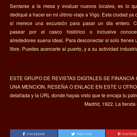
Sentarse a la mesa y evaluar nuevos locales, es lo q
dediqué a hacer en mi último viaje a Vigo. Esta ciudad ya 
sí merece una excursión para pasar un día entero. C
pasear por el casco histórico o inclusive conoce
alrededores suena ideal. Para desconectar si solo tienes 
libre. Puedes acercarte al puerto, y a su actividad industria
ESTE GRUPO DE REVISTAS DIGITALES SE FINANCI
UNA MENCION, RESEÑA O ENLACE EN ESTE U OTROS ART
detallada y la URL donde hayas visto que te encaja tu pat
Madrid, 1922. La tienda
FACEBOOK
TWITTER
PINTER