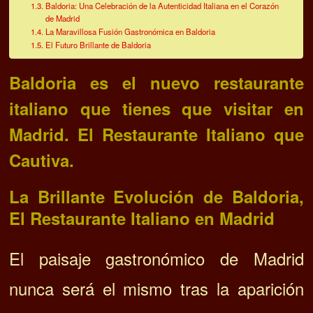
Baldoria: Una Celebración de la Autenticidad Italiana en el Corazón
de Madrid
La Maravillosa Fusión Gastronómica en Baldoria
El Futuro Brillante de Baldoria
Baldoria es el nuevo restaurante
italiano que tienes que visitar en
Madrid. El Restaurante Italiano que
Cautiva.
La Brillante Evolución de Baldoria,
El Restaurante Italiano en Madrid
El paisaje gastronómico de Madrid
nunca será el mismo tras la aparición