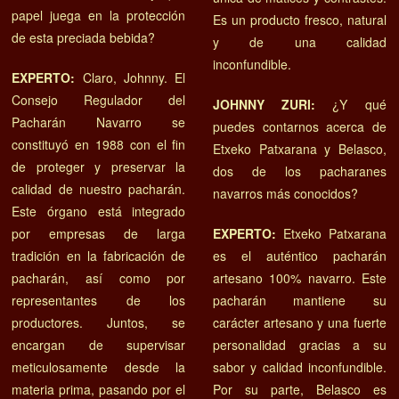
papel juega en la protección
Es un producto fresco, natural
de esta preciada bebida?
y de una calidad
inconfundible.
EXPERTO:
Claro, Johnny. El
Consejo Regulador del
JOHNNY ZURI:
¿Y qué
Pacharán Navarro se
puedes contarnos acerca de
constituyó en 1988 con el fin
Etxeko Patxarana y Belasco,
de proteger y preservar la
dos de los pacharanes
calidad de nuestro pacharán.
navarros más conocidos?
Este órgano está integrado
por empresas de larga
EXPERTO:
Etxeko Patxarana
tradición en la fabricación de
es el auténtico pacharán
pacharán, así como por
artesano 100% navarro. Este
representantes de los
pacharán mantiene su
productores. Juntos, se
carácter artesano y una fuerte
encargan de supervisar
personalidad gracias a su
meticulosamente desde la
sabor y calidad inconfundible.
materia prima, pasando por el
Por su parte, Belasco es