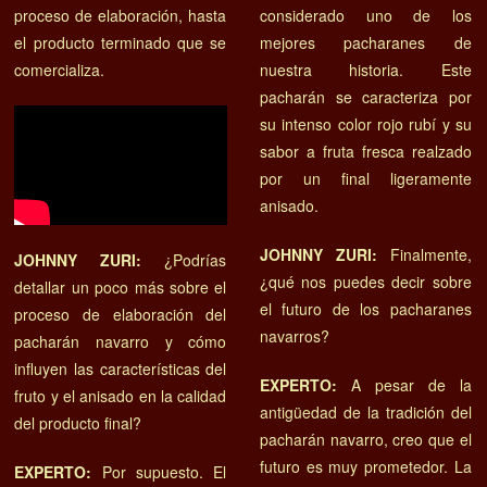
proceso de elaboración, hasta
considerado uno de los
el producto terminado que se
mejores pacharanes de
comercializa.
nuestra historia. Este
pacharán se caracteriza por
su intenso color rojo rubí y su
sabor a fruta fresca realzado
por un final ligeramente
anisado.
JOHNNY ZURI:
Finalmente,
JOHNNY ZURI:
¿Podrías
¿qué nos puedes decir sobre
detallar un poco más sobre el
el futuro de los pacharanes
proceso de elaboración del
navarros?
pacharán navarro y cómo
influyen las características del
EXPERTO:
A pesar de la
fruto y el anisado en la calidad
antigüedad de la tradición del
del producto final?
pacharán navarro, creo que el
futuro es muy prometedor. La
EXPERTO:
Por supuesto. El