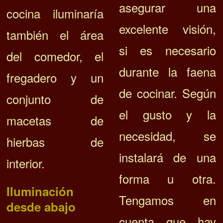
asegurar una
cocina iluminaría
excelente visión,
también el área
si es necesario
del comedor, el
durante la faena
fregadero y un
de cocinar. S
egún
conjunto de
el gusto y la
macetas de
necesidad, se
hierbas de
instalará de una
interior.
forma u otra.
Iluminación
Tengamos en
desde abajo
cuenta que hay