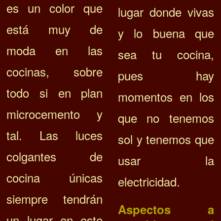
es un color que
lugar donde vivas
está muy de
y lo buena que
moda en las
sea tu cocina,
cocinas, sobre
pues hay
todo si en plan
momentos en los
microcemento y
que no tenemos
tal.
Las luces
sol y tenemos que
colgantes de
usar la
cocina únicas
electricidad.
siempre tendrán
Aspectos a
un lugar en este