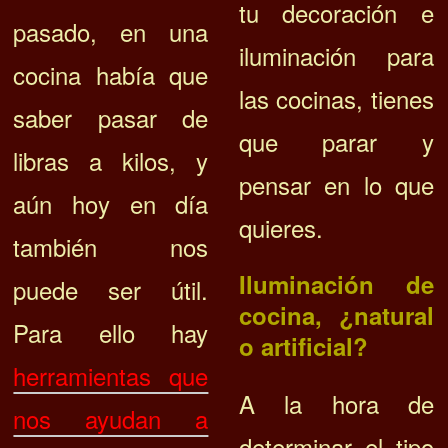
tu decoración e
pasado, en una
iluminación para
cocina había que
las cocinas, tienes
saber pasar de
que parar y
libras a kilos, y
pensar en lo que
aún hoy en día
quieres.
también nos
Iluminación de
puede ser útil.
cocina, ¿natural
Para ello hay
o artificial?
herramientas que
A la hora de
nos ayudan a
determinar el tipo