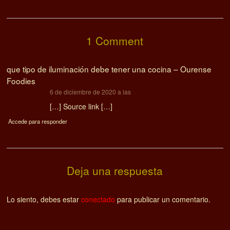
1 Comment
que tipo de iluminación debe tener una cocina – Ourense
Foodies
dice:
6 de diciembre de 2020 a las
[…] Source link […]
Accede para responder
Deja una respuesta
Lo siento, debes estar
conectado
para publicar un comentario.