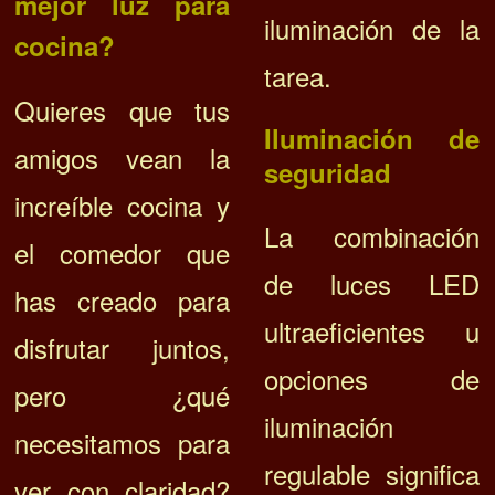
mejor luz para
iluminación de la
cocina?
tarea.
Quieres que tus
Iluminación de
amigos vean la
seguridad
increíble cocina y
La combinación
el comedor que
de luces LED
has creado para
ultraeficientes u
disfrutar juntos,
opciones de
pero ¿qué
iluminación
necesitamos para
regulable significa
ver con claridad?