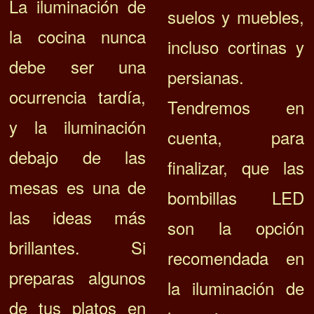
La iluminación de
suelos y muebles,
la cocina nunca
incluso cortinas y
debe ser una
persianas.
ocurrencia tardía,
Tendremos en
y la iluminación
cuenta, para
debajo de las
finalizar, que las
mesas es una de
b
ombillas LED
las ideas más
son la opción
brillantes.
Si
recomendada en
preparas algunos
la iluminación de
de tus platos en