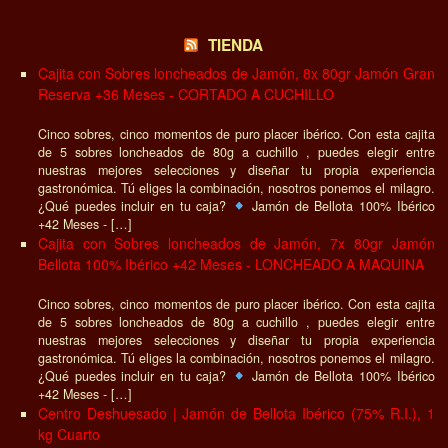
TIENDA
Cajita con Sobres loncheados de Jamón, 8x 80gr Jamón Gran
Reserva +36 Meses - CORTADO A CUCHILLO
Cinco sobres, cinco momentos de puro placer ibérico. Con esta cajita
de 5 sobres loncheados de 80g a cuchillo , puedes elegir entre
nuestras mejores selecciones y diseñar tu propia experiencia
gastronómica. Tú eliges la combinación, nosotros ponemos el milagro.
¿Qué puedes incluir en tu caja?
Jamón de Bellota 100% Ibérico
+42 Meses - […]
Cajita con Sobres loncheados de Jamón, 7x 80gr Jamón
Bellota 100% Ibérico +42 Meses - LONCHEADO A MAQUINA
Cinco sobres, cinco momentos de puro placer ibérico. Con esta cajita
de 5 sobres loncheados de 80g a cuchillo , puedes elegir entre
nuestras mejores selecciones y diseñar tu propia experiencia
gastronómica. Tú eliges la combinación, nosotros ponemos el milagro.
¿Qué puedes incluir en tu caja?
Jamón de Bellota 100% Ibérico
+42 Meses - […]
Centro Deshuesado | Jamón de Bellota Ibérico (75% R.I.), 1
kg Cuarto