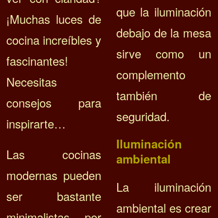
que la iluminación
¡Muchas luces de
debajo de la mesa
cocina increíbles y
sirve como un
fascinantes!
complemento
Necesitas
también de
consejos para
seguridad.
inspirarte…
Iluminación
Las cocinas
ambiental
modernas pueden
La iluminación
ser bastante
ambiental es crear
minimalistas, por