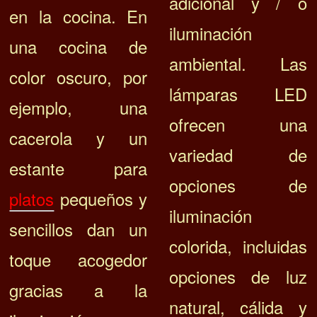
adicional y / o
en la cocina. En
iluminación
una cocina de
ambiental.
Las
color oscuro, por
lámparas LED
ejemplo, una
ofrecen una
cacerola y un
variedad de
estante para
opciones de
platos
pequeños y
iluminación
sencillos dan un
colorida, incluidas
toque acogedor
opciones de luz
gracias a la
natural, cálida y