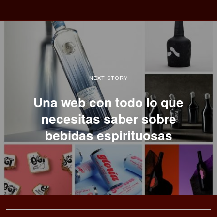
NEXT STORY
Una web con todo lo que
necesitas saber sobre
bebidas espirituosas