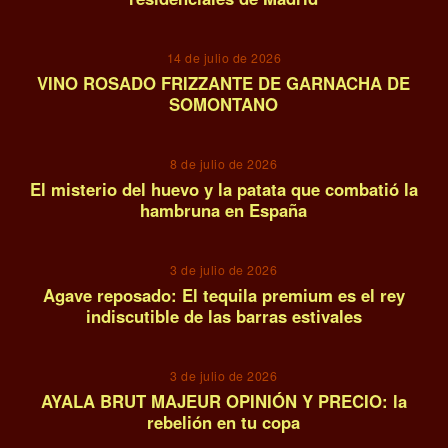
10
14 de julio de 2026
VINO ROSADO FRIZZANTE DE GARNACHA DE
SOMONTANO
11
8 de julio de 2026
El misterio del huevo y la patata que combatió la
hambruna en España
12
3 de julio de 2026
Agave reposado: El tequila premium es el rey
indiscutible de las barras estivales
13
3 de julio de 2026
AYALA BRUT MAJEUR OPINIÓN Y PRECIO: la
rebelión en tu copa
14