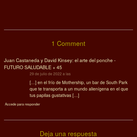
1 Comment
Juan Castaneda y David Kinsey: el arte del ponche -
FUTURO SALUDABLE + 45
dice:
29 de julio de 2022 a las
[…] en el frío de Mothership, un bar de South Park
que te transporta a un mundo alienígena en el que
tus papilas gustativas […]
Accede para responder
Deja una respuesta