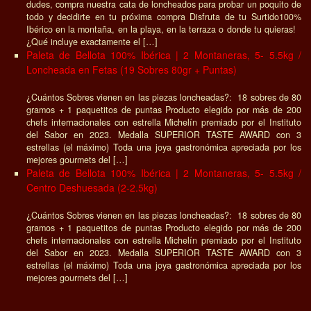
dudes, compra nuestra cata de loncheados para probar un poquito de
todo y decidirte en tu próxima compra Disfruta de tu Surtido100%
Ibérico en la montaña, en la playa, en la terraza o donde tu quieras!
¿Qué incluye exactamente el […]
Paleta de Bellota 100% Ibérica | 2 Montaneras, 5- 5.5kg /
Loncheada en Fetas (19 Sobres 80gr + Puntas)
¿Cuántos Sobres vienen en las piezas loncheadas?: 18 sobres de 80
gramos + 1 paquetitos de puntas Producto elegido por más de 200
chefs internacionales con estrella Michelín premiado por el Instituto
del Sabor en 2023. Medalla SUPERIOR TASTE AWARD con 3
estrellas (el máximo) Toda una joya gastronómica apreciada por los
mejores gourmets del […]
Paleta de Bellota 100% Ibérica | 2 Montaneras, 5- 5.5kg /
Centro Deshuesada (2-2.5kg)
¿Cuántos Sobres vienen en las piezas loncheadas?: 18 sobres de 80
gramos + 1 paquetitos de puntas Producto elegido por más de 200
chefs internacionales con estrella Michelín premiado por el Instituto
del Sabor en 2023. Medalla SUPERIOR TASTE AWARD con 3
estrellas (el máximo) Toda una joya gastronómica apreciada por los
mejores gourmets del […]