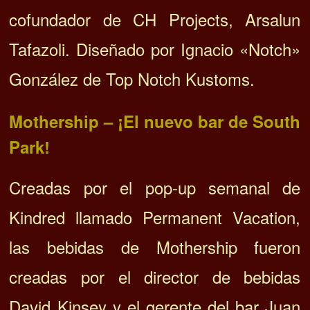
cofundador de CH Projects, Arsalun
Tafazoli. Diseñado por Ignacio «Notch»
González de Top Notch Kustoms.
Mothership – ¡El nuevo bar de South
Park!
Creadas por el pop-up semanal de
Kindred llamado Permanent Vacation,
las bebidas de Mothership fueron
creadas por el director de bebidas
David Kinsey y el gerente del bar Juan