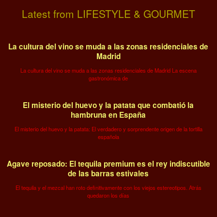
Latest from LIFESTYLE & GOURMET
La cultura del vino se muda a las zonas residenciales de
Madrid
La cultura del vino se muda a las zonas residenciales de Madrid La escena
gastronómica de
El misterio del huevo y la patata que combatió la
hambruna en España
El misterio del huevo y la patata: El verdadero y sorprendente origen de la tortilla
española
Agave reposado: El tequila premium es el rey indiscutible
de las barras estivales
El tequila y el mezcal han roto definitivamente con los viejos estereotipos. Atrás
quedaron los días