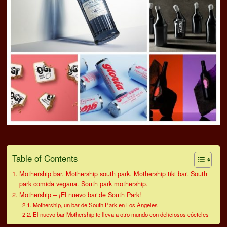
Table of Contents
Mothership bar. Mothership south park. Mothership tiki bar. South
park comida vegana. South park mothership.
Mothership – ¡El nuevo bar de South Park!
Mothership, un bar de South Park en Los Ángeles
El nuevo bar Mothership te lleva a otro mundo con deliciosos cócteles