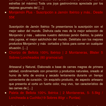
estrellas (el máximo) Toda una joya gastronómica apreciada por los
mejores gourmets del […]
Monjamón Plus - Suscripción a Jamón Ibérico y más.. Desde
55€
Suscripción de Jamón Ibérico Te presentamos la suscripción con el
mejor sabor del mundo. Disfruta cada mes de la mejor selección de
Monjamón y más , saborea nuestro delicioso jamón ibérico, la paleta
más jugosa, el mejor salchichón del mundo. Deléitate con los mejores
productos Monjamón y más cortados y listos para comer en cualquier
situación. […]
Chorizo de Bellota 100% Ibérico | 2 Montaneras, Blister 5
Sobres Loncheados (80 gramos/ud)
Artesanal y Natural, Elaborado a base de carnes magras de primera
calidad, condimentado con pimentón y productos naturales, oreado al
humo de leña de encina y secado lentamente durante un tiempo
conveniente de curación. Un exquisito producto, de aspecto artesano
que presenta al corte un fuerte color, muy vivo, tan característico de
las carnes de […]
Paleta de Bellota 100% Ibérica | 2 Montaneras, 5- 5.5kg /
Loncheada a Cuchilo(19 Sobres 80gr + Puntas)