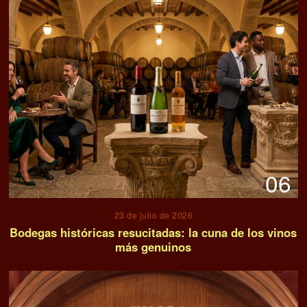
06
23 de julio de 2026
Bodegas históricas resucitadas: la cuna de los vinos
más genuinos