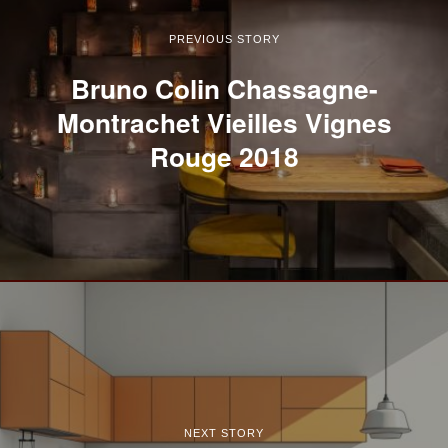
PREVIOUS STORY
Bruno Colin Chassagne-
Montrachet Vieilles Vignes
Rouge 2018
NEXT STORY