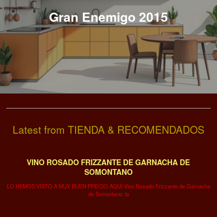
Gran Enemigo 2015
Latest from TIENDA & RECOMENDADOS
VINO ROSADO FRIZZANTE DE GARNACHA DE
SOMONTANO
LO HEMOS VISTO A MUY BUEN PRECIO AQUÍ Vino Rosado Frizzante de Garnacha
de Somontano: la