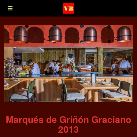
Marqués de Griñón Graciano
2013