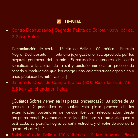
TIENDA
Centro Deshuesado | Sagrada Paleta de Bellota 100% Ibérica,
2-2.5kg Entero
Denominación de venta: Paleta de Bellota 100 Ibérica - Precinto
Negro- Deshuesado - Toda una joya gastronómica apreciada por los
mejores gourmets del mundo. Extremidades anteriores del cerdo
sometidas a la acción de la sal y posteriormente a un proceso de
secado y maduración que les otorga unas características especiales y
unas propiedades nutritivas […]
Jamón de Cebo de Campo Ibérico (50% Raza Ibérica), 7.5 -
8.5 kg / Loncheado en Fetas
¿Cuántos Sobres vienen en las piezas loncheadas?: 38 sobres de 80
gramos + 2 paquetitos de puntas Esta pieza procede de las
extremidades posteriores de cerdos ibéricos seleccionados desde
temprana edad Externamente se identifica por su forma alargada y
estilizada, su pezuña negra, su caña estrecha y el color dorado de la
grasa. Al corte […]
Salchichón de Bellota 100% Ibérico | 2 Montaneras, Pieza