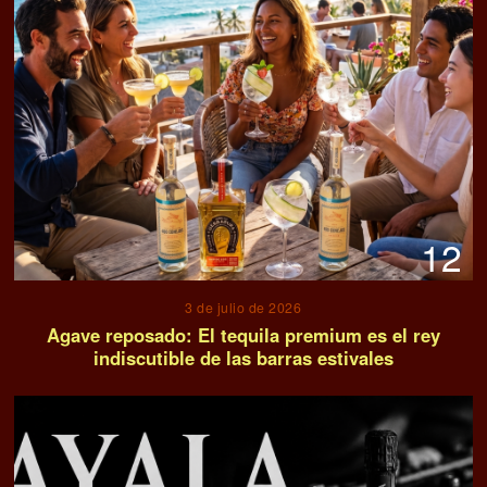
12
3 de julio de 2026
Agave reposado: El tequila premium es el rey
indiscutible de las barras estivales