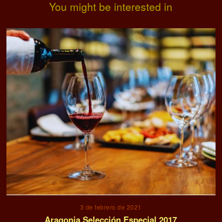
You might be interested in
3 de febrero de 2021
Aragonia Selección Especial 2017