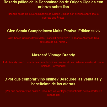
Rosado pálido de la Denominación de Origen Cigales con
crianza sobre lías
Rosado pálido de la Denominación de Origen Cigales con crianza sobre lías: el
secreto que Protos
Glen Scotia Campbeltown Malts Festival Edition 2026
Glen Scotia Campbeltown Malts Festival Edition 2026: El Tesoro Ahumado Una
bofetada de sal, humo y
Mascaró Vintage Brandy
Este brandy quiere mostrar las características propias de las distintas añadas de cada
holanda. La variedad
¿Por qué comprar vino online? Descubre las ventajas y
benefíciate de las ofertas
¿Por qué comprar vino online? Descubre las ventajas y benefíciate de las ofertas La
llegada del