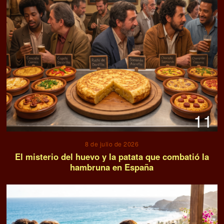
11
8 de julio de 2026
El misterio del huevo y la patata que combatió la
hambruna en España