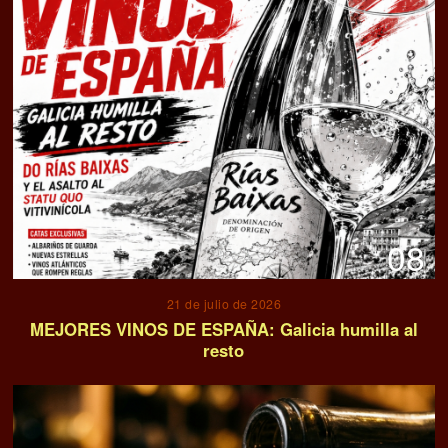
08
21 de julio de 2026
MEJORES VINOS DE ESPAÑA: Galicia humilla al
resto