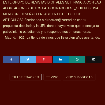
ESTE GRUPO DE REVISTAS DIGITALES SE FINANCIA CON LAS
APORTACIONES DE LOS PATROCINADORES. ¿QUIERES UNA
MENCION, RESEÑA O ENLACE EN ESTE U OTROS
ARTÍCULOS? Escríbenos a direccion@zurired.es con tu
propuesta detallada y la URL donde hayas visto que te encaja tu
patrocinio, lo estudiamos y te respondemos en unas horas.
Madrid, 1922. La tienda de vinos que lleva cien años acertando.
TRADE TRACKER
TT VINO
VINO Y BODEGAS