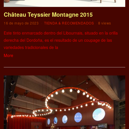
Château Teyssier Montagne 2015
16 de mayo de 2023
TIENDA & RECOMENDADOS
8 views
Este tinto enmarcado dentro del Libournais, situado en la orilla
derecha del Dordoña, es el resultado de un coupage de las
variedades tradicionales de la
More