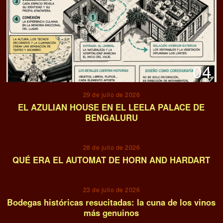
04
29 de julio de 2026
EL AZULIAN HOUSE EN EL LEELA PALACE DE
BENGALURU
05
28 de julio de 2026
QUÉ ERA EL AUTOMAT DE HORN AND HARDART
06
23 de julio de 2026
Bodegas históricas resucitadas: la cuna de los vinos
más genuinos
07