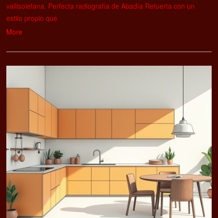
vallisoletana. Perfecta radiografía de Abadía Retuerta con un
estilo propio que
More