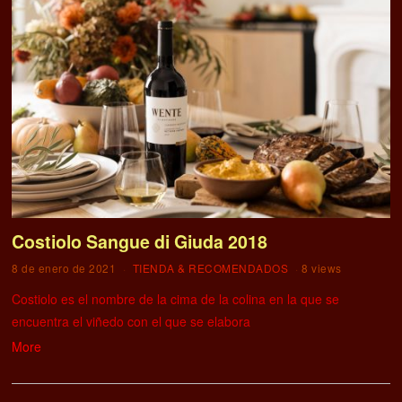
Costiolo Sangue di Giuda 2018
8 de enero de 2021
TIENDA & RECOMENDADOS
8 views
Costiolo es el nombre de la cima de la colina en la que se
encuentra el viñedo con el que se elabora
More