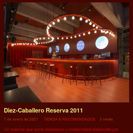
Diez-Caballero Reserva 2011
7 de enero de 2021
TIENDA & RECOMENDADOS
3 views
Un reserva que aúna clasicismo y modernidad elaborado por