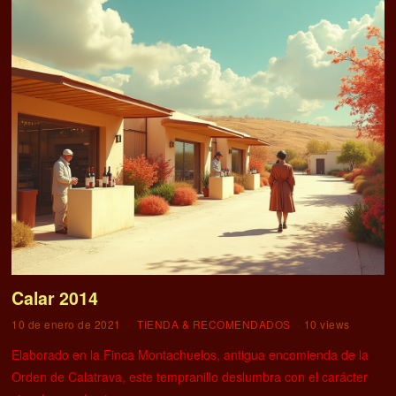
Calar 2014
10 de enero de 2021
TIENDA & RECOMENDADOS
10 views
Elaborado en la Finca Montachuelos, antigua encomienda de la
Orden de Calatrava, este tempranillo deslumbra con el carácter