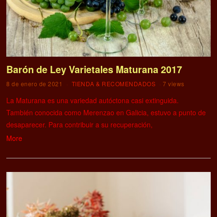
Barón de Ley Varietales Maturana 2017
8 de enero de 2021
TIENDA & RECOMENDADOS
7 views
La Maturana es una variedad autóctona casi extinguida.
También conocida como Merenzao en Galicia, estuvo a punto de
desaparecer. Para contribuir a su recuperación,
More