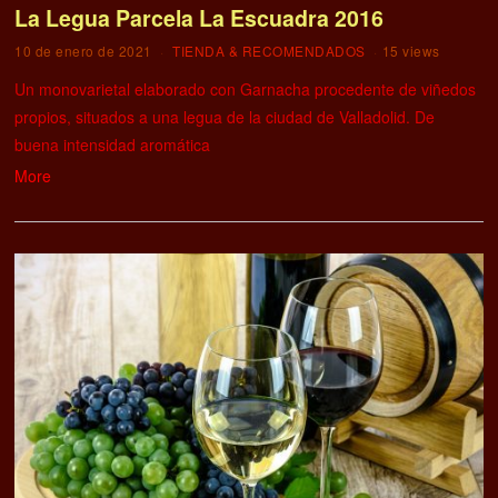
La Legua Parcela La Escuadra 2016
10 de enero de 2021
TIENDA & RECOMENDADOS
15 views
Un monovarietal elaborado con Garnacha procedente de viñedos
propios, situados a una legua de la ciudad de Valladolid. De
buena intensidad aromática
More