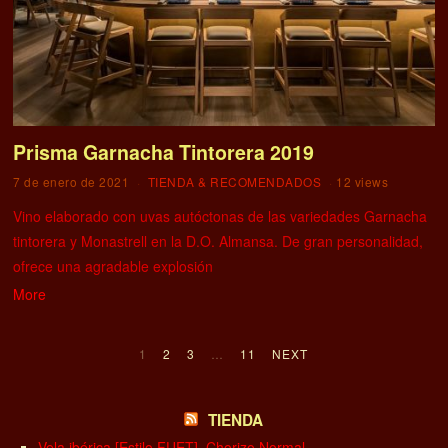
Prisma Garnacha Tintorera 2019
7 de enero de 2021
TIENDA & RECOMENDADOS
12 views
Vino elaborado con uvas autóctonas de las variedades Garnacha
tintorera y Monastrell en la D.O. Almansa. De gran personalidad,
ofrece una agradable explosión
More
1
2
3
…
11
NEXT
TIENDA
Vela ibérica [Estilo FUET], Chorizo Normal