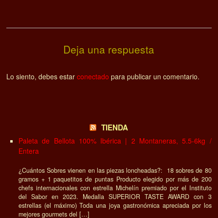
Deja una respuesta
Lo siento, debes estar
conectado
para publicar un comentario.
TIENDA
Paleta de Bellota 100% Ibérica | 2 Montaneras, 5.5-6kg /
Entera
¿Cuántos Sobres vienen en las piezas loncheadas?: 18 sobres de 80
gramos + 1 paquetitos de puntas Producto elegido por más de 200
chefs internacionales con estrella Michelín premiado por el Instituto
del Sabor en 2023. Medalla SUPERIOR TASTE AWARD con 3
estrellas (el máximo) Toda una joya gastronómica apreciada por los
mejores gourmets del […]