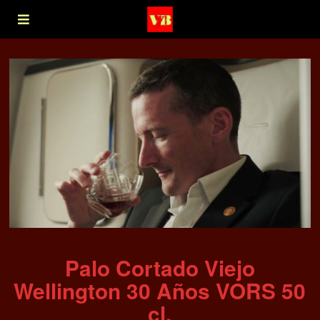
Palo Cortado Viejo
Wellington 30 Años VORS 50
cl.