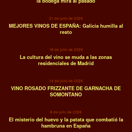
la bodega mira al pasado
08
21 de julio de 2026
MEJORES VINOS DE ESPAÑA: Galicia humilla al
resto
09
18 de julio de 2026
La cultura del vino se muda a las zonas
residenciales de Madrid
10
14 de julio de 2026
VINO ROSADO FRIZZANTE DE GARNACHA DE
SOMONTANO
11
8 de julio de 2026
El misterio del huevo y la patata que combatió la
hambruna en España
12