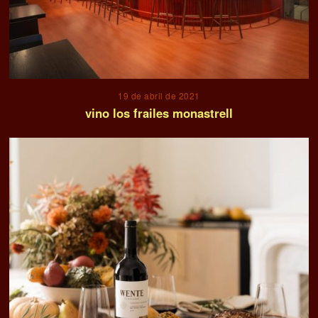
19 de abril de 2021
vino los frailes monastrell