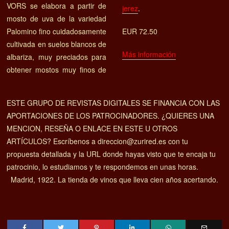
VORS se elabora a partir de
jerez
.
mosto de uva de la variedad
Palomino fino cuidadosamente
EUR 72.50
cultivada en suelos blancos de
Más información
albariza, muy preciados para
obtener mostos muy finos de
ESTE GRUPO DE REVISTAS DIGITALES SE FINANCIA CON LAS
APORTACIONES DE LOS PATROCINADORES. ¿QUIERES UNA
MENCION, RESEÑA O ENLACE EN ESTE U OTROS
ARTÍCULOS? Escríbenos a direccion@zurired.es con tu
propuesta detallada y la URL donde hayas visto que te encaja tu
patrocinio, lo estudiamos y te respondemos en unas horas.
Madrid, 1922. La tienda de vinos que lleva cien años acertando.