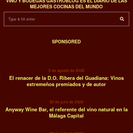
VINO Y BODEGAS GASTROBLOG ES EL DIARIO DE LAS
MEJORES COCINAS DEL MUNDO
SPONSORED
01
3 de agosto de 2026
El renacer de la D.O. Ribera del Guadiana: Vinos
extremeños premiados y de autor
02
30 de julio de 2026
Anyway Wine Bar, el referente del vino natural en la
Málaga Capital
03