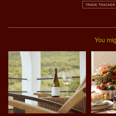
TRADE TRACKER
You mig