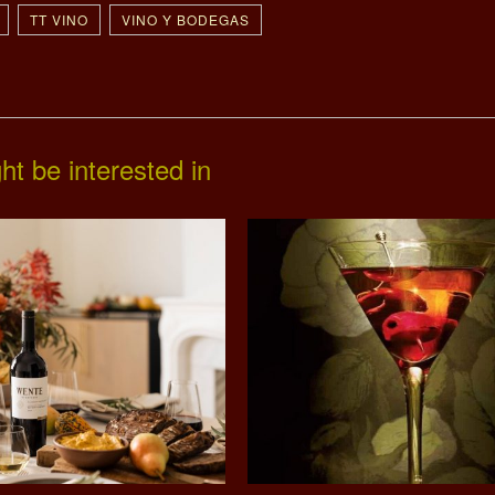
TT VINO
VINO Y BODEGAS
ht be interested in