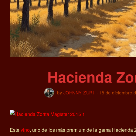
Hacienda Zor
by
JOHNNY ZURI
18 de diciembre 
Este
vino
, uno de los más premium de la gama Hacienda Z