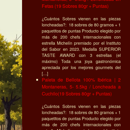
Fetas (19 Sobres 80gr + Puntas)
¿Cuántos Sobres vienen en las piezas
loncheadas?: 18 sobres de 80 gramos + 1
paquetitos de puntas Producto elegido por
más de 200 chefs internacionales con
estrella Michelín premiado por el Instituto
del Sabor en 2023. Medalla SUPERIOR
TASTE AWARD con 3 estrellas (el
máximo) Toda una joya gastronómica
apreciada por los mejores gourmets del
[…]
Paleta de Bellota 100% Ibérica | 2
Montaneras, 5- 5.5kg / Loncheada a
Cuchilo(19 Sobres 80gr + Puntas)
¿Cuántos Sobres vienen en las piezas
loncheadas?: 18 sobres de 80 gramos + 1
paquetitos de puntas Producto elegido por
más de 200 chefs internacionales con