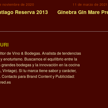
e noviembre de 2020
11 de marzo de 2021
ntiago Reserva 2013
Ginebra Gin Mare P
URI
itor de Vino & Bodegas. Analista de tendencias
y enoturismo. Buscamos el equilibrio entre la
as grandes bodegas y la innovación en la cocina
a, Vintage). Si tu marca tiene sabor y carácter,
o. Contacto para Brand Content y Publicidad:
red.es