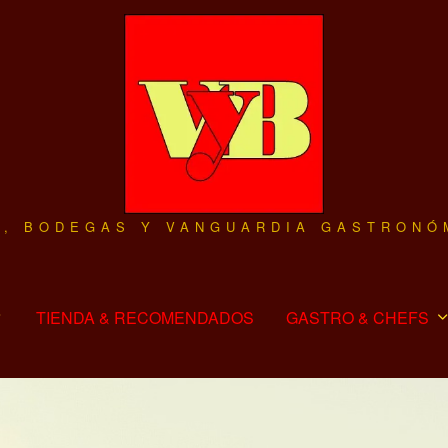
O, BODEGAS Y VANGUARDIA GASTRONÓ
TIENDA & RECOMENDADOS
GASTRO & CHEFS