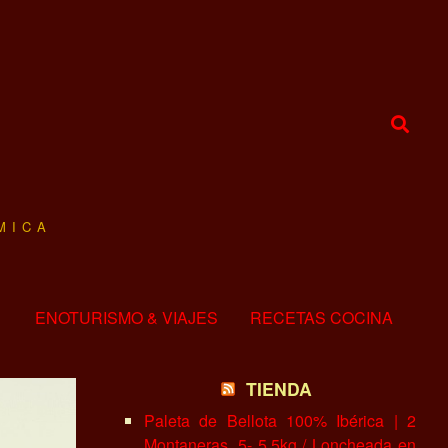
MICA
ENOTURISMO & VIAJES
RECETAS COCINA
TIENDA
Paleta de Bellota 100% Ibérica | 2
Montaneras, 5- 5.5kg / Loncheada en