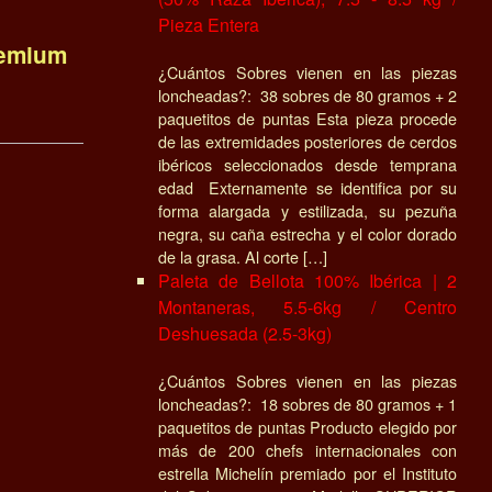
Pieza Entera
remium
¿Cuántos Sobres vienen en las piezas
loncheadas?: 38 sobres de 80 gramos + 2
paquetitos de puntas Esta pieza procede
de las extremidades posteriores de cerdos
ibéricos seleccionados desde temprana
edad Externamente se identifica por su
forma alargada y estilizada, su pezuña
negra, su caña estrecha y el color dorado
de la grasa. Al corte […]
Paleta de Bellota 100% Ibérica | 2
Montaneras, 5.5-6kg / Centro
Deshuesada (2.5-3kg)
¿Cuántos Sobres vienen en las piezas
loncheadas?: 18 sobres de 80 gramos + 1
paquetitos de puntas Producto elegido por
más de 200 chefs internacionales con
estrella Michelín premiado por el Instituto