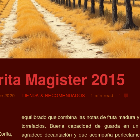
ita Magister 2015
de 2020
TIENDA & RECOMENDADOS
1 min read
1
equilibrado que combina las notas de fruta madura y
torrefactos. Buena capacidad de guarda en un
orita,
agradece decantación y que acompaña perfectame