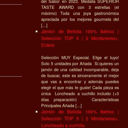
del Sabor en 2023. Medalla SUPERIOR
TASTE AWARD con 3 estrellas (el
máximo) Toda una joya gastronómica
apreciada por los mejores gourmets del
[…]
Jamón de Bellota 100% Ibérico |
Selección TOP 5 | 2 Montaneras+,
Entero
Selección MUY Especial. Elige el tuyo!
Solo 5 unidades por Añada Si quieres un
jamón de una calidad incomparable, deja
de buscar, este es sinceramente el mejor
que vas a encontrar y además puedes
elegir el que más te guste! Cada pieza es
única Loncheado a cuchillo incluido (+3
días preparación) Características
Principales Añada […]
Jamón de Bellota 100% Ibérico |
Selección TOP 5 | 2 Montaneras+,
Loncheado a cuchillo