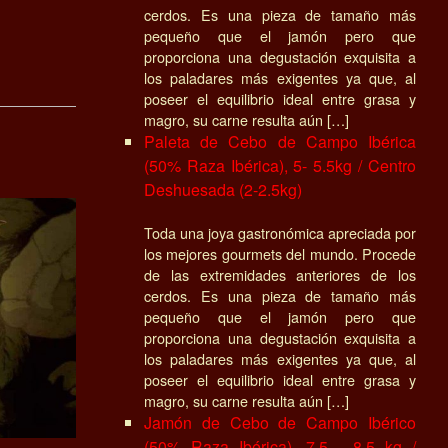
cerdos. Es una pieza de tamaño más
pequeño que el jamón pero que
proporciona una degustación exquisita a
los paladares más exigentes ya que, al
poseer el equilibrio ideal entre grasa y
magro, su carne resulta aún […]
Paleta de Cebo de Campo Ibérica
(50% Raza Ibérica), 5- 5.5kg / Centro
Deshuesada (2-2.5kg)
Toda una joya gastronómica apreciada por
los mejores gourmets del mundo. Procede
de las extremidades anteriores de los
cerdos. Es una pieza de tamaño más
pequeño que el jamón pero que
proporciona una degustación exquisita a
los paladares más exigentes ya que, al
poseer el equilibrio ideal entre grasa y
magro, su carne resulta aún […]
Jamón de Cebo de Campo Ibérico
(50% Raza Ibérica), 7.5 - 8.5 kg /