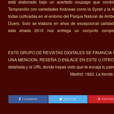
está elaborado bajo un acertado coupage que combi
Tempranillo con variedades foráneas como la Syrah y la M
todas cultivadas en el entorno del Parque Natural de Arrib
Duero. Solo se elabora en años de excepcional calidad
esta añada 2015 nos entrega un conjunto compl
ESTE GRUPO DE REVISTAS DIGITALES SE FINANCI
UNA MENCION, RESEÑA O ENLACE EN ESTE U OTROS ART
detallada y la URL donde hayas visto que te encaja tu pat
Madrid, 1922. La tienda
FACEBOOK
TWITTER
PINTER