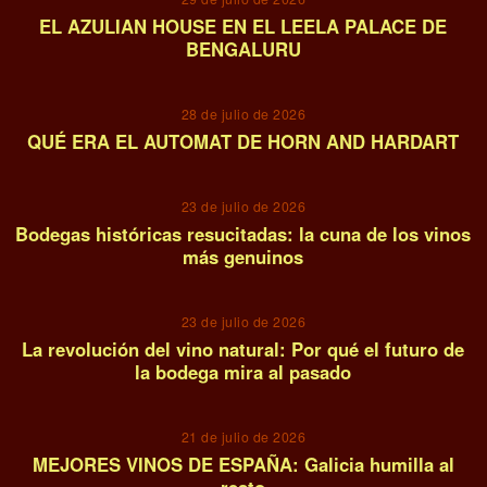
EL AZULIAN HOUSE EN EL LEELA PALACE DE
BENGALURU
05
28 de julio de 2026
QUÉ ERA EL AUTOMAT DE HORN AND HARDART
06
23 de julio de 2026
Bodegas históricas resucitadas: la cuna de los vinos
más genuinos
07
23 de julio de 2026
La revolución del vino natural: Por qué el futuro de
la bodega mira al pasado
08
21 de julio de 2026
MEJORES VINOS DE ESPAÑA: Galicia humilla al
resto