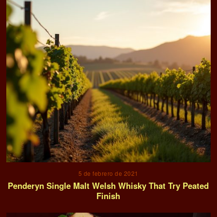
5 de febrero de 2021
Penderyn Single Malt Welsh Whisky That Try Peated
Finish