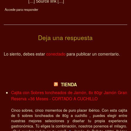
[…] Source link […]
Accede para responder
Deja una respuesta
Lo siento, debes estar
conectado
para publicar un comentario.
TIENDA
Cajita con Sobres loncheados de Jamón, 8x 80gr Jamón Gran
Reserva +36 Meses - CORTADO A CUCHILLO
Cinco sobres, cinco momentos de puro placer ibérico. Con esta cajita
de 5 sobres loncheados de 80g a cuchillo , puedes elegir entre
nuestras mejores selecciones y diseñar tu propia experiencia
gastronómica. Tú eliges la combinación, nosotros ponemos el milagro.