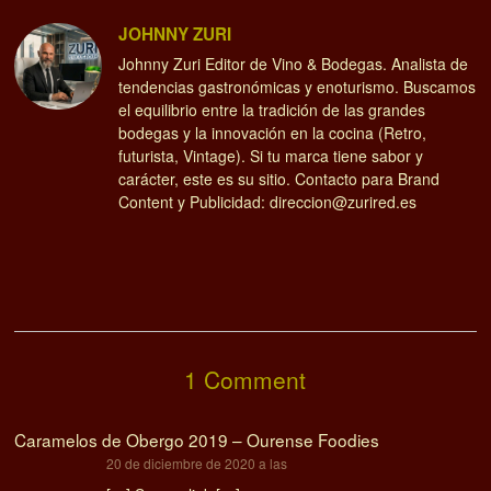
JOHNNY ZURI
Johnny Zuri Editor de Vino & Bodegas. Analista de
tendencias gastronómicas y enoturismo. Buscamos
el equilibrio entre la tradición de las grandes
bodegas y la innovación en la cocina (Retro,
futurista, Vintage). Si tu marca tiene sabor y
carácter, este es su sitio. Contacto para Brand
Content y Publicidad: direccion@zurired.es
1 Comment
Caramelos de Obergo 2019 – Ourense Foodies
dice:
20 de diciembre de 2020 a las