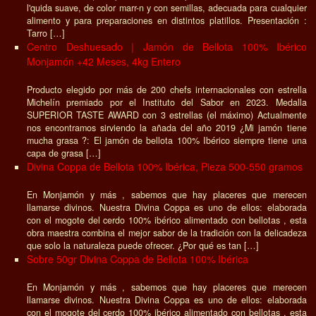
l'quida suave, de color marr-n y con semillas, adecuada para cualquier
alimento y para preparaciones en distintos platillos. Presentación :
Tarro […]
Centro Deshuesado | Jamón de Bellota 100% Ibérico
Monjamón +42 Meses, 4kg Entero
Producto elegido por más de 200 chefs internacionales con estrella
Michelín premiado por el Instituto del Sabor en 2023. Medalla
SUPERIOR TASTE AWARD con 3 estrellas (el máximo) Actualmente
nos encontramos sirviendo la añada del año 2019 ¿Mi jamón tiene
mucha grasa ?: El jamón de bellota 100% Ibérico siempre tiene una
capa de grasa […]
Divina Coppa de Bellota 100% Ibérica, Pieza 500-550 gramos
En Monjamón y más , sabemos que hay placeres que merecen
llamarse divinos. Nuestra Divina Coppa es uno de ellos: elaborada
con el mogote del cerdo 100% ibérico alimentado con bellotas , esta
obra maestra combina el mejor sabor de la tradición con la delicadeza
que solo la naturaleza puede ofrecer. ¿Por qué es tan […]
Sobre 50gr Divina Coppa de Bellota 100% Ibérica
En Monjamón y más , sabemos que hay placeres que merecen
llamarse divinos. Nuestra Divina Coppa es uno de ellos: elaborada
con el mogote del cerdo 100% ibérico alimentado con bellotas , esta