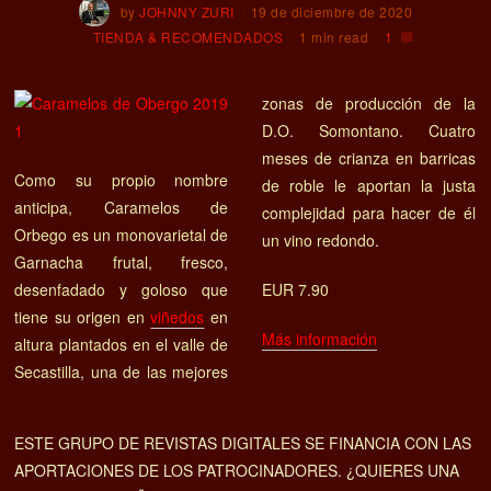
by
JOHNNY ZURI
19 de diciembre de 2020
TIENDA & RECOMENDADOS
1 min read
1
zonas de producción de la
D.O. Somontano. Cuatro
meses de crianza en barricas
Como su propio nombre
de roble le aportan la justa
anticipa, Caramelos de
complejidad para hacer de él
Orbego es un monovarietal de
un vino redondo.
Garnacha frutal, fresco,
desenfadado y goloso que
EUR 7.90
tiene su origen en
viñedos
en
Más información
altura plantados en el valle de
Secastilla, una de las mejores
ESTE GRUPO DE REVISTAS DIGITALES SE FINANCIA CON LAS
APORTACIONES DE LOS PATROCINADORES. ¿QUIERES UNA