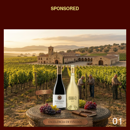
SPONSORED
01