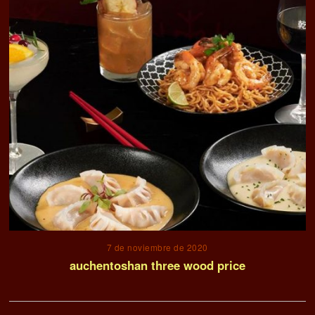
7 de noviembre de 2020
auchentoshan three wood price