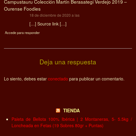
Campustauru Colección Martín Berasategi Verdejo 2019 –
Ourense Foodies
dice:
18 de diciembre de 2020 a las
[…] Source link […]
Accede para responder
Deja una respuesta
Lo siento, debes estar
conectado
para publicar un comentario.
TIENDA
Paleta de Bellota 100% Ibérica | 2 Montaneras, 5- 5.5kg /
Loncheada en Fetas (19 Sobres 80gr + Puntas)