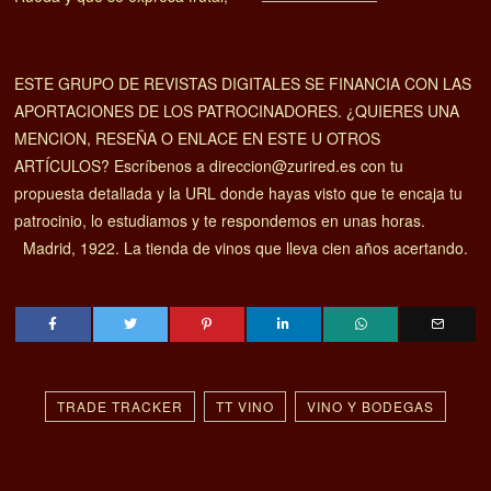
ESTE GRUPO DE REVISTAS DIGITALES SE FINANCIA CON LAS
APORTACIONES DE LOS PATROCINADORES. ¿QUIERES UNA
MENCION, RESEÑA O ENLACE EN ESTE U OTROS
ARTÍCULOS? Escríbenos a direccion@zurired.es con tu
propuesta detallada y la URL donde hayas visto que te encaja tu
patrocinio, lo estudiamos y te respondemos en unas horas.
Madrid, 1922. La tienda de vinos que lleva cien años acertando.
TRADE TRACKER
TT VINO
VINO Y BODEGAS