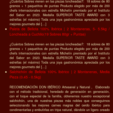
¿Cuántos Sobres vienen en las piezas loncheadas?: 18 sobres de 80
gramos + 1 paquetitos de puntas Producto elegido por más de 200
chefs internacionales con estrella Michelín premiado por el Instituto
del Sabor en 2023. Medalla SUPERIOR TASTE AWARD con 3
estrellas (el máximo) Toda una joya gastronómica apreciada por los
mejores gourmets del […]
Paleta de Bellota 100% Ibérica | 2 Montaneras, 5- 5.5kg /
Loncheada a Cuchilo(19 Sobres 80gr + Puntas)
¿Cuántos Sobres vienen en las piezas loncheadas?: 18 sobres de 80
gramos + 1 paquetitos de puntas Producto elegido por más de 200
chefs internacionales con estrella Michelín premiado por el Instituto
del Sabor en 2023. Medalla SUPERIOR TASTE AWARD con 3
estrellas (el máximo) Toda una joya gastronómica apreciada por los
mejores gourmets del […]
Salchichón de Bellota 100% Ibérico | 2 Montaneras, Media
Pieza (0.45 - 0.5kg)
RECOMENDACIÓN DON IBÉRICO Artesanal y Natural , Elaborado
con el método tradicional, heredado de generación en generación,
con el toque especial de la familia, obtenemos nuestro excepcional
salchichón, una de nuestras piezas más nobles que conseguimos
seleccionando las mejores carnes magras del cerdo ibérico para
condimentarlas y embutirlas en tripa natural, dándole un ligero oreado