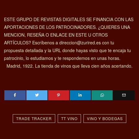
ESTE GRUPO DE REVISTAS DIGITALES SE FINANCIA CON LAS
APORTACIONES DE LOS PATROCINADORES. ¿QUIERES UNA
MENCION, RESEÑA O ENLACE EN ESTE U OTROS
ARTÍCULOS? Escríbenos a direccion@zurired.es con tu
propuesta detallada y la URL donde hayas visto que te encaja tu
patrocinio, lo estudiamos y te respondemos en unas horas.
Madrid, 1922. La tienda de vinos que lleva cien años acertando.
TRADE TRACKER
TT VINO
VINO Y BODEGAS