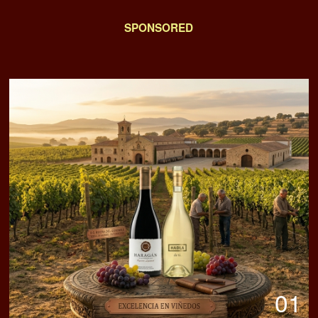
SPONSORED
01