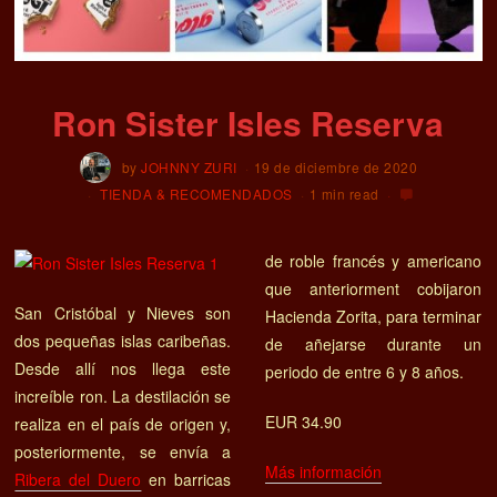
Ron Sister Isles Reserva
by
JOHNNY ZURI
19 de diciembre de 2020
TIENDA & RECOMENDADOS
1 min read
de roble francés y americano
que anteriorment cobijaron
San Cristóbal y Nieves son
Hacienda Zorita, para terminar
dos pequeñas islas caribeñas.
de añejarse durante un
Desde allí nos llega este
periodo de entre 6 y 8 años.
increíble ron. La destilación se
EUR 34.90
realiza en el país de origen y,
posteriormente, se envía a
Más información
Ribera del Duero
en barricas