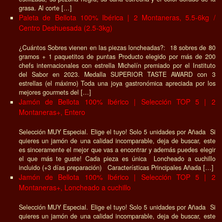
grasa. Al corte […]
Paleta de Bellota 100% Ibérica | 2 Montaneras, 5.5-6kg /
Centro Deshuesada (2.5-3kg)
¿Cuántos Sobres vienen en las piezas loncheadas?: 18 sobres de 80
gramos + 1 paquetitos de puntas Producto elegido por más de 200
chefs internacionales con estrella Michelín premiado por el Instituto
del Sabor en 2023. Medalla SUPERIOR TASTE AWARD con 3
estrellas (el máximo) Toda una joya gastronómica apreciada por los
mejores gourmets del […]
Jamón de Bellota 100% Ibérico | Selección TOP 5 | 2
Montaneras+, Entero
Selección MUY Especial. Elige el tuyo! Solo 5 unidades por Añada Si
quieres un jamón de una calidad incomparable, deja de buscar, este
es sinceramente el mejor que vas a encontrar y además puedes elegir
el que más te guste! Cada pieza es única Loncheado a cuchillo
incluido (+3 días preparación) Características Principales Añada […]
Jamón de Bellota 100% Ibérico | Selección TOP 5 | 2
Montaneras+, Loncheado a cuchillo
Selección MUY Especial. Elige el tuyo! Solo 5 unidades por Añada Si
quieres un jamón de una calidad incomparable, deja de buscar, este