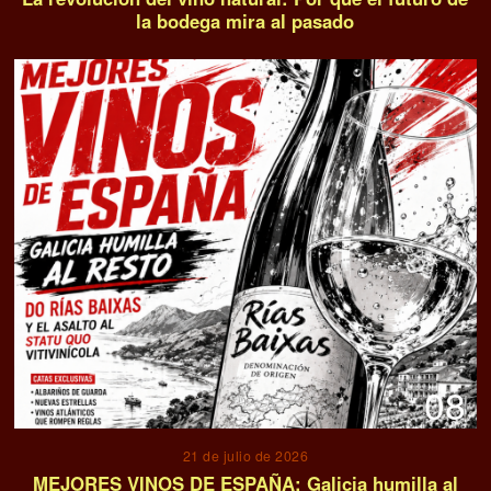
la bodega mira al pasado
08
21 de julio de 2026
MEJORES VINOS DE ESPAÑA: Galicia humilla al