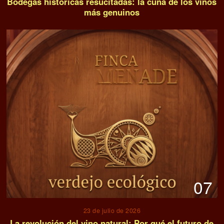
Bodegas históricas resucitadas: la cuna de los vinos
más genuinos
07
23 de julio de 2026
La revolución del vino natural: Por qué el futuro de