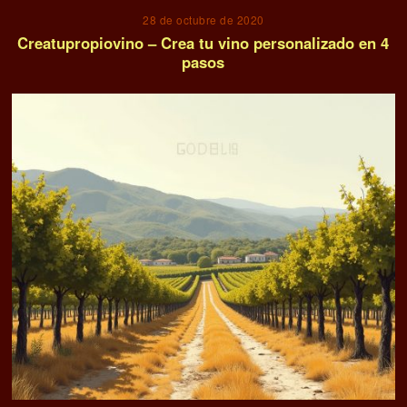
28 de octubre de 2020
Creatupropiovino – Crea tu vino personalizado en 4
pasos