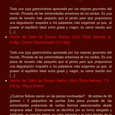
Toda una joya gastronómica apreciada por los mejores gourmets del
mundo. Procede de las extremidades anteriores de los cerdos. Es una
pieza de tamaño más pequeño que el jamón pero que proporciona
una degustación exquisita a los paladares más exigentes ya que, al
poseer el equilibrio ideal entre grasa y magro, su carne resulta aún
[…]
Paleta de Cebo de Campo Ibérica (50% Raza Ibérica), 5-
5.5kg / Centro Deshuesada (2-2.5kg)
Toda una joya gastronómica apreciada por los mejores gourmets del
mundo. Procede de las extremidades anteriores de los cerdos. Es una
pieza de tamaño más pequeño que el jamón pero que proporciona
una degustación exquisita a los paladares más exigentes ya que, al
poseer el equilibrio ideal entre grasa y magro, su carne resulta aún
[…]
Jamón de Cebo de Campo Ibérico (50% Raza Ibérica), 7.5 -
8.5 kg / Pieza Entera
¿Cuántos Sobres vienen en las piezas loncheadas?: 38 sobres de 80
gramos + 2 paquetitos de puntas Esta pieza procede de las
extremidades posteriores de cerdos ibéricos seleccionados desde
temprana edad Externamente se identifica por su forma alargada y
estilizada, su pezuña negra, su caña estrecha y el color dorado de la