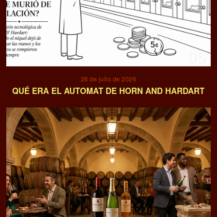
05
28 de julio de 2026
QUÉ ERA EL AUTOMAT DE HORN AND HARDART