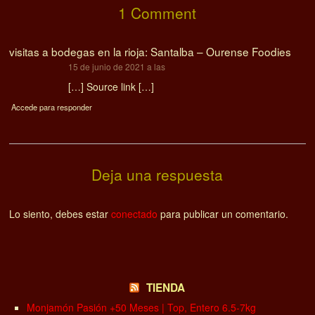
1 Comment
visitas a bodegas en la rioja: Santalba – Ourense Foodies
dice:
15 de junio de 2021 a las
[…] Source link […]
Accede para responder
Deja una respuesta
Lo siento, debes estar
conectado
para publicar un comentario.
TIENDA
Monjamón Pasión +50 Meses | Top, Entero 6.5-7kg