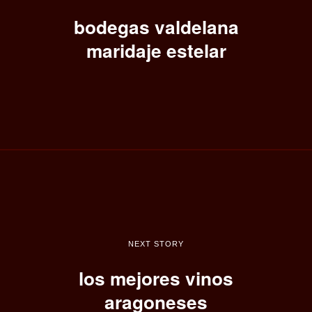
bodegas valdelana
maridaje estelar
NEXT STORY
los mejores vinos
aragoneses