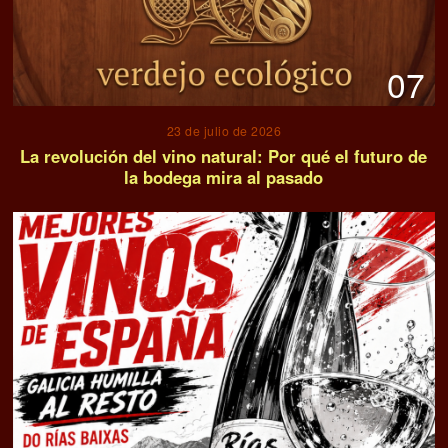
07
23 de julio de 2026
La revolución del vino natural: Por qué el futuro de
la bodega mira al pasado