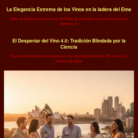
La Elegancia Extrema de los Vinos en la ladera del Etna
Hubo un tiempo en que los vinos de Sicilia se asociaban exclusivamente con la
potencia, el
El Despertar del Vino 4.0: Tradición Blindada por la
Ciencia
El sector vitivinícola se encuentra en una encrucijada histórica. Por un lado, la
herencia de siglos