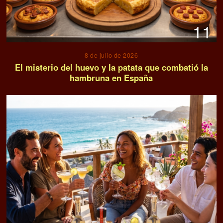
11
8 de julio de 2026
El misterio del huevo y la patata que combatió la
hambruna en España