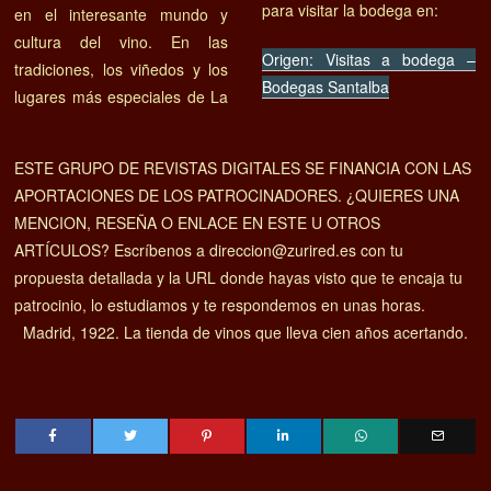
para visitar la bodega en:
en el interesante mundo y
cultura del vino. En las
Origen: Visitas a bodega –
tradiciones, los viñedos y los
Bodegas Santalba
lugares más especiales de La
ESTE GRUPO DE REVISTAS DIGITALES SE FINANCIA CON LAS
APORTACIONES DE LOS PATROCINADORES. ¿QUIERES UNA
MENCION, RESEÑA O ENLACE EN ESTE U OTROS
ARTÍCULOS? Escríbenos a direccion@zurired.es con tu
propuesta detallada y la URL donde hayas visto que te encaja tu
patrocinio, lo estudiamos y te respondemos en unas horas.
Madrid, 1922. La tienda de vinos que lleva cien años acertando.