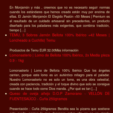
En Monjamón y más , creemos que no es necesario seguir normas
cuando los estándares que hemos creado están muy por encima de
ellas. El Jamón Monjamón El Elegido Pasión +50 Meses | Premium es
el resultado de un cuidado artesanal sin precedentes, un producto
diseñado para los paladares más exigentes, que combina tradición,
tiempo […]
TEMU, 3 Sobres Jamón Bellota 100% Ibérico +42 Meses |
Loncheado a Cuchillo| Temu
Produsctos de Temu EUR 32.00Más información
Lomonasterio | Lomo de Bellota 100% Ibérico, 2x Media pieza
0.9 - 1kg
Lomonasterio | Lomo de Bellota 100% Ibérico Que los ángeles
canten, porque este lomo es un auténtico milagro para el paladar.
Nuestro Lomonasterio no es solo un lomo, es una obra celestial,
creada con paciencia, tradición y el toque divino que solo se consigue
cuando se hace todo como Dios manda. ¿Por qué es tan […]
Queso de oveja añejo D.O.P Zamorano - VELLÓN DE
FUENTESAÚCO - Cuña 250gramos
Presentación : Cuña 250gramos Bendita sea la pizarra que sostiene