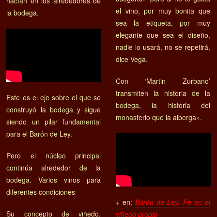
hacían en los alrededores de
el vino, por muy bonita que
la bodega.
sea la etiqueta, por muy
elegante que sea el diseño,
nadie lo usará, no se repetirá,
dice Vega.
Con ‘Martin Zurbano’
transmiten la historia de la
Este es el eje sobre el que se
bodega, la historia del
construyó la bodega y sigue
monasterio que la alberga».
siendo un pilar fundamental
para el Barón de Ley.
Pero el núcleo principal
continúa alrededor de la
bodega. Varios vinos para
diferentes condiciones
+ en:
Barón de Ley: Fe en el
Su concepto de viñedo,
viñedo propio