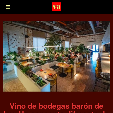
Vino de bodegas barón de