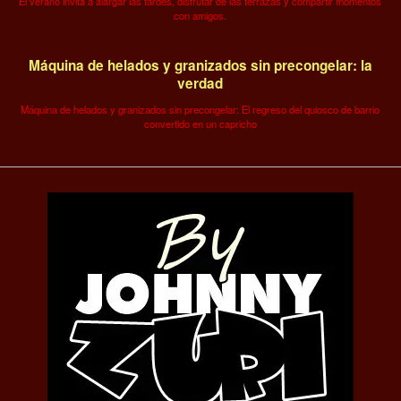
El verano invita a alargar las tardes, disfrutar de las terrazas y compartir momentos
con amigos.
Máquina de helados y granizados sin precongelar: la
verdad
Máquina de helados y granizados sin precongelar: El regreso del quiosco de barrio
convertido en un capricho