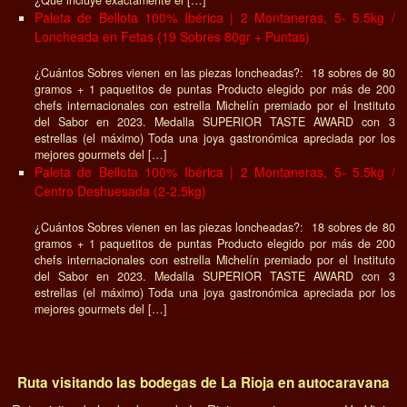
¿Qué incluye exactamente el […]
Paleta de Bellota 100% Ibérica | 2 Montaneras, 5- 5.5kg /
Loncheada en Fetas (19 Sobres 80gr + Puntas)
¿Cuántos Sobres vienen en las piezas loncheadas?: 18 sobres de 80
gramos + 1 paquetitos de puntas Producto elegido por más de 200
chefs internacionales con estrella Michelín premiado por el Instituto
del Sabor en 2023. Medalla SUPERIOR TASTE AWARD con 3
estrellas (el máximo) Toda una joya gastronómica apreciada por los
mejores gourmets del […]
Paleta de Bellota 100% Ibérica | 2 Montaneras, 5- 5.5kg /
Centro Deshuesada (2-2.5kg)
¿Cuántos Sobres vienen en las piezas loncheadas?: 18 sobres de 80
gramos + 1 paquetitos de puntas Producto elegido por más de 200
chefs internacionales con estrella Michelín premiado por el Instituto
del Sabor en 2023. Medalla SUPERIOR TASTE AWARD con 3
estrellas (el máximo) Toda una joya gastronómica apreciada por los
mejores gourmets del […]
Ruta visitando las bodegas de La Rioja en autocaravana