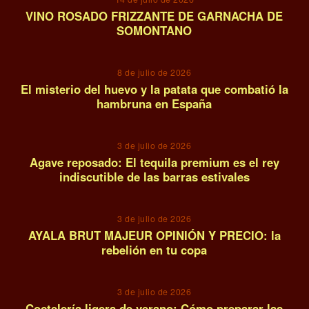
VINO ROSADO FRIZZANTE DE GARNACHA DE
SOMONTANO
11
8 de julio de 2026
El misterio del huevo y la patata que combatió la
hambruna en España
12
3 de julio de 2026
Agave reposado: El tequila premium es el rey
indiscutible de las barras estivales
13
3 de julio de 2026
AYALA BRUT MAJEUR OPINIÓN Y PRECIO: la
rebelión en tu copa
14
3 de julio de 2026
Coctelería ligera de verano: Cómo preparar las