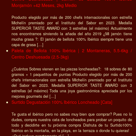
Monjamón +42 Meses, 2kg Medio
Producto elegido por más de 200 chefs internacionales con estrella
Michelín premiado por el Instituto del Sabor en 2023. Medalla
SUPERIOR TASTE AWARD con 3 estrellas (el máximo) Actualmente
nos encontramos sirviendo la añada del año 2019 ¿Mi jamón tiene
mucha grasa ?: El jamón de bellota 100% Ibérico siempre tiene una
capa de grasa […]
Paleta de Bellota 100% Ibérica | 2 Montaneras, 5.5-6kg /
Centro Deshuesada (2.5-3kg)
¿Cuántos Sobres vienen en las piezas loncheadas?: 18 sobres de 80
gramos + 1 paquetitos de puntas Producto elegido por más de 200
chefs internacionales con estrella Michelín premiado por el Instituto
del Sabor en 2023. Medalla SUPERIOR TASTE AWARD con 3
estrellas (el máximo) Toda una joya gastronómica apreciada por los
mejores gourmets del […]
Surtido Degustación 100% Ibérico Loncheado [Cata]
Te gusta el ibérico pero no sabes muy bien que comprar? Pues no lo
dudes, compra nuestra cata de loncheados para probar un poquito de
todo y decidirte en tu próxima compra Disfruta de tu Surtido100%
Ibérico en la montaña, en la playa, en la terraza o donde tu quieras!