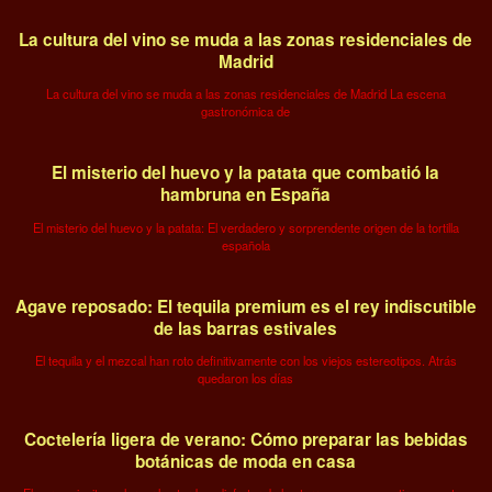
La cultura del vino se muda a las zonas residenciales de
Madrid
La cultura del vino se muda a las zonas residenciales de Madrid La escena
gastronómica de
El misterio del huevo y la patata que combatió la
hambruna en España
El misterio del huevo y la patata: El verdadero y sorprendente origen de la tortilla
española
Agave reposado: El tequila premium es el rey indiscutible
de las barras estivales
El tequila y el mezcal han roto definitivamente con los viejos estereotipos. Atrás
quedaron los días
Coctelería ligera de verano: Cómo preparar las bebidas
botánicas de moda en casa