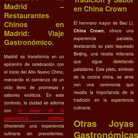
Madrid –
en China Crown
Restaurantes
Chinos en
El hermano mayor de Bao Li,
China Crown
, ofrece una
Madrid: Viaje
experiencia paralela,
Gastronómico.
destacando su pato laqueado
Beijing, una receta milenaria
Madrid se transforma en un
que sigue deleitando
epicentro de celebración con
paladares. Este plato, símbolo
el inicio del Año Nuevo Chino,
de la cocina china, se sirve
marcando el comienzo de un
con una ceremonia que
ciclo lleno de promesas y
resalta la importancia de la
sabores exóticos. En este
tradición en la experiencia
contexto, la ciudad se adorna
culinaria.
con
lo mejor de la
gastronomía asiática
,
Otras Joyas
ofreciendo una experiencia
Gastronómica
culinaria sin precedentes.