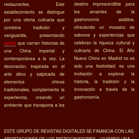
destino imprescindible para
restaurantes. Este
los amantes de la
establecimiento se distingue
gastronomía asiática,
por una oferta culinaria que
ofreciendo un mosaico de
combina tradición y
sabores y experiencias que
vanguardia, presentando
celebran la riqueza cultural y
platos
que narran historias de
culinaria de China. El Año
una China imperial y
Nuevo Chino en Madrid no es
contemporánea a la vez. La
solo una festividad; es una
decoración, inspirada en el
invitación a explorar la
arte déco y salpicada de
historia, la tradición y la
elementos chinos
innovación a través de la
tradicionales, complementa la
gastronomía.
experiencia, creando un
ambiente que transporta a los
ESTE GRUPO DE REVISTAS DIGITALES SE FINANCIA CON LAS
APORTACIONES DE LOS PATROCINADORES. ¿QUIERES UNA