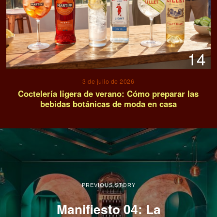
14
3 de julio de 2026
Coctelería ligera de verano: Cómo preparar las
bebidas botánicas de moda en casa
PREVIOUS STORY
Manifiesto 04: La