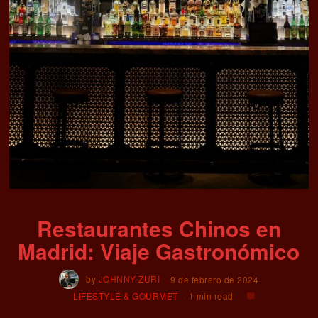
Restaurantes Chinos en
Madrid: Viaje Gastronómico
by
JOHNNY ZURI
9 de febrero de 2024
LIFESTYLE & GOURMET
1 min read