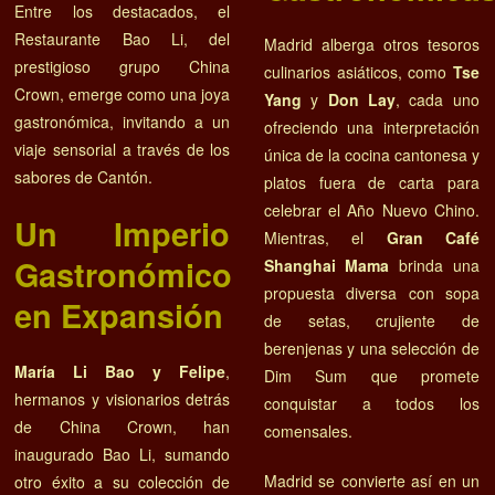
Entre los destacados, el
Restaurante Bao Li, del
Madrid alberga otros tesoros
prestigioso grupo China
culinarios asiáticos, como
Tse
Crown, emerge como una joya
Yang
y
Don Lay
, cada uno
gastronómica, invitando a un
ofreciendo una interpretación
viaje sensorial a través de los
única de la cocina cantonesa y
sabores de Cantón.
platos fuera de carta para
celebrar el Año Nuevo Chino.
Un Imperio
Mientras, el
Gran Café
Gastronómico
Shanghai Mama
brinda una
propuesta diversa con sopa
en Expansión
de setas, crujiente de
berenjenas y una selección de
María Li Bao y Felipe
,
Dim Sum que promete
hermanos y visionarios detrás
conquistar a todos los
de China Crown, han
comensales.
inaugurado Bao Li, sumando
Madrid se convierte así en un
otro éxito a su colección de