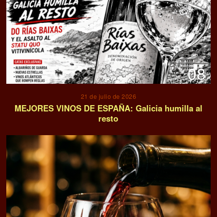
08
21 de julio de 2026
MEJORES VINOS DE ESPAÑA: Galicia humilla al
resto