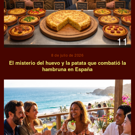
11
8 de julio de 2026
El misterio del huevo y la patata que combatió la
hambruna en España