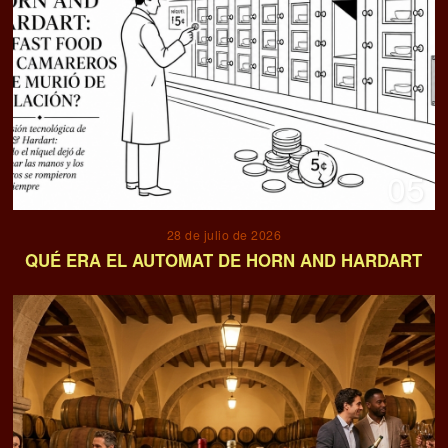
05
28 de julio de 2026
QUÉ ERA EL AUTOMAT DE HORN AND HARDART