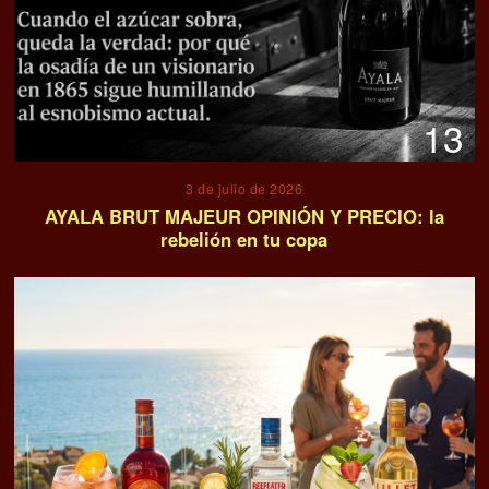
13
3 de julio de 2026
AYALA BRUT MAJEUR OPINIÓN Y PRECIO: la
rebelión en tu copa