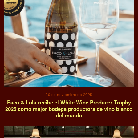
20 de noviembre de 2025
Paco & Lola recibe el White Wine Producer Trophy
2025 como mejor bodega productora de vino blanco
del mundo