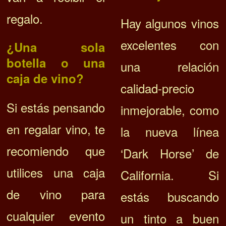
regalo.
Hay algunos vinos
excelentes con
¿Una sola
botella o una
una relación
caja de vino?
calidad-precio
Si estás pensando
inmejorable, como
en regalar vino, te
la nueva línea
recomiendo que
‘Dark Horse’ de
utilices una caja
California. Si
de vino para
estás buscando
cualquier evento
un tinto a buen