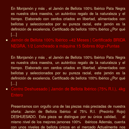
En Monjamón y más , el Jamón de Bellota 100% Ibérico Pata Negra
es nuestra obra maestra, un auténtico regalo de la naturaleza y el
tiempo. Elaborado con cerdos criados en libertad, alimentados con
bellotas y seleccionados por su pureza racial, este jamón es la
definición de excelencia. Certificado de bellota 100% ibérico ¿Por qué
[…]
Jamón de Bellota 100% Ibérico +42 Meses | Certificado BRIDA
NEGRA, 1/2 Loncheado a máquina 15 Sobres 80gr+Puntas
En Monjamón y más , el Jamón de Bellota 100% Ibérico Pata Negra
es nuestra obra maestra, un auténtico regalo de la naturaleza y el
tiempo. Elaborado con cerdos criados en libertad, alimentados con
bellotas y seleccionados por su pureza racial, este jamón es la
definición de excelencia. Certificado de bellota 100% ibérico ¿Por qué
[…]
Centro Deshuesado | Jamón de Bellota Ibérico (75% R.I.), 4kg
Entero
Presentamos con orgullo una de las piezas más preciadas de nuestra
oferta: Jamón de Bellota Ibérico al 75% R.I. (Precinto Rojo)
DESHUESADO. Esta pieza se distingue por su única calidad, al
mismo nivel de los mejores jamones 100% ibéricos Además, cuenta
con unos niveles de bellota únicos en el mercado Actualmente nos