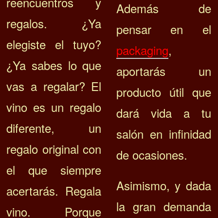
reencuentros y
Además de
regalos. ¿Ya
pensar en el
elegiste el tuyo?
packaging
,
¿Ya sabes lo que
aportarás un
vas a regalar?
El
producto útil que
vino es un regalo
dará vida a tu
diferente, un
salón en infinidad
regalo original con
de ocasiones.
el que siempre
Asimismo, y dada
acertarás. Regala
la gran demanda
vino.
Porque