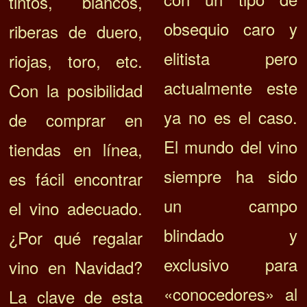
tintos, blancos,
obsequio caro y
riberas de duero,
elitista pero
riojas, toro, etc.
actualmente este
Con la posibilidad
ya no es el caso.
de comprar en
El mundo del vino
tiendas en línea,
siempre ha sido
es fácil encontrar
un campo
el vino adecuado.
blindado y
¿Por qué regalar
exclusivo para
vino en Navidad?
«conocedores» al
La clave de esta