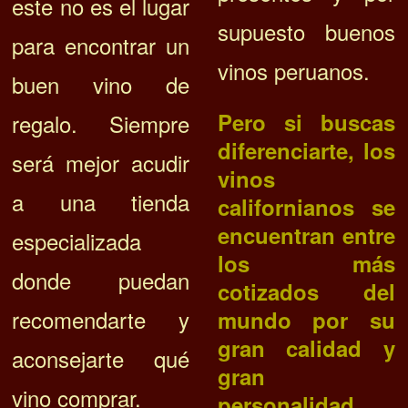
este no es el lugar
supuesto buenos
para encontrar un
vinos peruanos.
buen vino de
Pero si buscas
regalo. Siempre
diferenciarte, los
será mejor acudir
vinos
a una tienda
californianos se
encuentran entre
especializada
los más
donde puedan
cotizados del
recomendarte y
mundo por su
gran calidad y
aconsejarte qué
gran
vino comprar.
personalidad.