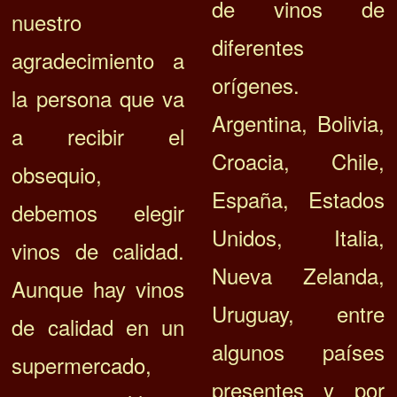
de vinos de
nuestro
diferentes
agradecimiento a
orígenes.
la persona que va
Argentina, Bolivia,
a recibir el
Croacia, Chile,
obsequio,
España, Estados
debemos elegir
Unidos, Italia,
vinos de calidad.
Nueva Zelanda,
Aunque hay vinos
Uruguay, entre
de calidad en un
algunos países
supermercado,
presentes y por