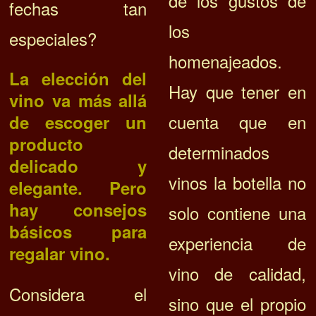
de los gustos de
fechas tan
los
especiales?
homenajeados.
La elección del
Hay que tener en
vino va más allá
cuenta que en
de escoger un
producto
determinados
delicado y
vinos la botella no
elegante. Pero
hay
consejos
solo contiene una
básicos para
experiencia de
regalar vino.
vino de calidad,
Considera el
sino que el propio