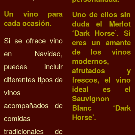
Un vino para
Uno de ellos sin
cada ocasión.
duda el Merlot
‘Dark Horse’. Si
Si se ofrece vino
eres un amante
de los vinos
en Navidad,
modernos,
puedes incluir
afrutados y
diferentes tipos de
frescos, el vino
ideal es el
vinos
Sauvignon
acompañados de
Blanc ‘Dark
Horse’.
comidas
tradicionales de