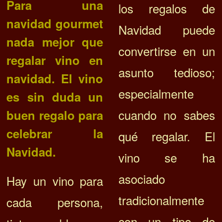
Para una
los regalos de
navidad gourmet
Navidad puede
nada mejor que
convertirse en un
regalar vino en
asunto tedioso;
navidad. El vino
especialmente
es sin duda un
cuando no sabes
buen regalo para
celebrar la
qué regalar.
El
Navidad.
vino se ha
asociado
Hay un vino para
tradicionalmente
cada persona,
con un tipo de