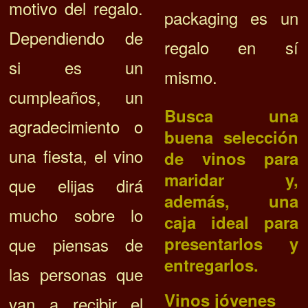
motivo del regalo.
packaging es un
Dependiendo de
regalo en sí
si es un
mismo.
cumpleaños, un
Busca una
agradecimiento o
buena selección
una fiesta, el vino
de vinos para
maridar y,
que elijas dirá
además, una
mucho sobre lo
caja ideal para
presentarlos y
que piensas de
entregarlos.
las personas que
Vinos jóvenes
van a recibir el