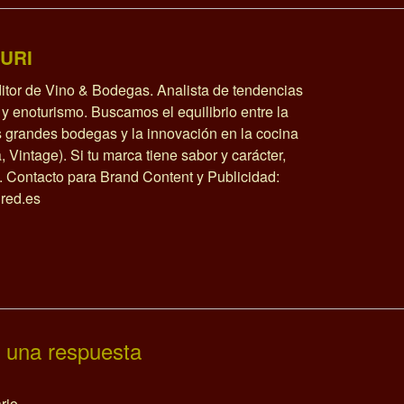
URI
itor de Vino & Bodegas. Analista de tendencias
y enoturismo. Buscamos el equilibrio entre la
as grandes bodegas y la innovación en la cocina
a, Vintage). Si tu marca tiene sabor y carácter,
o. Contacto para Brand Content y Publicidad:
red.es
 una respuesta
rio.