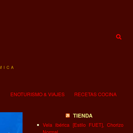
MICA
ENOTURISMO & VIAJES
RECETAS COCINA
TIENDA
Vela ibérica [Estilo FUET], Chorizo
Normal