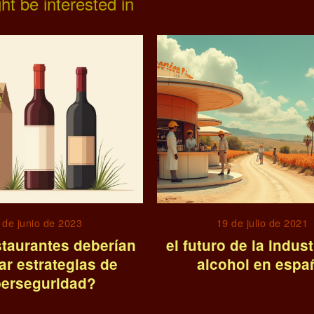
ht be interested in
 de junio de 2023
19 de julio de 2021
staurantes deberían
el futuro de la indust
ar estrategias de
alcohol en espa
berseguridad?