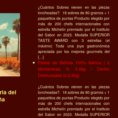
¿Cuántos Sobres vienen en las piezas
loncheadas?: 18 sobres de 80 gramos + 1
paquetitos de puntas Producto elegido por
más de 200 chefs internacionales con
estrella Michelín premiado por el Instituto
del Sabor en 2023. Medalla SUPERIOR
TASTE AWARD con 3 estrellas (el
máximo) Toda una joya gastronómica
apreciada por los mejores gourmets del
[…]
Paleta de Bellota 100% Ibérica | 2
Montaneras, 5- 5.5kg / Centro
Deshuesada (2-2.5kg)
¿Cuántos Sobres vienen en las piezas
ria del
loncheadas?: 18 sobres de 80 gramos + 1
paquetitos de puntas Producto elegido por
ña
más de 200 chefs internacionales con
estrella Michelín premiado por el Instituto
del Sabor en 2023. Medalla SUPERIOR