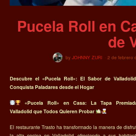
Pucela Roll en C
de V
by
JOHNNY ZURI
2 de febrero 
Descubre el «Pucela Roll»: El Sabor de Valladoli
Conquista Paladares desde el Hogar
«Pucela Roll» en Casa: La Tapa Premiad
Valladolid que Todos Quieren Probar
El restaurante Trasto ha transformado la manera de disfru
la alta cocina en Valladolid, ofreciendo a sus habitan