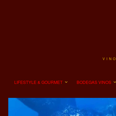
VIN
LIFESTYLE & GOURMET
BODEGAS VINOS