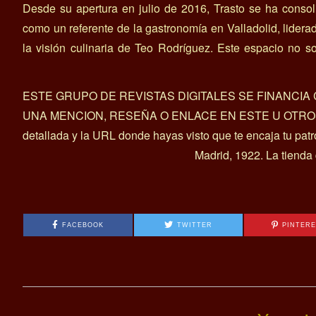
Desde su apertura en julio de 2016, Trasto se ha conso
como un referente de la gastronomía en Valladolid, lidera
la visión culinaria de Teo Rodríguez. Este espacio no s
ESTE GRUPO DE REVISTAS DIGITALES SE FINANCI
UNA MENCION, RESEÑA O ENLACE EN ESTE U OTROS ART
detallada y la URL donde hayas visto que te encaja tu pat
Madrid, 1922. La tienda
FACEBOOK
TWITTER
PINTER