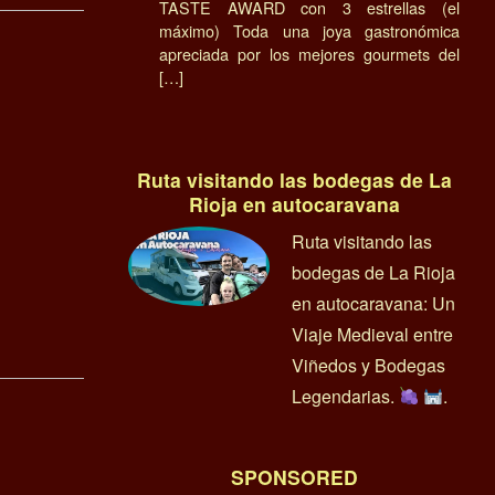
TASTE AWARD con 3 estrellas (el
máximo) Toda una joya gastronómica
apreciada por los mejores gourmets del
[…]
Ruta visitando las bodegas de La
Rioja en autocaravana
Ruta visitando las
bodegas de La Rioja
en autocaravana: Un
Viaje Medieval entre
Viñedos y Bodegas
Legendarias.
.
SPONSORED