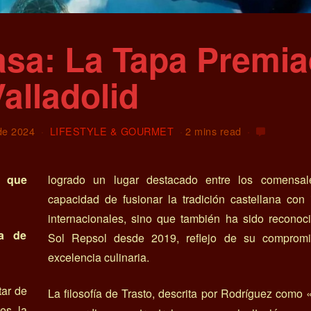
asa: La Tapa Premi
alladolid
de 2024
LIFESTYLE & GOURMET
2 mins read
d que
logrado un lugar destacado entre los comensa
capacidad de fusionar la tradición castellana con 
internacionales, sino que también ha sido reconoc
a de
Sol Repsol desde 2019, reflejo de su comprom
excelencia culinaria.
tar de
La filosofía de Trasto, descrita por Rodríguez como «
tes la