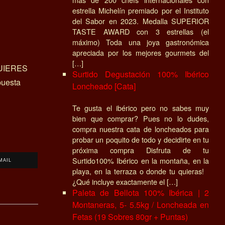
estrella Michelín premiado por el Instituto
del Sabor en 2023. Medalla SUPERIOR
TASTE AWARD con 3 estrellas (el
máximo) Toda una joya gastronómica
apreciada por los mejores gourmets del
[…]
UIERES
Surtido Degustación 100% Ibérico
uesta
Loncheado [Cata]
Te gusta el ibérico pero no sabes muy
bien que comprar? Pues no lo dudes,
compra nuestra cata de loncheados para
probar un poquito de todo y decidirte en tu
próxima compra Disfruta de tu
Surtido100% Ibérico en la montaña, en la
MAIL
playa, en la terraza o donde tu quieras!
¿Qué incluye exactamente el […]
Paleta de Bellota 100% Ibérica | 2
Montaneras, 5- 5.5kg / Loncheada en
Fetas (19 Sobres 80gr + Puntas)