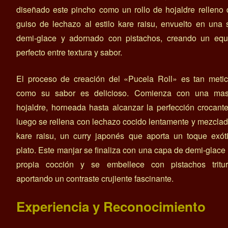
diseñado este pincho como un rollo de hojaldre relleno
guiso de lechazo al estilo kare raisu, envuelto en una
demi-glace y adornado con pistachos, creando un equil
perfecto entre textura y sabor.
El proceso de creación del «Pucela Roll» es tan metic
como su sabor es delicioso. Comienza con una ma
hojaldre, horneada hasta alcanzar la perfección crocant
luego se rellena con lechazo cocido lentamente y mezcla
kare raisu, un curry japonés que aporta un toque exót
plato. Este manjar se finaliza con una capa de demi-glace
propia cocción y se embellece con pistachos tritur
aportando un contraste crujiente fascinante.
Experiencia y Reconocimiento