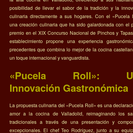
posibilidad de llevar el sabor de la tradición y la inno
culinaria directamente a sus hogares. Con el «Pucela 
una creación culinaria que ha sido galardonada con el 
premio en el XIX Concurso Nacional de Pinchos y Tapas
establecimiento propone una experiencia gastronómic
precedentes que combina lo mejor de la cocina castella
un toque internacional y vanguardista.
«Pucela Roll»: U
Innovación Gastronómica
La propuesta culinaria del «Pucela Roll» es una declarac
amor a la cocina de Valladolid, reimaginando los sa
tradicionales a través de una presentación y compos
excepcionales. El chef Teo Rodríguez, junto a su equi