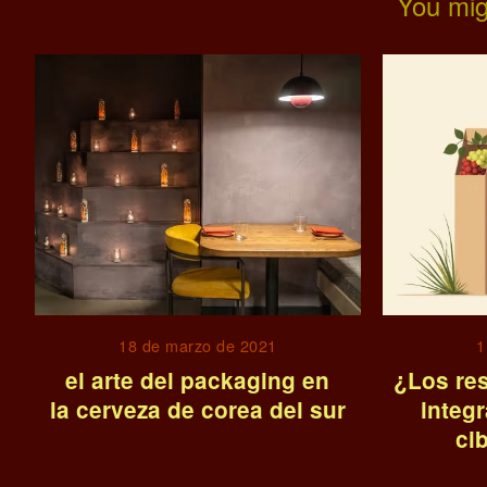
You mig
18 de marzo de 2021
1
el arte del packaging en
¿Los re
la cerveza de corea del sur
integr
ci