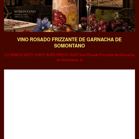
VINO ROSADO FRIZZANTE DE GARNACHA DE
SOMONTANO
LO HEMOS VISTO A MUY BUEN PRECIO AQUÍ Vino Rosado Frizzante de Garnacha
de Somontano: la