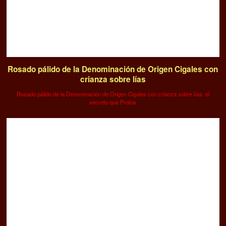
Rosado pálido de la Denominación de Origen Cigales con
crianza sobre lías
Rosado pálido de la Denominación de Origen Cigales con crianza sobre lías: el
secreto que Protos