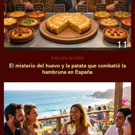
11
8 de julio de 2026
El misterio del huevo y la patata que combatió la
hambruna en España