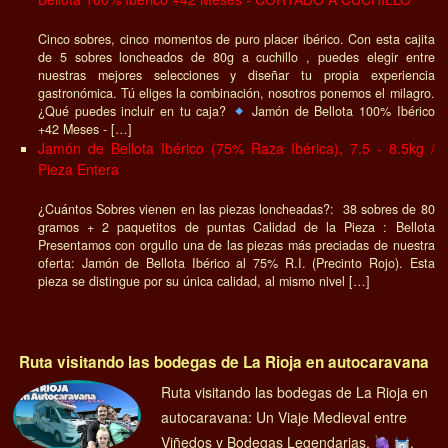
Cinco sobres, cinco momentos de puro placer ibérico. Con esta cajita
de 5 sobres loncheados de 80g a cuchillo , puedes elegir entre
nuestras mejores selecciones y diseñar tu propia experiencia
gastronómica. Tú eliges la combinación, nosotros ponemos el milagro.
¿Qué puedes incluir en tu caja?
Jamón de Bellota 100% Ibérico
+42 Meses - […]
Jamón de Bellota Ibérico (75% Raza Ibérica), 7.5 - 8.5kg /
Pieza Entera
¿Cuántos Sobres vienen en las piezas loncheadas?: 38 sobres de 80
gramos + 2 paquetitos de puntas Calidad de la Pieza : Bellota
Presentamos con orgullo una de las piezas más preciadas de nuestra
oferta: Jamón de Bellota Ibérico al 75% R.I. (Precinto Rojo). Esta
pieza se distingue por su única calidad, al mismo nivel […]
Ruta visitando las bodegas de La Rioja en autocaravana
Ruta visitando las bodegas de La Rioja en
autocaravana: Un Viaje Medieval entre
Viñedos y Bodegas Legendarias.
.