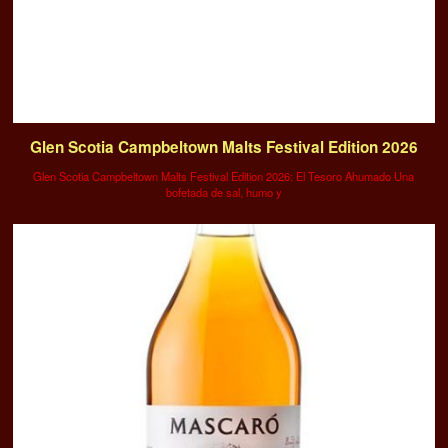
Glen Scotia Campbeltown Malts Festival Edition 2026
Glen Scotia Campbeltown Malts Festival Edition 2026: El Tesoro Ahumado Una
bofetada de sal, humo y