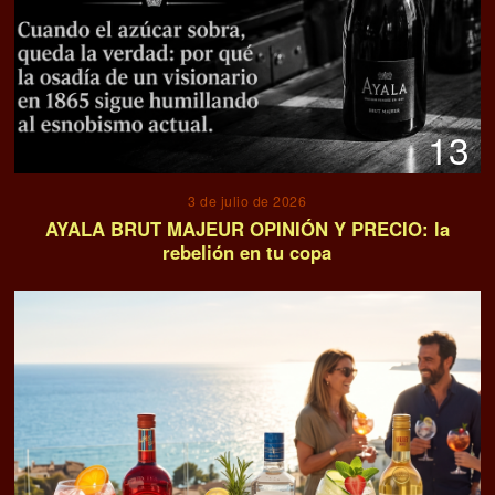
13
3 de julio de 2026
AYALA BRUT MAJEUR OPINIÓN Y PRECIO: la
rebelión en tu copa