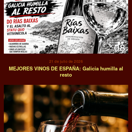
08
21 de julio de 2026
MEJORES VINOS DE ESPAÑA: Galicia humilla al
resto