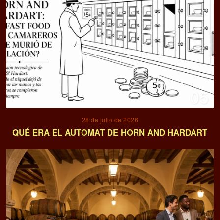
05
28 de julio de 2026
QUÉ ERA EL AUTOMAT DE HORN AND HARDART