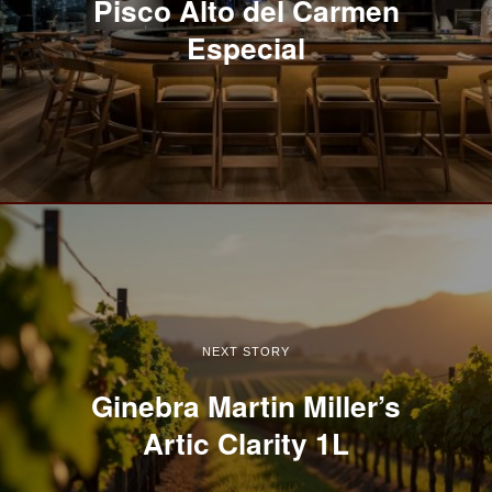
Pisco Alto del Carmen
Especial
NEXT STORY
Ginebra Martin Miller’s
Artic Clarity 1L