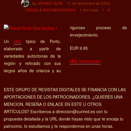
by
JOHNNY ZURI
11 de diciembre de 2020
TIENDA & RECOMENDADOS
1 min read
1
riguroso proceso de
envejecimiento.
Un
vino
típico de Porto,
EUR 9.95
elaborado a partir de
variedades autóctonas de la
Más información
región y refinado con sus
largos años de crianza y su
ESTE GRUPO DE REVISTAS DIGITALES SE FINANCIA CON LAS
APORTACIONES DE LOS PATROCINADORES. ¿QUIERES UNA
MENCION, RESEÑA O ENLACE EN ESTE U OTROS
ARTÍCULOS? Escríbenos a direccion@zurired.es con tu
propuesta detallada y la URL donde hayas visto que te encaja tu
patrocinio, lo estudiamos y te respondemos en unas horas.