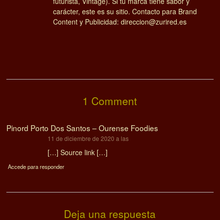
futurista, Vintage). Si tu marca tiene sabor y
carácter, este es su sitio. Contacto para Brand
Content y Publicidad: direccion@zurired.es
1 Comment
Pinord Porto Dos Santos – Ourense Foodies
dice:
11 de diciembre de 2020 a las
[…] Source link […]
Accede para responder
Deja una respuesta