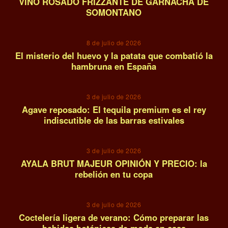
VINO ROSADO FRIZZANTE DE GARNACHA DE
SOMONTANO
11
8 de julio de 2026
El misterio del huevo y la patata que combatió la
hambruna en España
12
3 de julio de 2026
Agave reposado: El tequila premium es el rey
indiscutible de las barras estivales
13
3 de julio de 2026
AYALA BRUT MAJEUR OPINIÓN Y PRECIO: la
rebelión en tu copa
14
3 de julio de 2026
Coctelería ligera de verano: Cómo preparar las