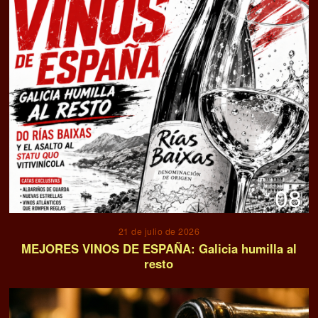
08
21 de julio de 2026
MEJORES VINOS DE ESPAÑA: Galicia humilla al
resto