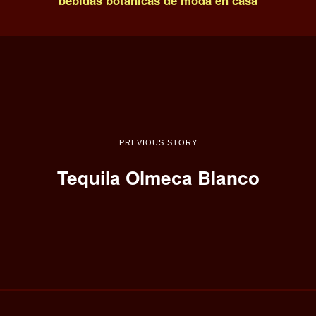
bebidas botánicas de moda en casa
PREVIOUS STORY
Tequila Olmeca Blanco