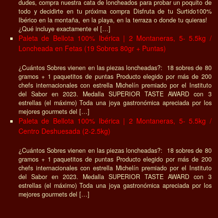
dudes, compra nuestra cata de loncheados para probar un poquito de
todo y decidirte en tu próxima compra Disfruta de tu Surtido100%
Ibérico en la montaña, en la playa, en la terraza o donde tu quieras!
¿Qué incluye exactamente el […]
Paleta de Bellota 100% Ibérica | 2 Montaneras, 5- 5.5kg /
Loncheada en Fetas (19 Sobres 80gr + Puntas)
¿Cuántos Sobres vienen en las piezas loncheadas?: 18 sobres de 80
gramos + 1 paquetitos de puntas Producto elegido por más de 200
chefs internacionales con estrella Michelín premiado por el Instituto
del Sabor en 2023. Medalla SUPERIOR TASTE AWARD con 3
estrellas (el máximo) Toda una joya gastronómica apreciada por los
mejores gourmets del […]
Paleta de Bellota 100% Ibérica | 2 Montaneras, 5- 5.5kg /
Centro Deshuesada (2-2.5kg)
¿Cuántos Sobres vienen en las piezas loncheadas?: 18 sobres de 80
gramos + 1 paquetitos de puntas Producto elegido por más de 200
chefs internacionales con estrella Michelín premiado por el Instituto
del Sabor en 2023. Medalla SUPERIOR TASTE AWARD con 3
estrellas (el máximo) Toda una joya gastronómica apreciada por los
mejores gourmets del […]