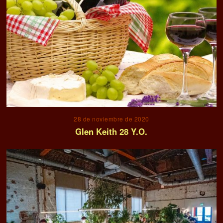
28 de noviembre de 2020
Glen Keith 28 Y.O.