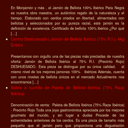
En Monjamón y más , el Jamón de Bellota 100% Ibérico Pata Negra
es nuestra obra maestra, un auténtico regalo de la naturaleza y el
tiempo. Elaborado con cerdos criados en libertad, alimentados con
bellotas y seleccionados por su pureza racial, este jamón es la
definición de excelencia. Certificado de bellota 100% ibérico ¿Por qué
[…]
Centro Deshuesado | Jamón de Bellota Ibérico (75% R.I.), 4kg
Entero
Presentamos con orgullo una de las piezas más preciadas de nuestra
oferta: Jamón de Bellota Ibérico al 75% R.I. (Precinto Rojo)
DESHUESADO. Esta pieza se distingue por su única calidad, al
mismo nivel de los mejores jamones 100% ibéricos Además, cuenta
con unos niveles de bellota únicos en el mercado Actualmente nos
encontramos […]
Sobre a cuchillo de Paleta de Bellota Ibérica (75% Raza
Ibérica)
Denominación de venta: Paleta de Bellota Ibérica (75% Raza Ibérica)
- Precinto Rojo Toda una joya gastronómica apreciada por los mejores
gourmets del mundo, y sin lugar a dudas Procede de las
extremidades anteriores de los cerdos. Es una pieza de tamaño más
pequeño que el jamón pero que proporciona una degustación