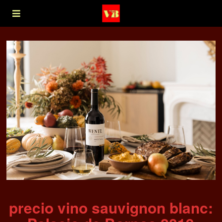
precio vino sauvignon blanc: