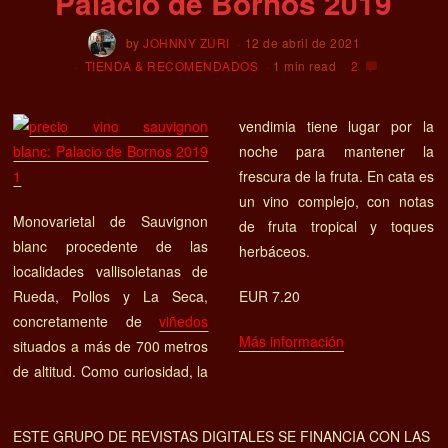
Palacio de Bornos 2019
by
JOHNNY ZURI
12 de abril de 2021
TIENDA & RECOMENDADOS
1 min read
2
vendimia tiene lugar por la
noche para mantener la
frescura de la fruta. En cata es
un vino complejo, con notas
Monovarietal de Sauvignon
de fruta tropical y toques
blanc procedente de las
herbáceos.
localidades vallisoletanas de
Rueda, Pollos y La Seca,
EUR 7.20
concretamente de
viñedos
Más información
situados a más de 700 metros
de altitud. Como curiosidad, la
ESTE GRUPO DE REVISTAS DIGITALES SE FINANCIA CON LAS