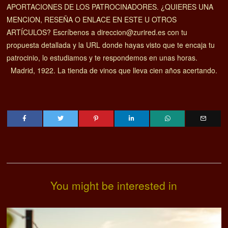
APORTACIONES DE LOS PATROCINADORES. ¿QUIERES UNA
MENCION, RESEÑA O ENLACE EN ESTE U OTROS
ARTÍCULOS? Escríbenos a direccion@zurired.es con tu
propuesta detallada y la URL donde hayas visto que te encaja tu
patrocinio, lo estudiamos y te respondemos en unas horas.
Madrid, 1922. La tienda de vinos que lleva cien años acertando.
You might be interested in