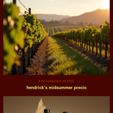
9 de noviembre de 2020
hendrick’s midsummer precio