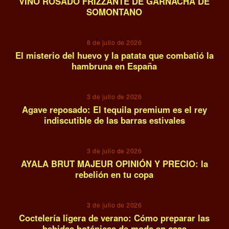
VINO ROSADO FRIZZANTE DE GARNACHA DE
SOMONTANO
11
8 de julio de 2026
El misterio del huevo y la patata que combatió la
hambruna en España
12
3 de julio de 2026
Agave reposado: El tequila premium es el rey
indiscutible de las barras estivales
13
3 de julio de 2026
AYALA BRUT MAJEUR OPINIÓN Y PRECIO: la
rebelión en tu copa
14
3 de julio de 2026
Coctelería ligera de verano: Cómo preparar las
bebidas botánicas de moda en casa