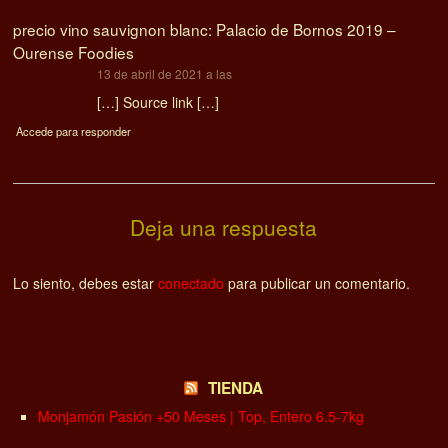
precio vino sauvignon blanc: Palacio de Bornos 2019 –
Ourense Foodies
dice:
13 de abril de 2021 a las
[…] Source link […]
Accede para responder
Deja una respuesta
Lo siento, debes estar
conectado
para publicar un comentario.
TIENDA
Monjamón Pasión +50 Meses | Top, Entero 6.5-7kg