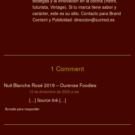
bodegas y la innovación en la cocina (Retro,
futurista, Vintage). Si tu marca tiene sabor y
carácter, este es su sitio. Contacto para Brand
Content y Publicidad: direccion@zurired.es
1 Comment
Nuit Blanche Rosé 2019 – Ourense Foodies
dice:
12 de diciembre de 2020 a las
[…] Source link […]
Accede para responder