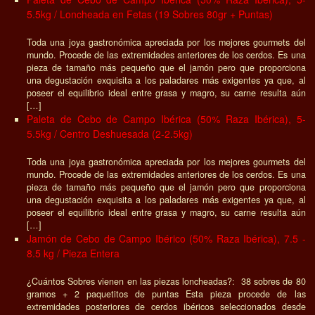
5.5kg / Loncheada en Fetas (19 Sobres 80gr + Puntas)
Toda una joya gastronómica apreciada por los mejores gourmets del
mundo. Procede de las extremidades anteriores de los cerdos. Es una
pieza de tamaño más pequeño que el jamón pero que proporciona
una degustación exquisita a los paladares más exigentes ya que, al
poseer el equilibrio ideal entre grasa y magro, su carne resulta aún
[…]
Paleta de Cebo de Campo Ibérica (50% Raza Ibérica), 5-
5.5kg / Centro Deshuesada (2-2.5kg)
Toda una joya gastronómica apreciada por los mejores gourmets del
mundo. Procede de las extremidades anteriores de los cerdos. Es una
pieza de tamaño más pequeño que el jamón pero que proporciona
una degustación exquisita a los paladares más exigentes ya que, al
poseer el equilibrio ideal entre grasa y magro, su carne resulta aún
[…]
Jamón de Cebo de Campo Ibérico (50% Raza Ibérica), 7.5 -
8.5 kg / Pieza Entera
¿Cuántos Sobres vienen en las piezas loncheadas?: 38 sobres de 80
gramos + 2 paquetitos de puntas Esta pieza procede de las
extremidades posteriores de cerdos ibéricos seleccionados desde