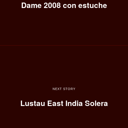
Dame 2008 con estuche
NEXT STORY
Lustau East India Solera