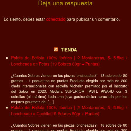
Deja una respuesta
Lo siento, debes estar
conectado
para publicar un comentario.
TIENDA
Paleta de Bellota 100% Ibérica | 2 Montaneras, 5- 5.5kg /
Loncheada en Fetas (19 Sobres 80gr + Puntas)
¿Cuántos Sobres vienen en las piezas loncheadas?: 18 sobres de 80
gramos + 1 paquetitos de puntas Producto elegido por más de 200
chefs internacionales con estrella Michelín premiado por el Instituto
del Sabor en 2023. Medalla SUPERIOR TASTE AWARD con 3
estrellas (el máximo) Toda una joya gastronómica apreciada por los
mejores gourmets del […]
Paleta de Bellota 100% Ibérica | 2 Montaneras, 5- 5.5kg /
Loncheada a Cuchilo(19 Sobres 80gr + Puntas)
¿Cuántos Sobres vienen en las piezas loncheadas?: 18 sobres de 80
gramos + 1 paquetitos de puntas Producto elegido por más de 200